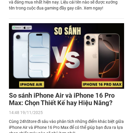
và đáng mua nhất hiện nay. Liệu cái tên nào sẽ được xướng
tên trong cuộc đua gaming đầy gay cấn. Xem ngay!
So sánh iPhone Air và iPhone 16 Pro
Max: Chọn Thiết Kế hay Hiệu Năng?
14:48 19/11/2025
Cùng 24hStore đi sâu vào phân tích những điểm khác biệt giữa
iPhone Air và iPhone 16 Pro Max để có thể giúp bạn đưa ra lựa