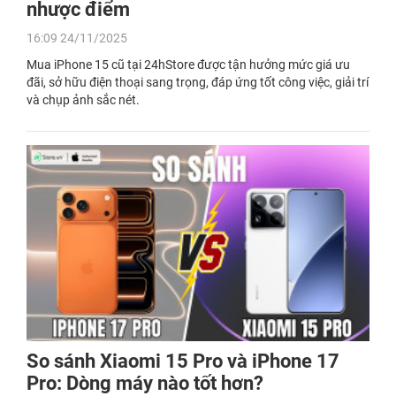
nhược điểm
16:09 24/11/2025
Mua iPhone 15 cũ tại 24hStore được tận hưởng mức giá ưu
đãi, sở hữu điện thoại sang trọng, đáp ứng tốt công việc, giải trí
và chụp ảnh sắc nét.
So sánh Xiaomi 15 Pro và iPhone 17
Pro: Dòng máy nào tốt hơn?