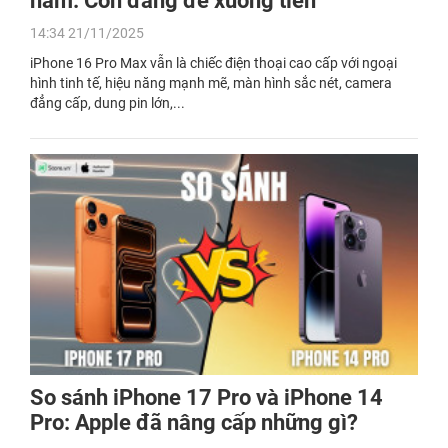
năm: Còn đáng để xuống tiền
14:34 21/11/2025
iPhone 16 Pro Max vẫn là chiếc điện thoại cao cấp với ngoại
hình tinh tế, hiệu năng mạnh mẽ, màn hình sắc nét, camera
đẳng cấp, dung pin lớn,...
So sánh iPhone 17 Pro và iPhone 14
Pro: Apple đã nâng cấp những gì?