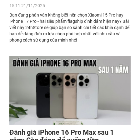
15:11 21/11/2025
Bạn đang phân vân không biết nên chọn Xiaomi 15 Pro hay
iPhone 17 Pro - hai siêu phẩm flagship đình đám hiện nay? Bài
viết này 24hStore sẽ giúp bạn so sánh chi tiết các khía cạnh để
bạn dễ dàng đưa ra lựa chọn phù hợp nhất với nhu cầu và
phong cách sử dụng của mình nhé!
Đánh giá iPhone 16 Pro Max sau 1