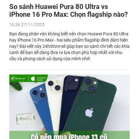
So sánh Huawei Pura 80 Ultra vs
iPhone 16 Pro Max: Chọn flagship nào?
16:36 27/11/2025
Bạn đang phân vân không biết nên chọn Huawei Pura 80 Ultra
hay iPhone 16 Pro Max - hai siêu phẩm flagship đình đám hiện
nay? Bài viết này 24hStore sẽ giúp bạn so sánh chi tiết các khía
cạnh để bạn dễ dàng đưa ra lựa chọn phù hợp nhất với nhu
cầu và phong cách sử dụng của mình nhé!