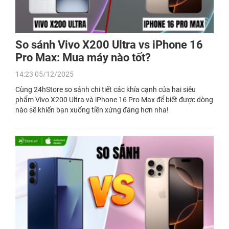
So sánh Vivo X200 Ultra vs iPhone 16
Pro Max: Mua máy nào tốt?
14:23 05/12/2025
Cùng 24hStore so sánh chi tiết các khía cạnh của hai siêu
phẩm Vivo X200 Ultra và iPhone 16 Pro Max để biết được dòng
nào sẽ khiến bạn xuống tiền xứng đáng hơn nha!