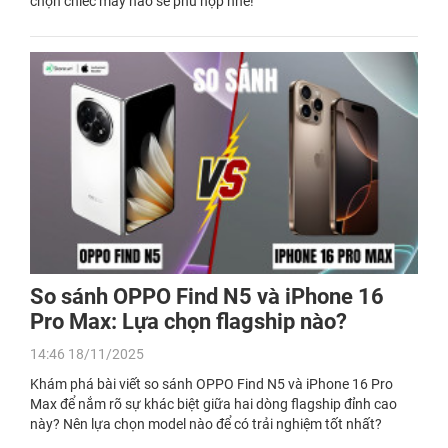
chọn chiếc máy nào sẽ phù hợp nhé!
So sánh OPPO Find N5 và iPhone 16
Pro Max: Lựa chọn flagship nào?
14:46 18/11/2025
Khám phá bài viết so sánh OPPO Find N5 và iPhone 16 Pro
Max để nắm rõ sự khác biệt giữa hai dòng flagship đỉnh cao
này? Nên lựa chọn model nào để có trải nghiệm tốt nhất?