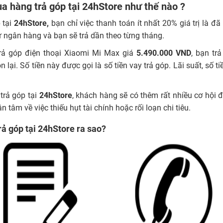
a hàng trả góp tại 24hStore như thế nào ?
 tại
24hStore,
bạn chỉ việc thanh toán ít nhất 20% giá trị là
ừ ngân hàng và bạn sẽ trả dần theo từng tháng.
rả góp điện thoại Xiaomi Mi Max giá
5.490.000
VND
, bạn tr
n lại. Số tiền này được gọi là số tiền vay trả góp. Lãi suất, số
trả góp tại
24hStore
, khách hàng sẽ có thêm rất nhiều cơ hộ
 tâm về việc thiếu hụt tài chính hoặc rối loạn chi tiêu.
rả góp tại 24hStore ra sao?