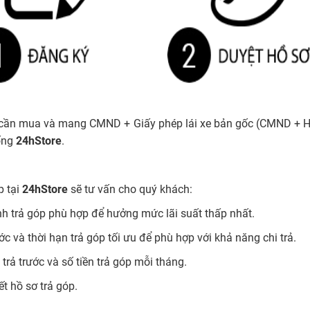
cần mua và mang CMND + Giấy phép lái xe bản gốc (CMND + Hộ 
ống
24hStore
.
p tại
24hStore
sẽ tư vấn cho quý khách:
nh trả góp phù hợp để hưởng mức lãi suất thấp nhất.
rước và thời hạn trả góp tối ưu để phù hợp với khả năng chi trả.
n trả trước và số tiền trả góp mỗi tháng.
ết hồ sơ trả góp.