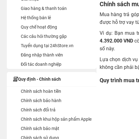
Chính sách mu
Giao hàng & thanh toán
Mua hàng trả góp
Hệ thống bán lẻ
được hỗ trợ vay t
Quy chế hoạt động
Ví dụ: Bạn mua t
Các câu hỏi thường gặp
4.392.000
VND
cò
Tuyển dụng tại 24hStore.vn
số này.
Đăng nhập thành viên
Lựa chọn dịch vụ 
Đối tác doanh nghiệp
không cần phải bận
Quy định - Chính sách
Quy trình mua t
Chính sách hoàn tiền
Chính sách bảo hành
Chính sách đổi trả
Chính sách khui hộp sản phẩm Apple
Chính sách bảo mật
Chính sách sử dụng