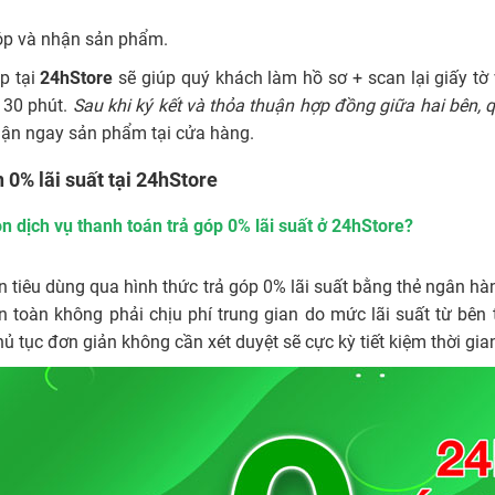
óp và nhận sản phẩm.
óp tại
24hStore
sẽ giúp quý khách làm hồ sơ + scan lại giấy tờ 
- 30 phút.
Sau khi ký kết và thỏa thuận hợp đồng giữa hai bên, 
ận ngay sản phẩm tại cửa hàng.
 0% lãi suất tại 24hStore
ọn dịch vụ thanh toán trả góp 0% lãi suất ở 24hStore?
n tiêu dùng qua hình thức
trả góp 0% lãi suất
bằng thẻ ngân hà
 toàn không phải chịu phí trung gian do mức lãi suất từ bên 
thủ tục đơn giản không cần xét duyệt sẽ cực kỳ tiết kiệm thời g