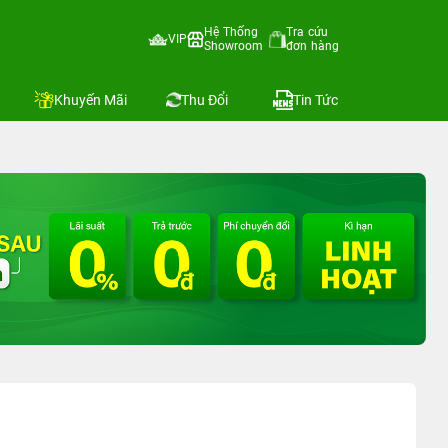
Hệ Thống
Tra cứu
VIP
Showroom
đơn hàng
Khuyến Mãi
Thu Đổi
Tin Tức