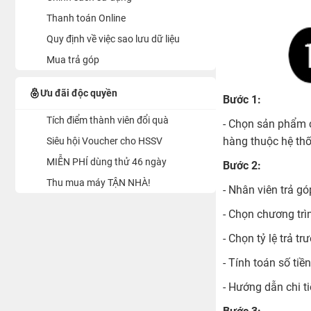
Thanh toán Online
Quy định về việc sao lưu dữ liệu
Mua trả góp
Ưu đãi độc quyền
Bước 1:
Tích điểm thành viên đổi quà
- Chọn sản phẩm 
hàng thuộc hệ th
Siêu hội Voucher cho HSSV
MIỄN PHÍ dùng thử 46 ngày
Bước 2:
Thu mua máy TẬN NHÀ!
- Nhân viên trả gó
- Chọn chương trì
- Chọn tỷ lệ trả t
- Tính toán số tiề
- Hướng dẫn chi ti