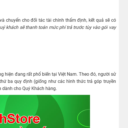
và chuyển cho đối tác tài chính thẩm định, kết quả sẽ có
quý khách sẽ thanh toán mức phí trả trước tùy vào gói vay
ng
hiện đang rất phổ biến tại Việt Nam. Theo đó, người sử
thứ ba quy định (giống như các hình thức trả góp truyền
ian dành cho Quý Khách hàng.