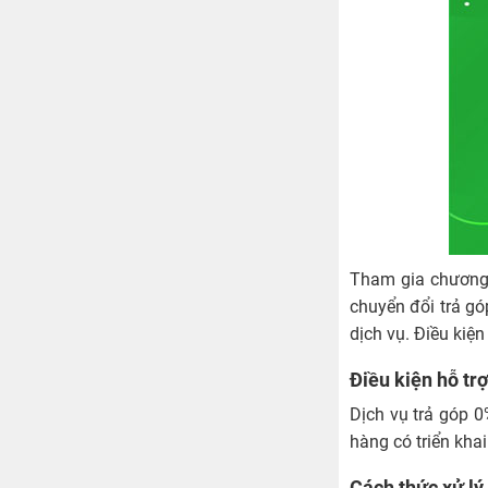
Tham gia chương t
chuyển đổi trả gó
dịch vụ. Điều kiệ
Điều kiện hỗ trợ
Dịch vụ trả góp 0
hàng có triển kha
Cách thức xử lý 