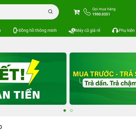
Gọi mua hàng
1900.0351
p
Đồng hồ thông minh
Máy cũ giá rẻ
Phụ kiện
p