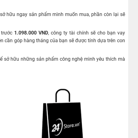
 đã sở hữu ngay sản phẩm mình muốn mua, phần còn lại sẽ
ả trước
1.098.000
VND
, công ty tài chính sẽ cho bạn vay
 tiền cần góp hàng tháng của bạn sẽ được tính dựa trên con
i để sở hữu những sản phẩm công nghệ mình yêu thích mà