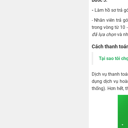
Bước 3:
-
Làm hồ sơ trả g
- Nhân viên trả g
trong vòng từ 10 
đã lựa chọn
và nh
Cách thanh toán
Tại sao tôi ch
Dịch vụ thanh toá
dụng dịch vụ hoàn
thống). Hơn hết, 