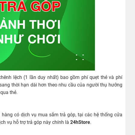
chênh lệch (1 lần duy nhất) bao gồm phí quẹt thẻ và phí
 sang thời hạn dài hơn theo nhu cầu của người thụ hưởng
qua thẻ.
n hàng có dịch vụ mua sắm trả góp, tại các hệ thống cửa
ch vụ hỗ trợ trả góp này chính là
24hStore
.