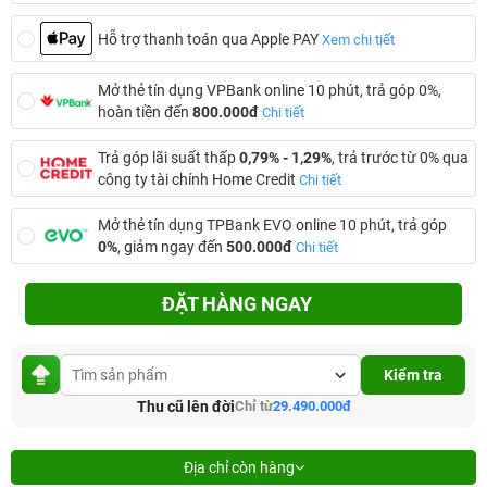
Hỗ trợ thanh toán qua Apple PAY
Xem chi tiết
Mở thẻ tín dụng VPBank online 10 phút, trả góp 0%,
hoàn tiền đến
800.000đ
Chi tiết
Trả góp lãi suất thấp
0,79% - 1,29%
, trả trước từ 0% qua
công ty tài chính Home Credit
Chi tiết
Mở thẻ tín dụng TPBank EVO online 10 phút, trả góp
0%
, giảm ngay đến
500.000đ
Chi tiết
ĐẶT HÀNG NGAY
Kiểm tra
Thu cũ lên đời
Chỉ từ
29.490.000đ
Địa chỉ còn hàng