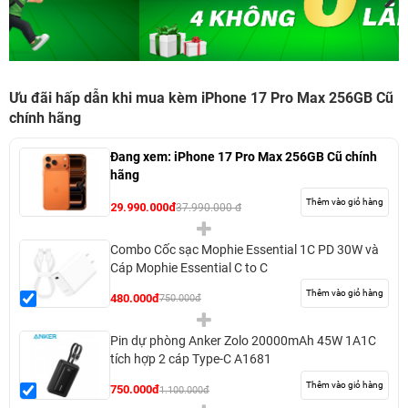
Ưu đãi hấp dẫn khi mua kèm iPhone 17 Pro Max 256GB Cũ
chính hãng
Đang xem:
iPhone 17 Pro Max 256GB Cũ chính
hãng
Thêm vào giỏ hàng
29.990.000đ
37.990.000 đ
Combo Cốc sạc Mophie Essential 1C PD 30W và
Cáp Mophie Essential C to C
Thêm vào giỏ hàng
480.000đ
750.000đ
Pin dự phòng Anker Zolo 20000mAh 45W 1A1C
tích hợp 2 cáp Type-C A1681
Thêm vào giỏ hàng
750.000đ
1.100.000đ