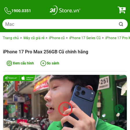
1900.0351
Trang chủ
Máy cũ giá rẻ
iPhone cũ
iPhone 17 Series Cũ
iPhone 17 Pro 
iPhone 17 Pro Max 256GB Cũ chính hãng
Xem cấu hình
So sánh