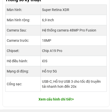
Màn hình:
Super Retina XDR
Màn hình rộng:
6,9 inch
Camera Sau:
Hệ thống camera 48MP Pro Fusion
Camera trước:
18MP
Chipset:
Chip A19 Pro
Hệ điều hành:
iOS
Mạng di động:
Hỗ trợ 5G
USB-C; Hỗ trợ USB 3 cho tốc độ truyền
Cổng sạc:
tải nhanh hơn đến 20x
Xem cấu hình chi tiết