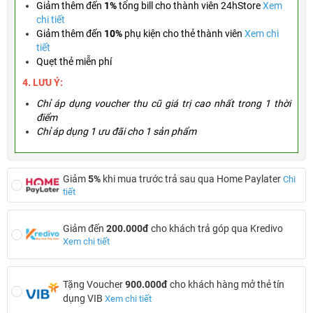
Giảm thêm đến
1%
tổng bill cho thành viên 24hStore
Xem
chi tiết
Giảm thêm đến
10%
phụ kiện cho thẻ thành viên
Xem chi
tiết
Quẹt thẻ miễn phí
4. LƯU Ý:
Chỉ áp dụng voucher thu cũ giá trị cao nhất trong 1 thời
điểm
Chỉ áp dụng 1 ưu đãi cho 1 sản phẩm
Giảm
5%
khi mua trước trả sau qua Home Paylater
Chi
tiết
Giảm đến
200.000đ
cho khách trả góp qua Kredivo
Xem chi tiết
Tặng Voucher
900.000đ
cho khách hàng mở thẻ tín
dụng VIB
Xem chi tiết