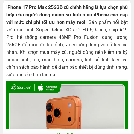
iPhone 17 Pro Max 256GB cũ chính hãng là lựa chọn phù
hợp cho người dùng muốn sở hữu mẫu iPhone cao cấp
với mức chi phí tối ưu hơn máy mới.
Sản phẩm nổi bật
với màn hình Super Retina XDR OLED 6,9-inch, chip A19
Pro, hệ thống camera 48MP Pro Fusion, dung lượng
256GB đủ rộng để lưu ảnh, video, ứng dụng và dữ liệu cá
nhân. Khi chọn mua máy cũ, người dùng nên kiểm tra kỹ
ngoại hình, pin, màn hình, camera, lịch sử linh kiện và
chính sách bảo hành để đảm bảo thiết bị đúng tình trạng,
sử dụng ổn định lâu dài.