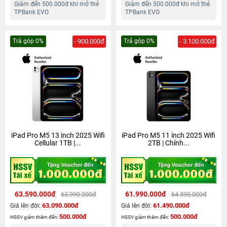
Giảm đến 500.000đ khi mở thẻ
Giảm đến 500.000đ khi mở thẻ
TPBank EVO
TPBank EVO
Trả góp 0%
- 900.000đ
Trả góp 0%
- 3.100.000đ
iPad Pro M5 13 inch 2025 Wifi
iPad Pro M5 11 inch 2025 Wifi
Cellular 1TB |...
2TB | Chính...
63.590.000đ
61.990.000đ
63.990.000đ
64.590.000đ
63.090.000đ
61.490.000đ
Giá lên đời:
Giá lên đời:
500.000đ
500.000đ
HSSV giảm thêm đến:
HSSV giảm thêm đến: