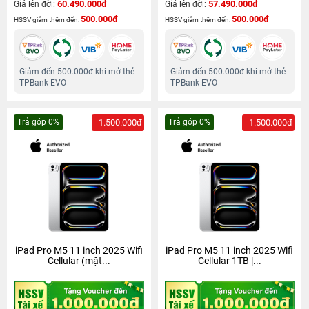
60.490.000đ
57.490.000đ
Giá lên đời:
Giá lên đời:
500.000đ
500.000đ
HSSV giảm thêm đến:
HSSV giảm thêm đến:
Giảm đến 500.000đ khi mở thẻ
Giảm đến 500.000đ khi mở thẻ
TPBank EVO
TPBank EVO
Trả góp 0%
- 1.500.000đ
Trả góp 0%
- 1.500.000đ
iPad Pro M5 11 inch 2025 Wifi
iPad Pro M5 11 inch 2025 Wifi
Cellular (mặt...
Cellular 1TB |...