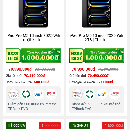
iPad Pro M5 13 inch 2025 Wifi
iPad Pro M5 13 inch 2025 Wifi
(mặt kính...
2TB | Chính...
70.990.000đ
70.990.000đ
78.490.000đ
75.490.000đ
70.490.000đ
70.490.000đ
Giá lên đời:
Giá lên đời:
500.000đ
500.000đ
HSSV giảm thêm đến:
HSSV giảm thêm đến:
Giảm đến 500.000đ khi mở thẻ
Giảm đến 500.000đ khi mở thẻ
TPBank EVO
TPBank EVO
Trả góp 0%
- 1.500.000đ
Trả góp 0%
- 1.500.000đ