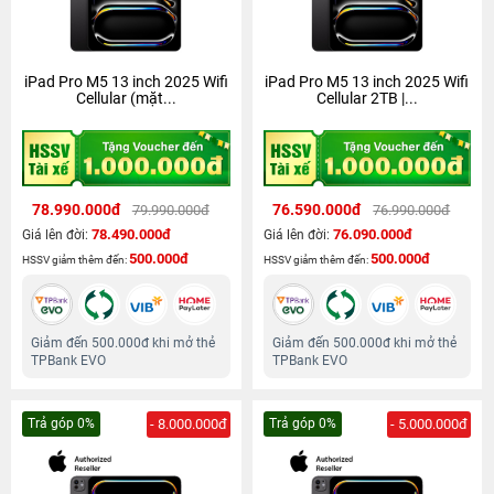
iPad Pro M5 13 inch 2025 Wifi
iPad Pro M5 13 inch 2025 Wifi
Cellular (mặt...
Cellular 2TB |...
78.990.000đ
76.590.000đ
79.990.000đ
76.990.000đ
78.490.000đ
76.090.000đ
Giá lên đời:
Giá lên đời:
500.000đ
500.000đ
HSSV giảm thêm đến:
HSSV giảm thêm đến:
Giảm đến 500.000đ khi mở thẻ
Giảm đến 500.000đ khi mở thẻ
TPBank EVO
TPBank EVO
Trả góp 0%
- 8.000.000đ
Trả góp 0%
- 5.000.000đ