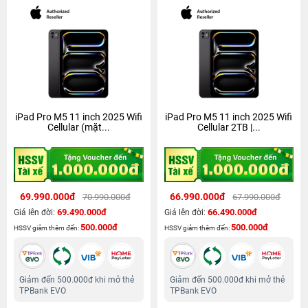
iPad Pro M5 11 inch 2025 Wifi
iPad Pro M5 11 inch 2025 Wifi
Cellular (mặt...
Cellular 2TB |...
69.990.000đ
66.990.000đ
70.990.000đ
67.990.000đ
69.490.000đ
66.490.000đ
Giá lên đời:
Giá lên đời:
500.000đ
500.000đ
HSSV giảm thêm đến:
HSSV giảm thêm đến:
Giảm đến 500.000đ khi mở thẻ
Giảm đến 500.000đ khi mở thẻ
TPBank EVO
TPBank EVO