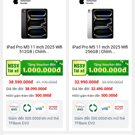
iPad Pro M5 11 inch 2025 Wifi
iPad Pro M5 11 inch 2025 Wifi
512GB | Chính...
256GB | Chính...
38.590.000đ
32.990.000đ
41.190.000đ
35.590.000đ
38.090.000đ
32.490.000đ
Giá lên đời:
Giá lên đời:
500.000đ
500.000đ
HSSV giảm thêm đến:
HSSV giảm thêm đến:
Giảm đến 500.000đ khi mở thẻ
Giảm đến 500.000đ khi mở thẻ
TPBank EVO
TPBank EVO