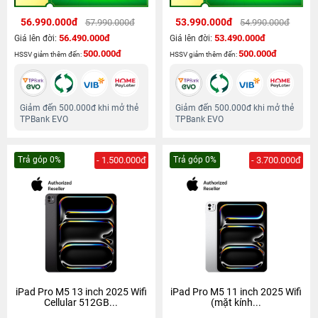
56.990.000đ
53.990.000đ
57.990.000đ
54.990.000đ
56.490.000đ
53.490.000đ
Giá lên đời:
Giá lên đời:
500.000đ
500.000đ
HSSV giảm thêm đến:
HSSV giảm thêm đến:
Giảm đến 500.000đ khi mở thẻ
Giảm đến 500.000đ khi mở thẻ
TPBank EVO
TPBank EVO
Trả góp 0%
- 1.500.000đ
Trả góp 0%
- 3.700.000đ
iPad Pro M5 13 inch 2025 Wifi
iPad Pro M5 11 inch 2025 Wifi
Cellular 512GB...
(mặt kính...