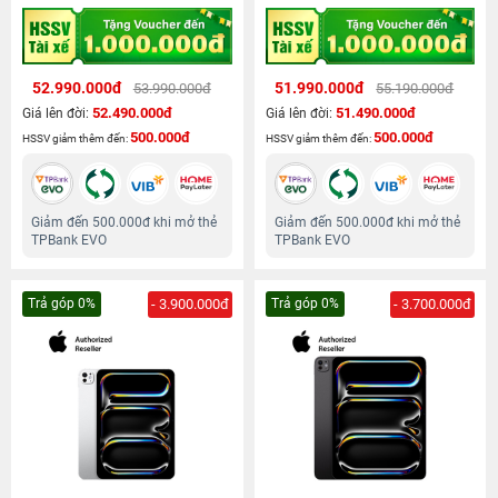
52.990.000đ
51.990.000đ
53.990.000đ
55.190.000đ
52.490.000đ
51.490.000đ
Giá lên đời:
Giá lên đời:
500.000đ
500.000đ
HSSV giảm thêm đến:
HSSV giảm thêm đến:
Giảm đến 500.000đ khi mở thẻ
Giảm đến 500.000đ khi mở thẻ
TPBank EVO
TPBank EVO
Trả góp 0%
- 3.900.000đ
Trả góp 0%
- 3.700.000đ