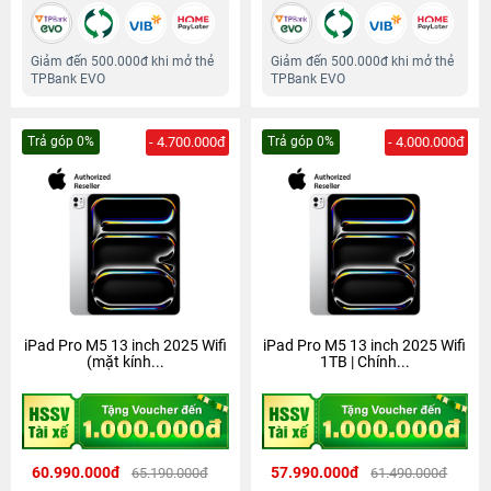
Giảm đến 500.000đ khi mở thẻ
Giảm đến 500.000đ khi mở thẻ
TPBank EVO
TPBank EVO
Trả góp 0%
- 4.700.000đ
Trả góp 0%
- 4.000.000đ
iPad Pro M5 13 inch 2025 Wifi
iPad Pro M5 13 inch 2025 Wifi
(mặt kính...
1TB | Chính...
60.990.000đ
57.990.000đ
65.190.000đ
61.490.000đ