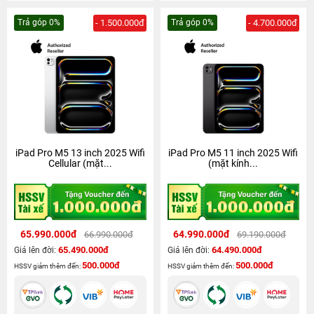
Trả góp 0%
- 1.500.000đ
Trả góp 0%
- 4.700.000đ
iPad Pro M5 13 inch 2025 Wifi
iPad Pro M5 11 inch 2025 Wifi
Cellular (mặt...
(mặt kính...
65.990.000đ
64.990.000đ
66.990.000đ
69.190.000đ
65.490.000đ
64.490.000đ
Giá lên đời:
Giá lên đời:
500.000đ
500.000đ
HSSV giảm thêm đến:
HSSV giảm thêm đến: