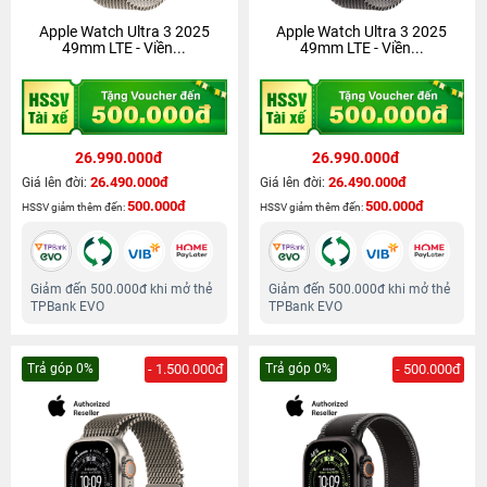
Apple Watch Ultra 3 2025
Apple Watch Ultra 3 2025
49mm LTE - Viền...
49mm LTE - Viền...
26.990.000đ
26.990.000đ
26.490.000đ
26.490.000đ
Giá lên đời:
Giá lên đời:
500.000đ
500.000đ
HSSV giảm thêm đến:
HSSV giảm thêm đến:
Giảm đến 500.000đ khi mở thẻ
Giảm đến 500.000đ khi mở thẻ
TPBank EVO
TPBank EVO
Trả góp 0%
- 1.500.000đ
Trả góp 0%
- 500.000đ