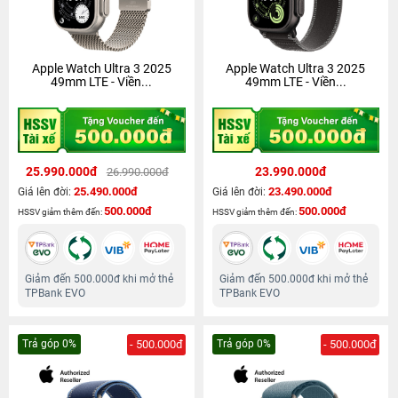
Apple Watch Ultra 3 2025
Apple Watch Ultra 3 2025
49mm LTE - Viền...
49mm LTE - Viền...
25.990.000đ
23.990.000đ
26.990.000đ
25.490.000đ
23.490.000đ
Giá lên đời:
Giá lên đời:
500.000đ
500.000đ
HSSV giảm thêm đến:
HSSV giảm thêm đến:
Giảm đến 500.000đ khi mở thẻ
Giảm đến 500.000đ khi mở thẻ
TPBank EVO
TPBank EVO
Trả góp 0%
- 500.000đ
Trả góp 0%
- 500.000đ