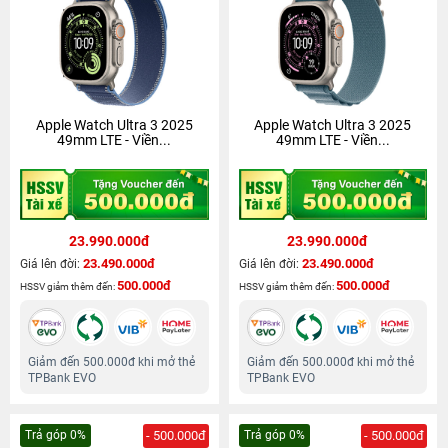
Apple Watch Ultra 3 2025
Apple Watch Ultra 3 2025
49mm LTE - Viền...
49mm LTE - Viền...
23.990.000đ
23.990.000đ
23.490.000đ
23.490.000đ
Giá lên đời:
Giá lên đời:
500.000đ
500.000đ
HSSV giảm thêm đến:
HSSV giảm thêm đến:
Giảm đến 500.000đ khi mở thẻ
Giảm đến 500.000đ khi mở thẻ
TPBank EVO
TPBank EVO
Trả góp 0%
- 500.000đ
Trả góp 0%
- 500.000đ