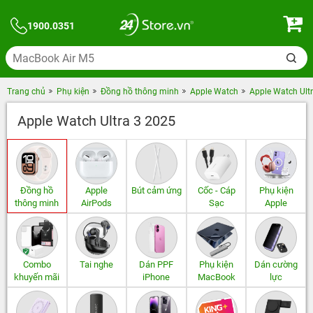
1900.0351
Trang chủ
Phụ kiện
Đồng hồ thông minh
Apple Watch
Apple Watch Ult
Apple Watch Ultra 3 2025
Đồng hồ
Apple
Bút cảm ứng
Cốc - Cáp
Phụ kiện
thông minh
AirPods
Sạc
Apple
Combo
Tai nghe
Dán PPF
Phụ kiện
Dán cường
khuyến mãi
iPhone
MacBook
lực