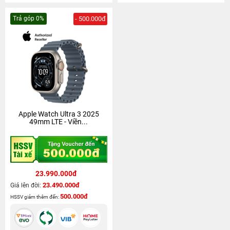
Trả góp 0%
- 500.000đ
Apple Watch Ultra 3 2025
49mm LTE - Viền...
23.990.000đ
23.490.000đ
Giá lên đời:
500.000đ
HSSV giảm thêm đến: