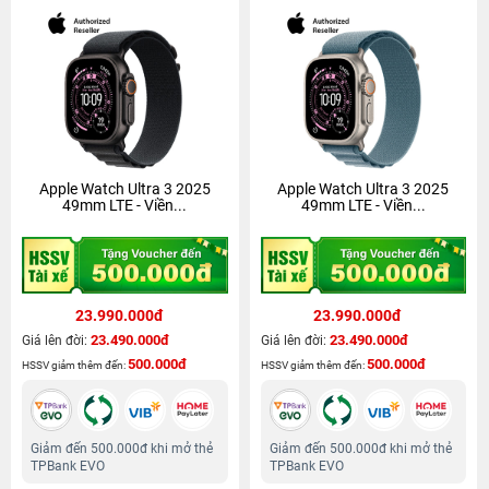
Apple Watch Ultra 3 2025
Apple Watch Ultra 3 2025
49mm LTE - Viền...
49mm LTE - Viền...
23.990.000đ
23.990.000đ
23.490.000đ
23.490.000đ
Giá lên đời:
Giá lên đời:
500.000đ
500.000đ
HSSV giảm thêm đến:
HSSV giảm thêm đến:
Giảm đến 500.000đ khi mở thẻ
Giảm đến 500.000đ khi mở thẻ
TPBank EVO
TPBank EVO