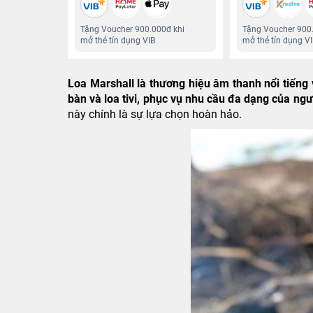
Tặng Voucher 900.000đ khi
Tặng Voucher 900
mở thẻ tín dụng VIB
mở thẻ tín dụng V
Loa Marshall là thương hiệu âm thanh nổi tiếng 
bàn và loa tivi, phục vụ nhu cầu đa dạng của ng
này chính là sự lựa chọn hoàn hảo.