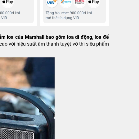
00.000đ khi
Tặng Voucher 900.000đ khi
 VIB
mở thẻ tín dụng VIB
hẩm loa của Marshall bao gồm loa di động, loa để
ao với hiệu suất âm thanh tuyệt vờ thì siêu phẩm