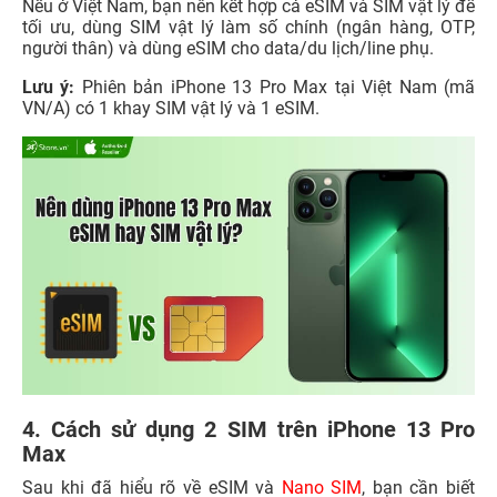
Nếu ở Việt Nam, bạn nên kết hợp cả eSIM và SIM vật lý để
tối ưu, dùng SIM vật lý làm số chính (ngân hàng, OTP,
người thân) và dùng eSIM cho data/du lịch/line phụ.
Lưu ý:
Phiên bản iPhone 13 Pro Max tại Việt Nam (mã
VN/A) có 1 khay SIM vật lý và 1 eSIM.
4. Cách sử dụng 2 SIM trên iPhone 13 Pro
Max
Sau khi đã hiểu rõ về eSIM và
Nano SIM
, bạn cần biết