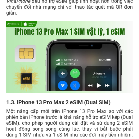
VinaPhone
đều hỗ trợ eSIM giúp linh hoạt hơn trong việc
chuyển đổi nhà mạng chỉ với thao tác quét mã QR đơn
giản.
1.3. iPhone 13 Pro Max 2 eSIM (Dual SIM)
Một nâng cấp mới trên iPhone 13 Pro Max so với các
phiên bản iPhone trước là khả năng hỗ trợ eSIM kép (Dual
eSIM), cho phép người dùng cài đặt và sử dụng 2 eSIM
hoạt động song song cùng lúc, thay vì bắt buộc phải
dùng 1 SIM nhựa và 1 eSIM như các đời máy tiền nhiệm.