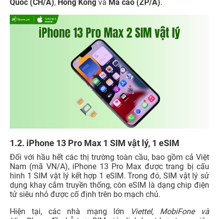
Quốc (CH/A)
,
Hồng Kông
và
Ma cao (ZP/A)
.
1.2. iPhone 13 Pro Max 1 SIM vật lý, 1 eSIM
Đối với hầu hết các thị trường toàn cầu, bao gồm cả Việt
Nam (mã VN/A), iPhone 13 Pro Max được trang bị cấu
hình 1 SIM vật lý kết hợp 1 eSIM. Trong đó, SIM vật lý sử
dụng khay cắm truyền thống, còn eSIM là dạng chip điện
tử siêu nhỏ được cố định trên bo mạch chủ.
Hiện tại, các nhà mạng lớn
Viettel, MobiFone và