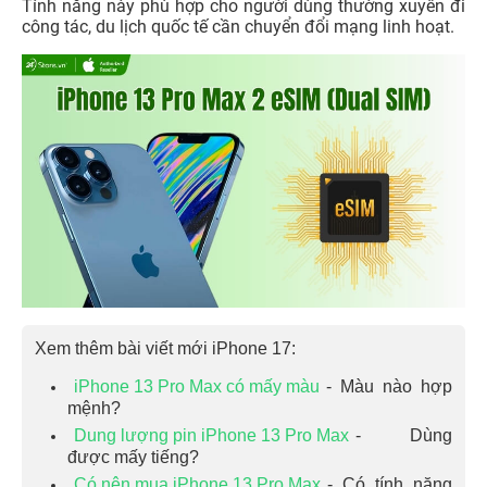
Tính năng này phù hợp cho người dùng thường xuyên đi
công tác, du lịch quốc tế cần chuyển đổi mạng linh hoạt.
Xem thêm bài viết mới iPhone 17:
iPhone 13 Pro Max có mấy màu
- Màu nào hợp
mệnh?
Dung lượng pin iPhone 13 Pro Max
- Dùng
được mấy tiếng?
Có nên mua iPhone 13 Pro Max
- Có tính năng