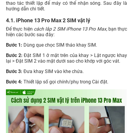
thao tác thiết lập để máy có thể nhận sóng. Sau đây là
hướng dẫn chi tiết.
4.1. iPhone 13 Pro Max 2 SIM vật lý
Để thực hiện
cách lắp 2 SIM iPhone 13 Pro Max
, bạn thực
hiện các bước sau đây:
Bước 1:
Dùng que chọc SIM tháo khay SIM.
Bước 2:
Đặt SIM 1 ở mặt trên của khay > Lật ngược khay
lại > Đặt SIM 2 vào mặt dưới sao cho khớp với góc vát.
Bước 3:
Đưa khay SIM vào khe chứa.
Bước 4:
Thiết lập số gọi chính/phụ trong Cài đặt.