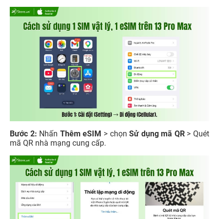
Bước 2:
Nhấn
Thêm eSIM
> chọn
Sử dụng mã QR
> Quét
mã QR nhà mạng cung cấp.