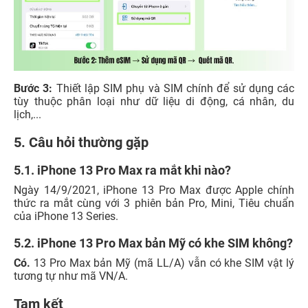
Bước 3:
Thiết lập SIM phụ và SIM chính để sử dụng các
tùy thuộc phân loại như dữ liệu di động, cá nhân, du
lịch,...
5. Câu hỏi thường gặp
5.1. iPhone 13 Pro Max ra mắt khi nào?
Ngày 14/9/2021, iPhone 13 Pro Max được Apple chính
thức ra mắt cùng với 3 phiên bản Pro, Mini, Tiêu chuẩn
của iPhone 13 Series.
5.2. iPhone 13 Pro Max bản Mỹ có khe SIM không?
Có.
13 Pro Max bản Mỹ (mã LL/A) vẫn có khe SIM vật lý
tương tự như mã VN/A.
Tạm kết