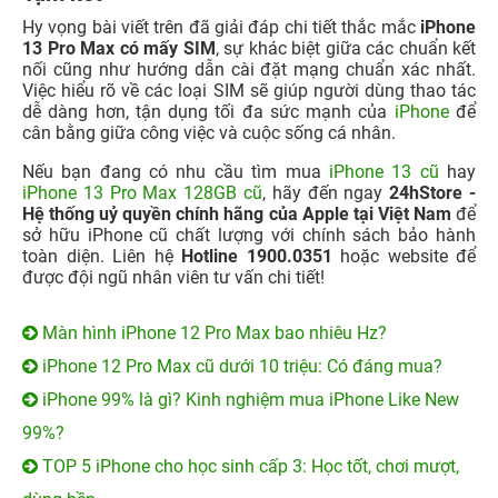
Hy vọng bài viết trên đã giải đáp chi tiết thắc mắc
iPhone
13 Pro Max có mấy SIM
, sự khác biệt giữa các chuẩn kết
nối cũng như hướng dẫn cài đặt mạng chuẩn xác nhất.
Việc hiểu rõ về các loại SIM sẽ giúp người dùng thao tác
dễ dàng hơn, tận dụng tối đa sức mạnh của
iPhone
để
cân bằng giữa công việc và cuộc sống cá nhân.
Nếu bạn đang có nhu cầu tìm mua
iPhone 13 cũ
hay
iPhone 13 Pro Max 128GB cũ
, hãy đến ngay
24hStore -
Hệ thống uỷ quyền chính hãng của Apple tại Việt Nam
để
sở hữu iPhone cũ chất lượng với chính sách bảo hành
toàn diện. Liên hệ
Hotline 1900.0351
hoặc website để
được đội ngũ nhân viên tư vấn chi tiết!
Màn hình iPhone 12 Pro Max bao nhiêu Hz?
iPhone 12 Pro Max cũ dưới 10 triệu: Có đáng mua?
iPhone 99% là gì? Kinh nghiệm mua iPhone Like New
99%?
TOP 5 iPhone cho học sinh cấp 3: Học tốt, chơi mượt,