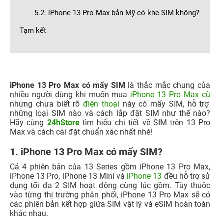
5.2. iPhone 13 Pro Max bản Mỹ có khe SIM không?
Tạm kết
iPhone 13 Pro Max có mấy SIM
là thắc mắc chung của
nhiều người dùng khi muốn mua
iPhone 13 Pro Max cũ
nhưng chưa biết rõ
điện thoại
này có mấy SIM, hỗ trợ
những loại SIM nào và cách lắp đặt SIM như thế nào?
Hãy cùng
24hStore
tìm hiểu chi tiết về SIM trên 13 Pro
Max và cách cài đặt chuẩn xác nhất nhé!
1. iPhone 13 Pro Max có mấy SIM?
Cả 4 phiên bản của 13 Series gồm iPhone 13 Pro Max,
iPhone 13 Pro, iPhone 13 Mini và
iPhone 13
đều hỗ trợ sử
dụng tối đa 2 SIM hoạt động cùng lúc gồm. Tùy thuộc
vào từng thị trường phân phối, iPhone 13 Pro Max sẽ có
các phiên bản kết hợp giữa SIM vật lý và eSIM hoàn toàn
khác nhau.