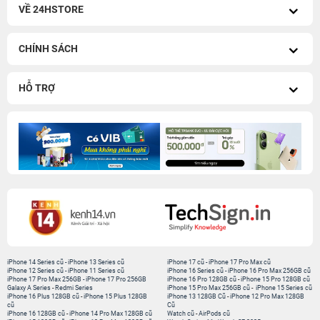
VỀ 24HSTORE
CHÍNH SÁCH
HỖ TRỢ
iPhone 14 Series cũ
-
iPhone 13 Series cũ
iPhone 17 cũ
-
iPhone 17 Pro Max cũ
iPhone 12 Series cũ
-
iPhone 11 Series cũ
iPhone 16 Series cũ
-
iPhone 16 Pro Max 256GB cũ
iPhone 17 Pro Max 256GB
-
iPhone 17 Pro 256GB
iPhone 16 Pro 128GB cũ
-
iPhone 15 Pro 128GB cũ
Galaxy A Series
-
Redmi Series
iPhone 15 Pro Max 256GB cũ
-
iPhone 15 Series cũ
iPhone 16 Plus 128GB cũ
-
iPhone 15 Plus 128GB
iPhone 13 128GB Cũ
-
iPhone 12 Pro Max 128GB
cũ
Cũ
iPhone 16 128GB cũ
-
iPhone 14 Pro Max 128GB cũ
Watch cũ
-
AirPods cũ