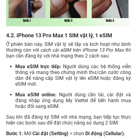
4.2. iPhone 13 Pro Max 1 SIM vật lý, 1 eSIM
Ở phiên bản này, SIM vật lý sẽ lắp và kích hoạt như bình
thường còn với
cách cài eSIM trên iPhone 13 Pro Max
thì
bạn cần đăng ký với nhà mạng theo 2 cách sau:
Mua eSIM trực tiếp:
Người dùng các hệ thống viễn
thông và mang theo chứng minh thư/căn cước công
dân để nâng cấp SIM vật lý lên eSIM hoặc đăng ký
eSIM mới.
Mua eSIM online:
Người dùng cần tải, cài đặt và
đăng nhập ứng dụng My Viettel để tiến hành mua
hoặc đổi sang eSIM.
Sau khi đã đăng ký SIM với nhà mạng, bạn tiếp tục thực
hiện các bước sau để đặt chức năng sử dụng 2 SIM:
Bước 1:
Mở
Cài đặt (Setting)
> chọn
Di động (Cellular).