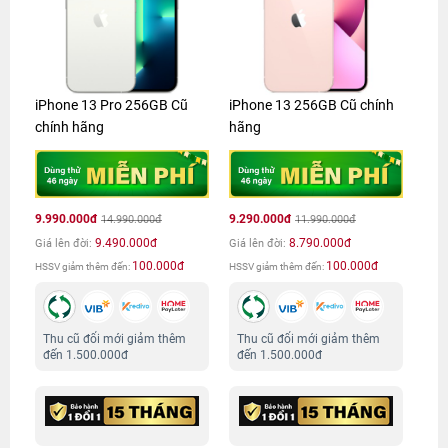
iPhone 13 Pro 256GB Cũ
iPhone 13 256GB Cũ chính
chính hãng
hãng
9.990.000đ
9.290.000đ
14.990.000đ
11.990.000đ
9.490.000đ
8.790.000đ
Giá lên đời:
Giá lên đời:
100.000đ
100.000đ
HSSV giảm thêm đến:
HSSV giảm thêm đến:
Thu cũ đổi mới giảm thêm
Thu cũ đổi mới giảm thêm
đến 1.500.000đ
đến 1.500.000đ