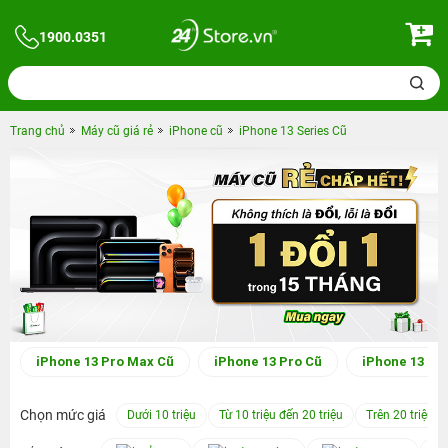
1900.0351
Trang chủ
Máy cũ giá rẻ
iPhone cũ
iPhone 13 Series Cũ
iPhone 13 Pro Max Cũ
iPhone 13 Pro Cũ
iPhone 13 Cũ
Chọn mức giá
Dưới 10 triệu
Từ 10 triệu đến 20 triệu
Trên 20 triệu