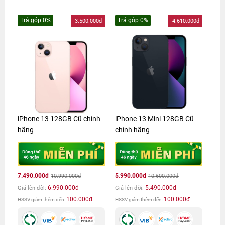
Trả góp 0%
Trả góp 0%
-3.500.000đ
-4.610.000đ
iPhone 13 128GB Cũ chính
iPhone 13 Mini 128GB Cũ
hãng
chính hãng
7.490.000đ
5.990.000đ
10.990.000đ
10.600.000đ
6.990.000đ
5.490.000đ
Giá lên đời:
Giá lên đời:
100.000đ
100.000đ
HSSV giảm thêm đến:
HSSV giảm thêm đến: