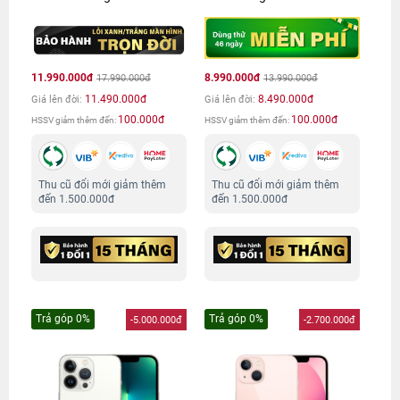
11.990.000đ
8.990.000đ
17.990.000đ
13.990.000đ
11.490.000đ
8.490.000đ
Giá lên đời:
Giá lên đời:
100.000đ
100.000đ
HSSV giảm thêm đến:
HSSV giảm thêm đến:
Thu cũ đổi mới giảm thêm
Thu cũ đổi mới giảm thêm
đến 1.500.000đ
đến 1.500.000đ
Trả góp 0%
Trả góp 0%
-5.000.000đ
-2.700.000đ