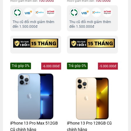
100.000đ
100.000đ
HSSV giảm thêm đến:
HSSV giảm thêm đến:
Thu cũ đổi mới giảm thêm
Thu cũ đổi mới giảm thêm
đến 1.500.000đ
đến 1.500.000đ
Trả góp 0%
Trả góp 0%
-6.000.000đ
-5.000.000đ
iPhone 13 Pro Max 512GB
iPhone 13 Pro 128GB Cũ
Cũ chính hãng
chính hãng