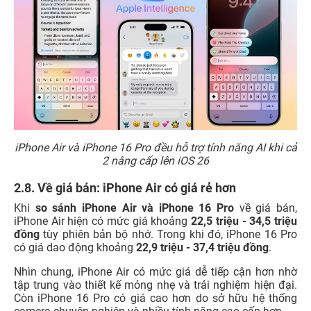
iPhone Air và iPhone 16 Pro đều hỗ trợ tính năng AI khi cả
2 nâng cấp lên iOS 26
2.8. Về giá bán: iPhone Air có giá rẻ hơn
Khi
so sánh iPhone Air và iPhone 16 Pro
về giá bán,
iPhone Air hiện có mức giá khoảng
22,5 triệu - 34,5 triệu
đồng
tùy phiên bản bộ nhớ. Trong khi đó, iPhone 16 Pro
có giá dao động khoảng
22,9 triệu - 37,4 triệu đồng
.
Nhìn chung, iPhone Air có mức giá dễ tiếp cận hơn nhờ
tập trung vào thiết kế mỏng nhẹ và trải nghiệm hiện đại.
Còn iPhone 16 Pro có giá cao hơn do sở hữu hệ thống