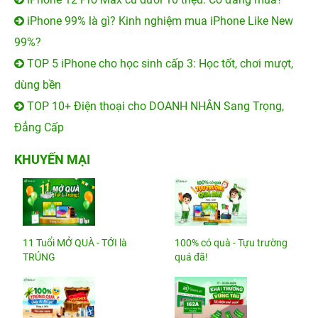
iPhone 99% là gì? Kinh nghiệm mua iPhone Like New
99%?
TOP 5 iPhone cho học sinh cấp 3: Học tốt, chơi mượt,
dùng bền
TOP 10+ Điện thoại cho DOANH NHÂN Sang Trọng,
Đẳng Cấp
KHUYẾN MẠI
11 Tuổi MỞ QUÀ - TỚI là
100% có quà - Tựu trường
TRÚNG
quá đã!