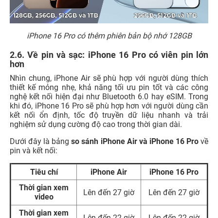
iPhone 16 Pro có thêm phiên bản bộ nhớ 128GB
2.6. Về pin và sạc: iPhone 16 Pro có viên pin lớn
hơn
Nhìn chung, iPhone Air sẽ phù hợp với người dùng thích
thiết kế mỏng nhẹ, khả năng tối ưu pin tốt và các công
nghệ kết nối hiện đại như Bluetooth 6.0 hay eSIM. Trong
khi đó, iPhone 16 Pro sẽ phù hợp hơn với người dùng cần
kết nối ổn định, tốc độ truyền dữ liệu nhanh và trải
nghiệm sử dụng cường độ cao trong thời gian dài.
Dưới đây là bảng
so sánh iPhone Air và iPhone 16 Pro
về
pin và kết nối:
Tiêu chí
iPhone Air
iPhone 16 Pro
Thời gian xem
Lên đến 27 giờ
Lên đến 27 giờ
video
Thời gian xem
Lên đến 22 giờ
Lên đến 22 giờ