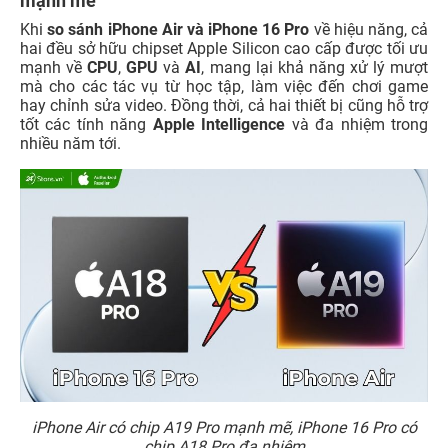
mạnh mẽ
Khi
so sánh iPhone Air và iPhone 16 Pro
về hiệu năng, cả
hai đều sở hữu chipset Apple Silicon cao cấp được tối ưu
mạnh về
CPU
,
GPU
và
AI
, mang lại khả năng xử lý mượt
mà cho các tác vụ từ học tập, làm việc đến chơi game
hay chỉnh sửa video. Đồng thời, cả hai thiết bị cũng hỗ trợ
tốt các tính năng
Apple Intelligence
và đa nhiệm trong
nhiều năm tới.
iPhone Air có chip A19 Pro mạnh mẽ, iPhone 16 Pro có
chip A18 Pro đa nhiệm