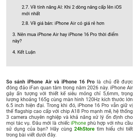
2.7. Về tính năng AI: Khi 2 dòng nâng cấp lên iOS
mới nhất
2.8. Về giá bán: iPhone Air có giá rẻ hơn
3. Nên mua iPhone Air hay iPhone 16 Pro thời điểm
này?
4. Kết Luận
So sánh iPhone Air và iPhone 16 Pro
là chủ đề được
đông đảo iFan quan tâm trong năm 2026 này. iPhone Air
gây ấn tượng với thiết kế siêu mỏng chỉ 5,6mm, trọng
lượng khoảng 165g cùng màn hình 120Hz kích thước lớn
6.5 inch hiện đại. Trong khi đó, iPhone 16 Pro vẫn giữ vị
thế flagship cao cấp với chip A18 Pro mạnh mẽ, hệ thống
3 camera chuyên nghiệp và khả năng xử lý ổn định cho
mọi tác vụ. Đâu mới là chiếc
iPhone
phù hợp với nhu cầu
sử dụng của bạn? Hãy cùng
24hStore
tìm hiểu chi tiết
trong bài viết dưới đây.