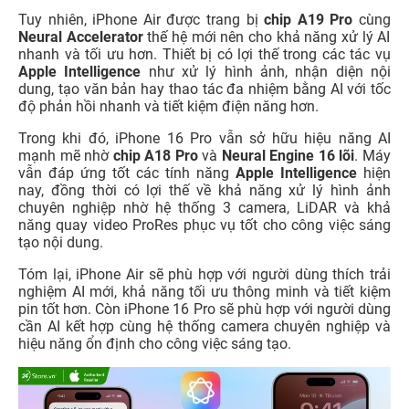
Tuy nhiên, iPhone Air được trang bị
chip A19 Pro
cùng
Neural Accelerator
thế hệ mới nên cho khả năng xử lý AI
nhanh và tối ưu hơn. Thiết bị có lợi thế trong các tác vụ
Apple Intelligence
như xử lý hình ảnh, nhận diện nội
dung, tạo văn bản hay thao tác đa nhiệm bằng AI với tốc
độ phản hồi nhanh và tiết kiệm điện năng hơn.
Trong khi đó, iPhone 16 Pro vẫn sở hữu hiệu năng AI
mạnh mẽ nhờ
chip A18 Pro
và
Neural Engine 16 lõi
. Máy
vẫn đáp ứng tốt các tính năng
Apple Intelligence
hiện
nay, đồng thời có lợi thế về khả năng xử lý hình ảnh
chuyên nghiệp nhờ hệ thống 3 camera, LiDAR và khả
năng quay video ProRes phục vụ tốt cho công việc sáng
tạo nội dung.
Tóm lại, iPhone Air sẽ phù hợp với người dùng thích trải
nghiệm AI mới, khả năng tối ưu thông minh và tiết kiệm
pin tốt hơn. Còn iPhone 16 Pro sẽ phù hợp với người dùng
cần AI kết hợp cùng hệ thống camera chuyên nghiệp và
hiệu năng ổn định cho công việc sáng tạo.