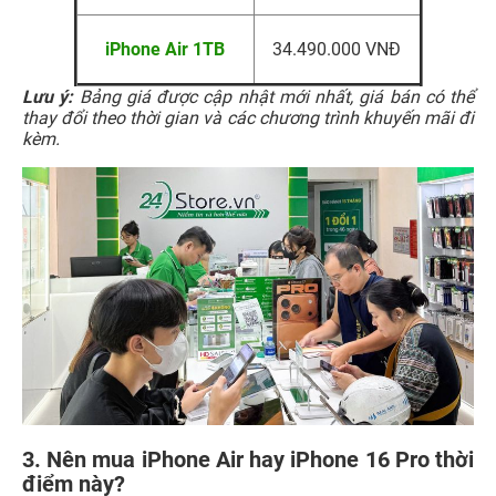
iPhone Air 1TB
34.490.000 VNĐ
Lưu ý:
Bảng giá được cập nhật mới nhất, giá bán có thể
thay đổi theo thời gian và các chương trình khuyến mãi đi
kèm.
3. Nên mua iPhone Air hay iPhone 16 Pro thời
điểm này?