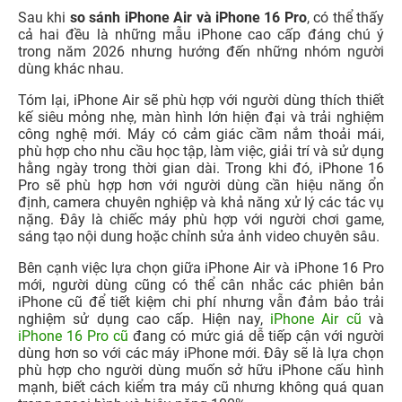
Sau khi
so sánh iPhone Air và iPhone 16 Pro
, có thể thấy
cả hai đều là những mẫu iPhone cao cấp đáng chú ý
trong năm 2026 nhưng hướng đến những nhóm người
dùng khác nhau.
Tóm lại, iPhone Air sẽ phù hợp với người dùng thích thiết
kế siêu mỏng nhẹ, màn hình lớn hiện đại và trải nghiệm
công nghệ mới. Máy có cảm giác cầm nắm thoải mái,
phù hợp cho nhu cầu học tập, làm việc, giải trí và sử dụng
hằng ngày trong thời gian dài. Trong khi đó, iPhone 16
Pro sẽ phù hợp hơn với người dùng cần hiệu năng ổn
định, camera chuyên nghiệp và khả năng xử lý các tác vụ
nặng. Đây là chiếc máy phù hợp với người chơi game,
sáng tạo nội dung hoặc chỉnh sửa ảnh video chuyên sâu.
Bên cạnh việc lựa chọn giữa iPhone Air và iPhone 16 Pro
mới, người dùng cũng có thể cân nhắc các phiên bản
iPhone cũ để tiết kiệm chi phí nhưng vẫn đảm bảo trải
nghiệm sử dụng cao cấp. Hiện nay,
iPhone Air cũ
và
iPhone 16 Pro cũ
đang có mức giá dễ tiếp cận với người
dùng hơn so với các máy iPhone mới. Đây sẽ là lựa chọn
phù hợp cho người dùng muốn sở hữu iPhone cấu hình
mạnh, biết cách kiểm tra máy cũ nhưng không quá quan