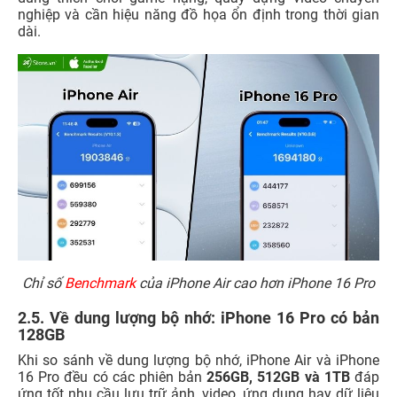
nghiệp và cần hiệu năng đồ họa ổn định trong thời gian
dài.
Chỉ số
Benchmark
của iPhone Air cao hơn iPhone 16 Pro
2.5. Về dung lượng bộ nhớ: iPhone 16 Pro có bản
128GB
Khi so sánh về dung lượng bộ nhớ, iPhone Air và iPhone
16 Pro đều có các phiên bản
256GB, 512GB và 1TB
đáp
ứng tốt nhu cầu lưu trữ ảnh, video, ứng dụng hay dữ liệu