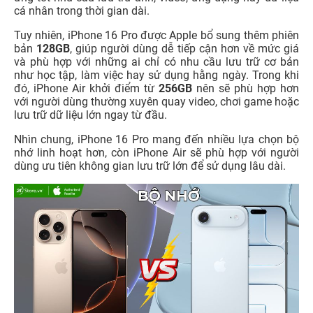
cá nhân trong thời gian dài.
Tuy nhiên, iPhone 16 Pro được Apple bổ sung thêm phiên
bản
128GB
, giúp người dùng dễ tiếp cận hơn về mức giá
và phù hợp với những ai chỉ có nhu cầu lưu trữ cơ bản
như học tập, làm việc hay sử dụng hằng ngày. Trong khi
đó, iPhone Air khởi điểm từ
256GB
nên sẽ phù hợp hơn
với người dùng thường xuyên quay video, chơi game hoặc
lưu trữ dữ liệu lớn ngay từ đầu.
Nhìn chung, iPhone 16 Pro mang đến nhiều lựa chọn bộ
nhớ linh hoạt hơn, còn iPhone Air sẽ phù hợp với người
dùng ưu tiên không gian lưu trữ lớn để sử dụng lâu dài.