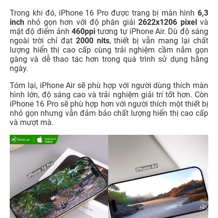
Trong khi đó, iPhone 16 Pro được trang bị màn hình
6,3
inch
nhỏ gọn hơn với độ phân giải
2622x1206 pixel
và
mật độ điểm ảnh
460ppi
tương tự iPhone Air. Dù độ sáng
ngoài trời chỉ đạt
2000 nits
, thiết bị vẫn mang lại chất
lượng hiển thị cao cấp cùng trải nghiệm cầm nắm gọn
gàng và dễ thao tác hơn trong quá trình sử dụng hằng
ngày.
Tóm lại, iPhone Air sẽ phù hợp với người dùng thích màn
hình lớn, độ sáng cao và trải nghiệm giải trí tốt hơn. Còn
iPhone 16 Pro sẽ phù hợp hơn với người thích một thiết bị
nhỏ gọn nhưng vẫn đảm bảo chất lượng hiển thị cao cấp
và mượt mà.