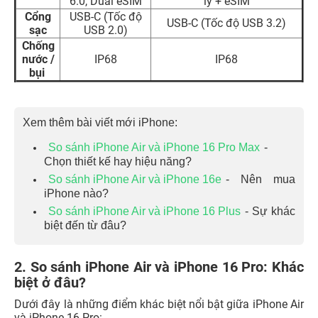
6.0, Dual eSIM
lý + eSIM
Cổng
USB-C (Tốc độ
USB-C (Tốc độ USB 3.2)
sạc
USB 2.0)
Chống
nước /
IP68
IP68
bụi
Xem thêm bài viết mới iPhone:
So sánh iPhone Air và iPhone 16 Pro Max
-
Chọn thiết kế hay hiệu năng?
So sánh iPhone Air và iPhone 16e
- Nên mua
iPhone nào?
So sánh iPhone Air và iPhone 16 Plus
- Sự khác
biệt đến từ đâu?
2. So sánh iPhone Air và iPhone 16 Pro: Khác
biệt ở đâu?
Dưới đây là những điểm khác biệt nổi bật giữa iPhone Air
và iPhone 16 Pro: