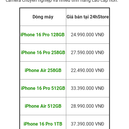
camera chuyên nghiệp và nhiều tính năng cao cấp hơn.
Dòng máy
Giá bán tại 24hStore
iPhone 16 Pro 128GB
24.990.000 VNĐ
iPhone 16 Pro 258GB
27.590.000 VNĐ
iPhone Air 258GB
22.490.000 VNĐ
iPhone 16 Pro 512GB
33.390.000 VNĐ
iPhone Air 512GB
28.990.000 VNĐ
iPhone 16 Pro 1TB
37.390.000 VNĐ