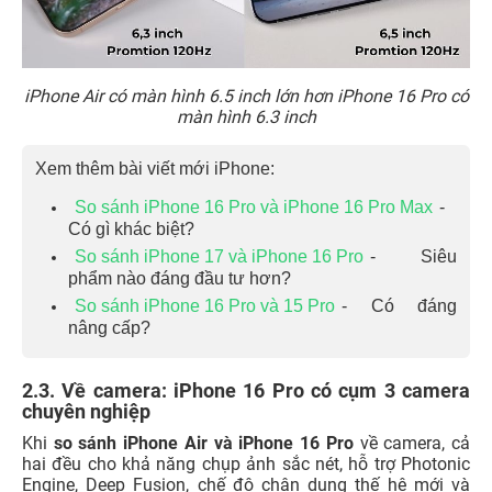
iPhone Air có màn hình 6.5 inch lớn hơn iPhone 16 Pro có
màn hình 6.3 inch
Xem thêm bài viết mới iPhone:
So sánh iPhone 16 Pro và iPhone 16 Pro Max
-
Có gì khác biệt?
So sánh iPhone 17 và iPhone 16 Pro
- Siêu
phẩm nào đáng đầu tư hơn?
So sánh iPhone 16 Pro và 15 Pro
- Có đáng
nâng cấp?
2.3. Về camera: iPhone 16 Pro có cụm 3 camera
chuyên nghiệp
Khi
so sánh iPhone Air và iPhone 16 Pro
về camera, cả
hai đều cho khả năng chụp ảnh sắc nét, hỗ trợ Photonic
Engine, Deep Fusion, chế độ chân dung thế hệ mới và