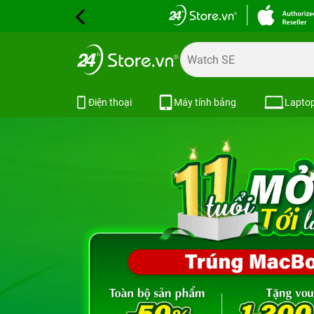
Điện thoại
Máy tính bảng
Lapto