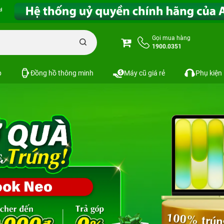
Gọi mua hàng
1900.0351
p
Đồng hồ thông minh
Máy cũ giá rẻ
Phụ kiện