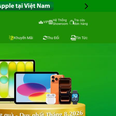
Hệ Thống
Tra cứu
VIP
Showroom
đơn hàng
Khuyến Mãi
Thu Đổi
Tin Tức