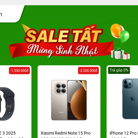
!
Trả góp 0%
-1.550.000đ
-2.200.000đ
E 3 2025
Xiaomi Redmi Note 15 Pro
iPhone 12 Pro