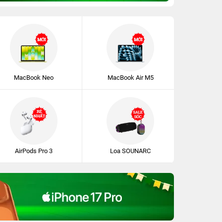
MacBook Neo
MacBook Air M5
AirPods Pro 3
Loa SOUNARC