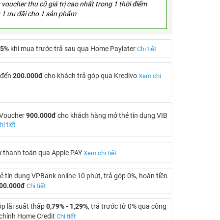
voucher thu cũ giá trị cao nhất trong 1 thời điểm
 1 ưu đãi cho 1 sản phẩm
5%
khi mua trước trả sau qua Home Paylater
Chi tiết
 đến
200.000đ
cho khách trả góp qua Kredivo
Xem chi
 Voucher
900.000đ
cho khách hàng mở thẻ tín dụng VIB
i tiết
ợ thanh toán qua Apple PAY
Xem chi tiết
ẻ tín dụng VPBank online 10 phút, trả góp 0%, hoàn tiền
00.000đ
Chi tiết
óp lãi suất thấp
0,79% - 1,29%
, trả trước từ 0% qua công
i chính Home Credit
Chi tiết