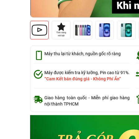
Máy thu lại từ khách, nguồn gốc rõ ràng
Máy được kiểm tra kỹ lưỡng, Pin cao từ 91%.
“Cam Kết bán đúng giá - Không Phí Ẩn”
Giao hàng toàn quốc - Miễn phí giao hàng
nội thành TPHCM