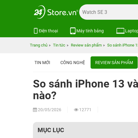
Điện thoại
Máy tính bảng
Lapto
Trang chủ
Tin tức
Review sản phẩm
So sánh iPhone 1
TIN MỚI
CÔNG NGHỆ
REVIEW SẢN PHẨM
So sánh iPhone 13 v
nào?
20/05/2026
12771
MỤC LỤC