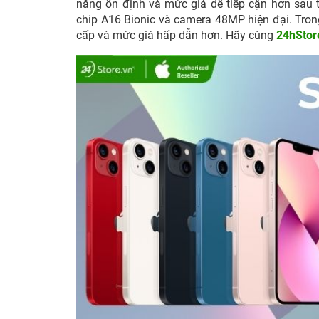
năng ổn định và mức giá dễ tiếp cận hơn sau t
chip A16 Bionic và camera 48MP hiện đại. Trong
cấp và mức giá hấp dẫn hơn. Hãy cùng
24hStor