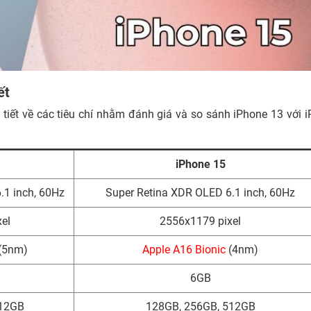
ết
 tiết về các tiêu chí nhằm đánh giá và so sánh iPhone 13 với 
iPhone 15
.1 inch, 60Hz
Super Retina XDR OLED 6.1 inch, 60Hz
el
2556x1179 pixel
(5nm)
Apple A16 Bionic
(4nm)
6GB
512GB
128GB, 256GB, 512GB