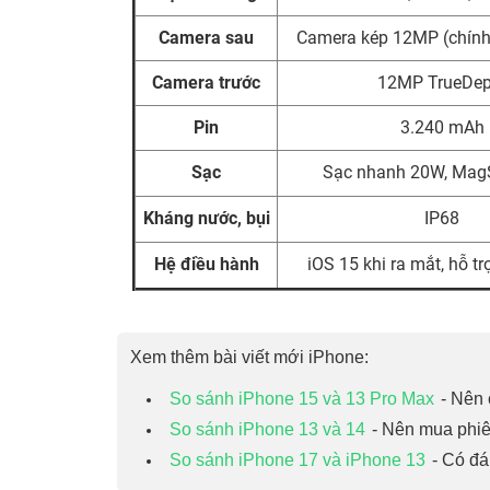
Camera sau
Camera kép 12MP (chính 
Camera trước
12MP TrueDep
Pin
3.240 mAh
Sạc
Sạc nhanh 20W, Mag
Kháng nước, bụi
IP68
Hệ điều hành
iOS 15 khi ra mắt, hỗ tr
Xem thêm bài viết mới iPhone:
So sánh iPhone 15 và 13 Pro Max
- Nên
So sánh iPhone 13 và 14
- Nên mua phi
So sánh iPhone 17 và iPhone 13
- Có đ