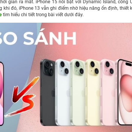
hời gian ra mắt. iPhone 15 nổi bật với Dynamic Island, cổng 
 khi đó, iPhone 13 vẫn ghi điểm nhờ hiệu năng ổn định, thiết 
e
tìm hiểu chi tiết trong bài viết dưới đây.