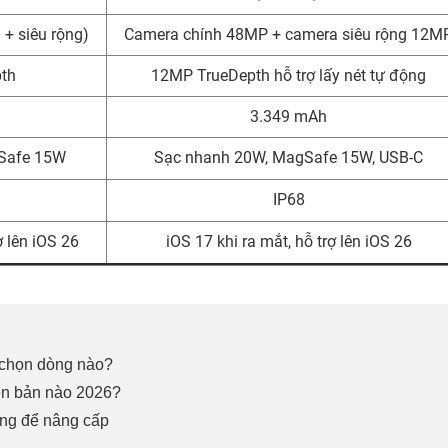
+ siêu rộng)
Camera chính 48MP + camera siêu rộng 12M
th
12MP TrueDepth hỗ trợ lấy nét tự động
3.349 mAh
Safe 15W
Sạc nhanh 20W, MagSafe 15W, USB-C
IP68
ợ lên iOS 26
iOS 17 khi ra mắt, hỗ trợ lên iOS 26
 chọn dòng nào?
ên bản nào 2026?
áng để nâng cấp