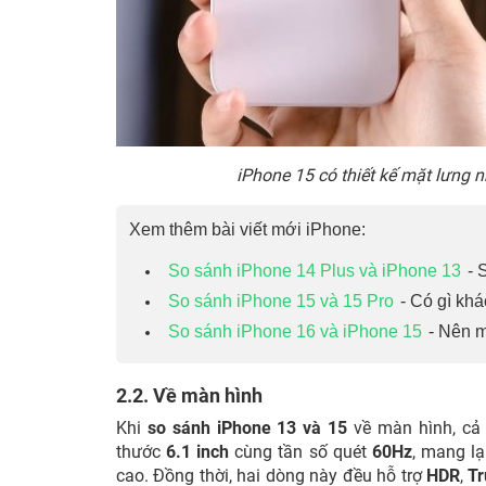
iPhone 15 có thiết kế mặt lưng
Xem thêm bài viết mới iPhone:
So sánh iPhone 14 Plus và iPhone 13
- 
So sánh iPhone 15 và 15 Pro
- Có gì kh
So sánh iPhone 16 và iPhone 15
- Nên 
2.2. Về màn hình
Khi
so sánh iPhone 13 và 15
về màn hình, cả 
thước
6.1 inch
cùng tần số quét
60Hz
, mang lạ
cao. Đồng thời, hai dòng này đều hỗ trợ
HDR
,
Tr