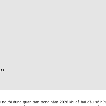
15?
u người dùng quan tâm trong năm 2026 khi cả hai đều sở hữ