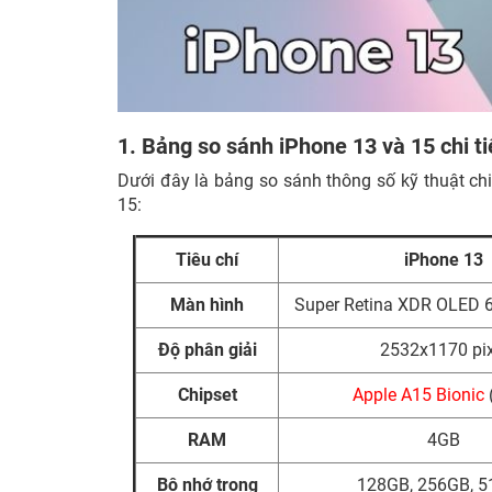
1. Bảng so sánh iPhone 13 và 15 chi ti
Dưới đây là bảng so sánh thông số kỹ thuật chi
15:
Tiêu chí
iPhone 13
Màn hình
Super Retina XDR OLED 6
Độ phân giải
2532x1170 pix
Chipset
Apple A15 Bionic
RAM
4GB
Bộ nhớ trong
128GB, 256GB, 