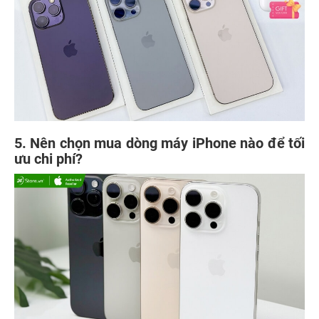
5. Nên chọn mua dòng máy iPhone nào để tối
ưu
chi phí?