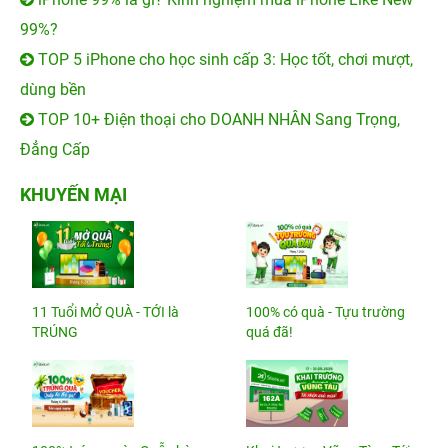
99%?
TOP 5 iPhone cho học sinh cấp 3: Học tốt, chơi mượt,
dùng bền
TOP 10+ Điện thoại cho DOANH NHÂN Sang Trọng,
Đẳng Cấp
KHUYẾN MẠI
11 Tuổi MỞ QUÀ - TỚI là
100% có quà - Tựu trường
TRÚNG
quá đã!