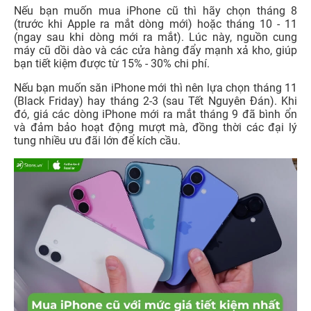
Nếu bạn muốn mua iPhone cũ thì hãy chọn tháng 8
(trước khi Apple ra mắt dòng mới) hoặc tháng 10 - 11
(ngay sau khi dòng mới ra mắt). Lúc này, nguồn cung
máy cũ dồi dào và các cửa hàng đẩy mạnh xả kho, giúp
bạn tiết kiệm được từ 15% - 30% chi phí.
Nếu bạn muốn săn iPhone mới thì nên lựa chọn tháng 11
(Black Friday) hay tháng 2-3 (sau Tết Nguyên Đán). Khi
đó, giá các dòng iPhone mới ra mắt tháng 9 đã bình ổn
và đảm bảo hoạt động mượt mà, đồng thời các đại lý
tung nhiều ưu đãi lớn để kích cầu.