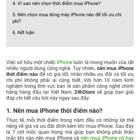
4. Vì sao nên chọn thời điểm mua iPhone?
5. Nên chọn mua dòng máy iPhone nào để tối ưu chi
phí?
6. Kết luận
Việc sở hữu một chiếc
iPhone
luôn là mong muốn của rất
nhiều người dùng công nghệ. Tuy nhiên,
nên mua iPhone
thời điểm nào
để có giá tốt, nhận nhiều ưu đãi và tối ưu
chi phí không phải ai cũng biết. Với hơn 10 năm kinh
nghiệm trong lĩnh vực bán lẻ sản phẩm công nghệ chính
hãng hàng đầu tại Việt Nam,
24hStore
sẽ giúp bạn giải
đáp chi tiết câu hỏi này ngay sau đây.
1. Nên mua iPhone thời điểm nào?
Thực tế, mỗi thời điểm trong năm đều có những lợi thế
riêng về giá và ưu đãi đính kèm khi mua iPhone. Sau đây
là 7 cột mốc quan trọng mà giúp bạn không phải thắc
mắc khi nào nên mua iPhone và
nên mua iPhone cũ hay