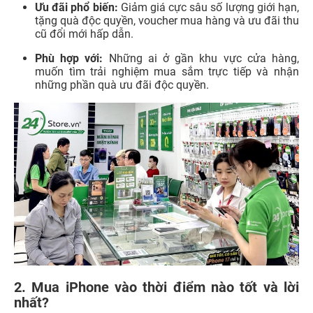
Ưu đãi phổ biến:
Giảm giá cực sâu số lượng giới hạn,
tặng quà độc quyền, voucher mua hàng và ưu đãi thu
cũ đổi mới hấp dẫn.
Phù hợp với:
Những ai ở gần khu vực cửa hàng,
muốn tìm trải nghiệm mua sắm trực tiếp và nhận
những phần quà ưu đãi độc quyền.
2. Mua iPhone vào thời điểm nào tốt và lời
nhất?