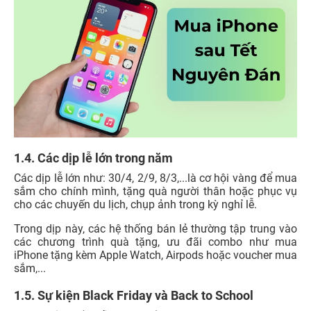
1.4. Các dịp lễ lớn trong năm
Các dịp lễ lớn như: 30/4, 2/9, 8/3,...là cơ hội vàng để mua
sắm cho chính mình, tặng quà người thân hoặc phục vụ
cho các chuyến du lịch, chụp ảnh trong kỳ nghỉ lễ.
Trong dịp này,
các hệ thống bán lẻ thường tập trung vào
các chương trình quà tặng, ưu đãi combo như mua
iPhone tặng kèm Apple Watch, Airpods hoặc voucher mua
sắm,...
1.5. Sự kiện Black Friday và Back to School