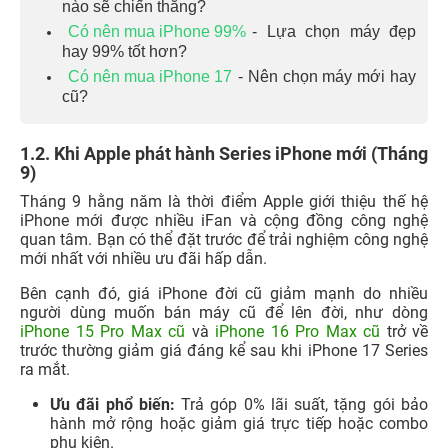
nào sẽ chiến thắng?
Có nên mua iPhone 99%
- Lựa chọn máy đẹp
hay 99% tốt hơn?
Có nên mua iPhone 17
- Nên chọn máy mới hay
cũ?
1.2. Khi Apple phát hành Series iPhone mới (Tháng
9)
Tháng 9 hằng năm là thời điểm Apple giới thiệu thế hệ
iPhone mới được nhiều iFan và cộng đồng công nghệ
quan tâm. Bạn có thể đặt trước để trải nghiệm công nghệ
mới nhất với nhiều ưu đãi hấp dẫn.
Bên cạnh đó, giá iPhone đời cũ giảm mạnh do nhiều
người dùng muốn bán máy cũ để lên đời, như dòng
iPhone 15 Pro Max cũ
và
iPhone 16 Pro Max cũ
trở về
trước thường giảm giá đáng kể sau khi iPhone 17 Series
ra mắt.
Ưu đãi phổ biến:
Trả góp 0% lãi suất, tặng gói bảo
hành mở rộng hoặc giảm giá trực tiếp hoặc combo
phụ kiện.