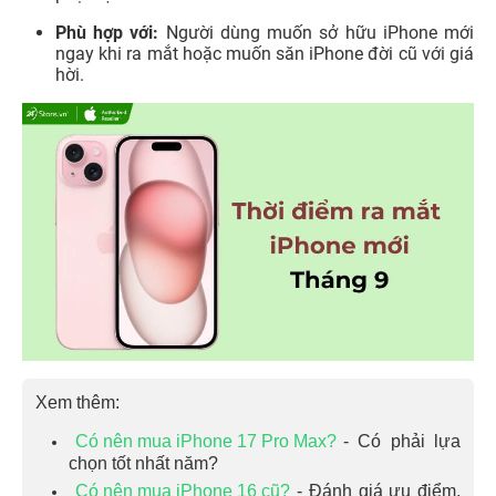
Phù hợp với:
Người dùng muốn sở hữu iPhone mới
ngay khi ra mắt hoặc muốn săn iPhone đời cũ với giá
hời.
Xem thêm:
Có nên mua iPhone 17 Pro Max?
- Có phải lựa
chọn tốt nhất năm?
Có nên mua iPhone 16 cũ?
- Đánh giá ưu điểm,