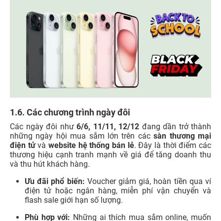
1.6. Các chương trình ngày đôi
Các ngày đôi như
6/6, 11/11, 12/12
đang dần trở thành
những ngày hội mua sắm lớn trên các
sàn thương mại
điện tử
và
website hệ thống bán lẻ
. Đây là thời điểm các
thương hiệu cạnh tranh mạnh về giá để tăng doanh thu
và thu hút khách hàng.
Ưu đãi phổ biến:
Voucher giảm giá, hoàn tiền qua ví
điện tử hoặc ngân hàng, miễn phí vận chuyển và
flash sale giới hạn số lượng.
Phù hợp với:
Những ai thích mua sắm online, muốn