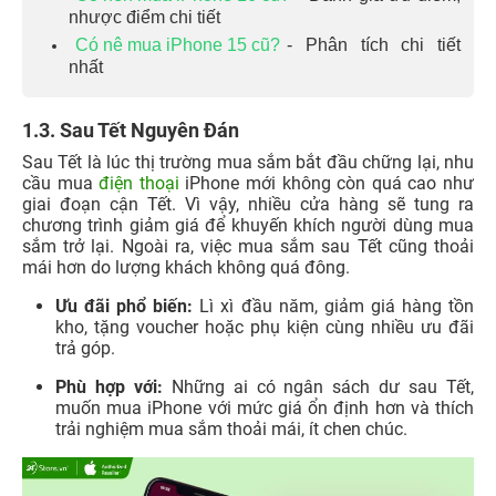
nhược điểm chi tiết
Có nê mua iPhone 15 cũ?
- Phân tích chi tiết
nhất
1.3. Sau Tết Nguyên Đán
Sau Tết là lúc thị trường mua sắm bắt đầu chững lại, nhu
cầu mua
điện thoại
iPhone mới không còn quá cao như
giai đoạn cận Tết. Vì vậy, nhiều cửa hàng sẽ tung ra
chương trình giảm giá để khuyến khích người dùng mua
sắm trở lại. Ngoài ra, việc mua sắm sau Tết cũng thoải
mái hơn do lượng khách không quá đông.
Ưu đãi phổ biến:
Lì xì đầu năm, giảm giá hàng tồn
kho, tặng voucher hoặc phụ kiện cùng nhiều ưu đãi
trả góp.
Phù hợp với:
Những ai có ngân sách dư sau Tết,
muốn mua iPhone với mức giá ổn định hơn và thích
trải nghiệm mua sắm thoải mái, ít chen chúc.