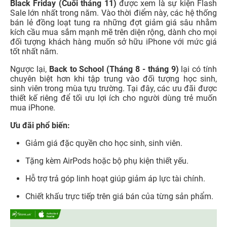
Black Friday (Cuối tháng 11)
được xem là sự kiện Flash
Sale lớn nhất trong năm. Vào thời điểm này, các hệ thống
bán lẻ đồng loạt tung ra những đợt giảm giá sâu nhằm
kích cầu mua sắm mạnh mẽ trên diện rộng, dành cho mọi
đối tượng khách hàng muốn sở hữu iPhone với mức giá
tốt nhất năm.
Ngược lại,
Back to School (Tháng 8 - tháng 9)
lại có tính
chuyên biệt hơn khi tập trung vào đối tượng học sinh,
sinh viên trong mùa tựu trường. Tại đây, các ưu đãi được
thiết kế riêng để tối ưu lợi ích cho người dùng trẻ muốn
mua iPhone.
Ưu đãi phổ biến:
Giảm giá đặc quyền cho học sinh, sinh viên.
Tặng kèm AirPods hoặc bộ phụ kiện thiết yếu.
Hỗ trợ trả góp linh hoạt giúp giảm áp lực tài chính.
Chiết khấu trực tiếp trên giá bán của từng sản phẩm.