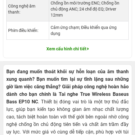
Chống ồn môi trường ENC; Chống ồn
Công nghệ âm
chủ động ANC; 24 chế độ EQ; Driver
thanh:
12mm
Cảm ứng chạm; Điều khiển qua ứng
Phím điều khiển:
dụng
Xem cấu hình chi tiết
Bạn đang muốn thoát khỏi sự hỗn loạn của âm thanh
xung quanh? Bạn muốn tìm lại sự tĩnh lặng sau những
giờ làm việc căng thẳng? Giải pháp công nghệ hoàn hảo
dành cho bạn chính là
Tai nghe True Wireless Baseus
Bass EP10 NC
. Thiết bị đóng vai trò là một trợ thủ đắc
lực, giúp bạn kiến tạo không gian âm nhạc chất lượng
cao, tách biệt hoàn toàn với thế giới bên ngoài nhờ công
nghệ chống ồn chủ động tiên tiến và chất âm trầm đầy
uy lực. Với mức giá vô cùng dễ tiếp cận, phù hợp với túi