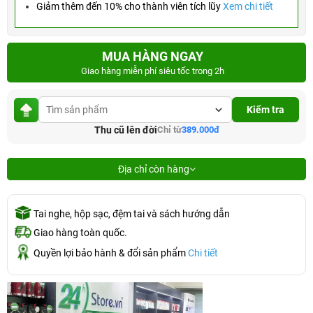
Giảm thêm đến 10% cho thành viên tích lũy
Xem chi tiết
MUA HÀNG NGAY
Giao hàng miễn phí siêu tốc trong 2h
Kiểm tra
Thu cũ lên đời
Chỉ từ
389.000đ
Địa chỉ còn hàng
Tai nghe, hộp sạc, đệm tai và sách hướng dẫn
Giao hàng toàn quốc.
Quyền lợi bảo hành & đổi sản phẩm
Chi tiết