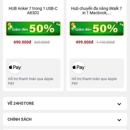
HUB Anker 7 trong 1 USB-C
Hub chuyển đa năng iWalk 7
A83D2
in 1 Macbook,...
690.000đ
499.000đ
820.000đ
1.190.000đ
Hỗ trợ thanh toán qua Apple
Hỗ trợ thanh toán qua Apple
PAY
PAY
VỀ 24HSTORE
CHÍNH SÁCH