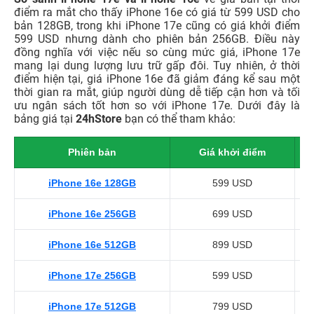
điểm ra mắt cho thấy iPhone 16e có giá từ 599 USD cho
bản 128GB, trong khi iPhone 17e cũng có giá khởi điểm
599 USD nhưng dành cho phiên bản 256GB. Điều này
đồng nghĩa với việc nếu so cùng mức giá, iPhone 17e
mang lại dung lượng lưu trữ gấp đôi. Tuy nhiên, ở thời
điểm hiện tại, giá iPhone 16e đã giảm đáng kể sau một
thời gian ra mắt, giúp người dùng dễ tiếp cận hơn và tối
ưu ngân sách tốt hơn so với iPhone 17e. Dưới đây là
bảng giá tại
24hStore
bạn có thể tham khảo:
Phiên bản
Giá khởi điểm
iPhone 16e 128GB
599 USD
iPhone 16e 256GB
699 USD
iPhone 16e 512GB
899 USD
iPhone 17e 256GB
599 USD
iPhone 17e 512GB
799 USD