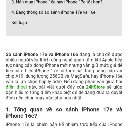
3. Nên mua iPhone 16e hay iPhone 17e tốt hơn?
4. Bảng thông số so sánh iPhone 17e và 16e
Kết luận
So sánh iPhone 17e và iPhone 16e
đang là chủ đề được
nhiều người yêu thích công nghệ quan tâm khi Apple tiếp
tục nâng cấp dòng iPhone mới nhưng vẫn giữ mức giá dễ
tiếp cận. Liệu iPhone 17e có thực sự đáng nâng cấp với
chip A19, dung lượng 256GB và MagSafe, hay iPhone 16e
vẫn là lựa chọn hợp lý hơn? Nếu đang phân vân giữa hai
điện thoại
này, bài viết dưới đây của
24hStore
sẽ giúp
bạn hiểu rõ từng điểm khác biệt để dễ dàng đưa ra quyết
định nên chọn máy nào phù hợp nhất.
1. Tổng quan về so sánh iPhone 17e và
iPhone 16e?
iPhone 17e là phiên bản kế nhiệm trực tiếp của iPhone