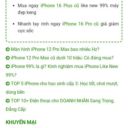
Mua ngay
iPhone 16 Plus cũ
like new 99% máy
đẹp keng
Nhanh tay rinh ngay
iPhone 16 Pro cũ
giá giảm
cực sốc
Màn hình iPhone 12 Pro Max bao nhiêu Hz?
iPhone 12 Pro Max cũ dưới 10 triệu: Có đáng mua?
iPhone 99% là gì? Kinh nghiệm mua iPhone Like New
99%?
TOP 5 iPhone cho học sinh cấp 3: Học tốt, chơi mượt,
dùng bền
TOP 10+ Điện thoại cho DOANH NHÂN Sang Trọng,
Đẳng Cấp
KHUYẾN MẠI