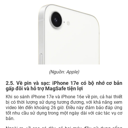
(Nguồn: Apple)
2.5. Về pin và sạc: iPhone 17e có bộ nhớ cơ bản
gấp đôi và hỗ trợ MagSafe tiện lợi
Khi so sánh iPhone 17e và iPhone 16e về pin, cả hai thiết
bị có thời lượng sử dụng tương đương, với khả năng xem
video lên đến khoảng 26 giờ. Điều này đảm bảo đáp ứng
tốt nhu cầu sử dụng trong một ngày dài với các tác vụ cơ
bản.