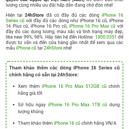
lượng cùng nhiều ưu đãi hấp dẫn đang chờ đón nhé!
Hiện tại
24hStore
đã có đầy đủ các dòng
iPhone 16
Series cũ
với đầy đủ các dòng như iPhone 16 cũ, iPhone
16 Plus cũ, iPhone 16 Pro cũ,
iPhone 16 Pro Max cũ
với
đầy đủ các dung lượng, màu sắc và tình trạng máy đẹp,
like new 99%, 98%. Hãy liên hệ đến Hotline:
1900.0351
để
được tư vấn và đến cửa hàng gần nhất để xem qua các
mẫu
iPhone cũ
tại
24hStore
nhé!
Tham khảo thêm các dòng iPhone 16 Series cũ
chính hãng có sẵn tại 24hStore:
Xem thêm
iPhone 16 Pro Max 512GB cũ
chính
hãng giá tốt
Sở hữu ngay
iPhone 16 Pro Max 1TB cũ
dung
lượng khủng
Tham khảo thêm
iPhone 16 cũ
chính hãng VN/A