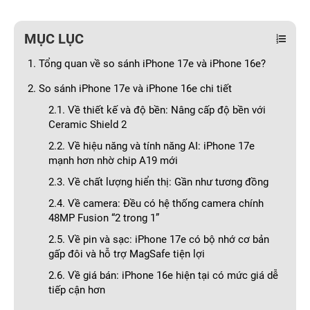
MỤC LỤC
1. Tổng quan về so sánh iPhone 17e và iPhone 16e?
2. So sánh iPhone 17e và iPhone 16e chi tiết
2.1. Về thiết kế và độ bền: Nâng cấp độ bền với
Ceramic Shield 2
2.2. Về hiệu năng và tính năng AI: iPhone 17e
mạnh hơn nhờ chip A19 mới
2.3. Về chất lượng hiển thị: Gần như tương đồng
2.4. Về camera: Đều có hệ thống camera chính
48MP Fusion “2 trong 1”
2.5. Về pin và sạc: iPhone 17e có bộ nhớ cơ bản
gấp đôi và hỗ trợ MagSafe tiện lợi
2.6. Về giá bán: iPhone 16e hiện tại có mức giá dễ
tiếp cận hơn