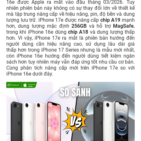
16e được Apple ra mắt vào đầu tháng 03/2026. Tuy
nhiên phiên bản này không có sự thay đổi lớn về thiết kế
mà tập trung nâng cấp về hiệu năng, pin, độ bền và dung
lượng lưu trữ. iPhone 17e được nâng cấp
chip A19
mạnh
hơn, dung lượng mặc định
256GB
và hỗ trợ
MagSafe
,
trong khi iPhone 16e dùng
chip A18
và dung lượng thấp
hơn. Vì vậy, iPhone 17e ra mắt là phiên bản hướng đến
người dùng cần hiệu năng cao, sử dụng lâu dài giá
thấp hơn trong iPhone 17 Series nhưng là mẫu mới nhất,
còn iPhone 16e hướng đến người dùng tiết kiệm ngân
sách hơn tuy nhiên máy vẫn đáp ứng tốt nhu cầu cơ bản.
Cùng phân tích nâng cấp mới trên iPhone 17e so với
iPhone 16e dưới đây.