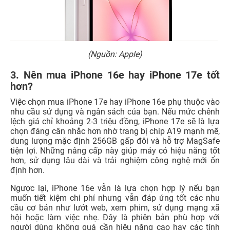
(Nguồn: Apple)
3. Nên mua iPhone 16e hay iPhone 17e tốt
hơn?
Việc chọn mua iPhone 17e hay iPhone 16e phụ thuộc vào
nhu cầu sử dụng và ngân sách của bạn. Nếu mức chênh
lệch giá chỉ khoảng 2-3 triệu đồng, iPhone 17e sẽ là lựa
chọn đáng cân nhắc hơn nhờ trang bị chip A19 mạnh mẽ,
dung lượng mặc định 256GB gấp đôi và hỗ trợ MagSafe
tiện lợi. Những nâng cấp này giúp máy có hiệu năng tốt
hơn, sử dụng lâu dài và trải nghiệm công nghệ mới ổn
định hơn.
Ngược lại, iPhone 16e vẫn là lựa chọn hợp lý nếu bạn
muốn tiết kiệm chi phí nhưng vẫn đáp ứng tốt các nhu
cầu cơ bản như lướt web, xem phim, sử dụng mạng xã
hội hoặc làm việc nhẹ. Đây là phiên bản phù hợp với
người dùng không quá cần hiệu năng cao hay các tính