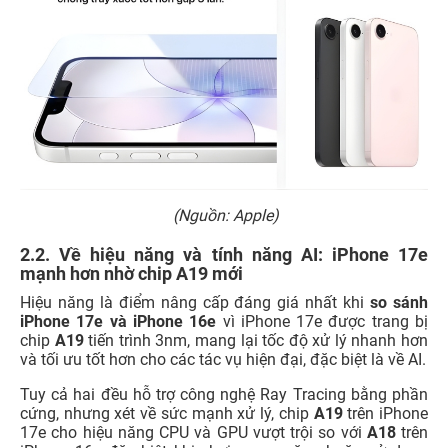
(Nguồn: Apple)
2.2. Về hiệu năng và tính năng AI: iPhone 17e
mạnh hơn nhờ chip A19 mới
Hiệu năng là điểm nâng cấp đáng giá nhất khi
so sánh
iPhone 17e và iPhone 16e
vì iPhone 17e được trang bị
chip
A19
tiến trình 3nm, mang lại tốc độ xử lý nhanh hơn
và tối ưu tốt hơn cho các tác vụ hiện đại, đặc biệt là về AI.
Tuy cả hai đều hỗ trợ công nghệ Ray Tracing bằng phần
cứng, nhưng xét về sức mạnh xử lý, chip
A19
trên iPhone
17e cho hiệu năng CPU và GPU vượt trội so với
A18
trên