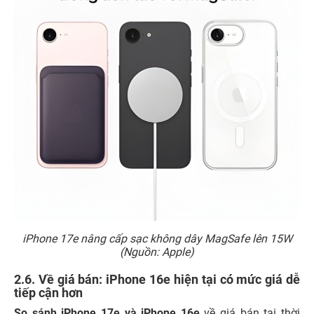
iPhone 17e nâng cấp sạc không dây MagSafe lên 15W
(Nguồn: Apple)
2.6. Về giá bán: iPhone 16e hiện tại có mức giá dễ
tiếp cận hơn
So sánh iPhone 17e và iPhone 16e
về giá bán tại thời