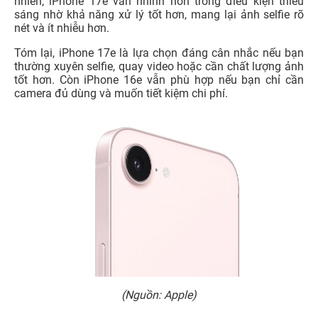
nhiên, iPhone 17e vẫn nhỉnh hơn trong điều kiện thiếu
sáng nhờ khả năng xử lý tốt hơn, mang lại ảnh selfie rõ
nét và ít nhiễu hơn.
Tóm lại, iPhone 17e là lựa chọn đáng cân nhắc nếu bạn
thường xuyên selfie, quay video hoặc cần chất lượng ảnh
tốt hơn. Còn iPhone 16e vẫn phù hợp nếu bạn chỉ cần
camera đủ dùng và muốn tiết kiệm chi phí.
(Nguồn: Apple)