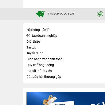
TRẢ GÓP 0% LÃI SUẤT
Hệ thống bán lẻ
Đối tác doanh nghiệp
Giới thiệu
Tin tức
Tuyển dụng
Giao hàng và thanh toán
Quy chế hoạt động
Ưu đãi thành viên
Các câu hỏi thường gặp