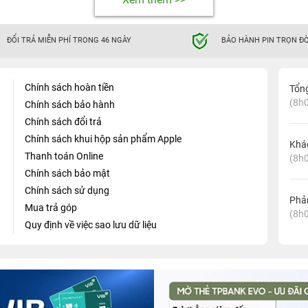
ĐỔI TRẢ MIỄN PHÍ TRONG 46 NGÀY
BẢO HÀNH PIN TRỌN ĐỜ
Chính sách hoàn tiền
Tổn
(8h0
Chính sách bảo hành
Chính sách đổi trả
Chính sách khui hộp sản phẩm Apple
Khá
Thanh toán Online
(8h0
Chính sách bảo mật
Chính sách sử dụng
Phản
Mua trả góp
(8h0
Quy định về việc sao lưu dữ liệu