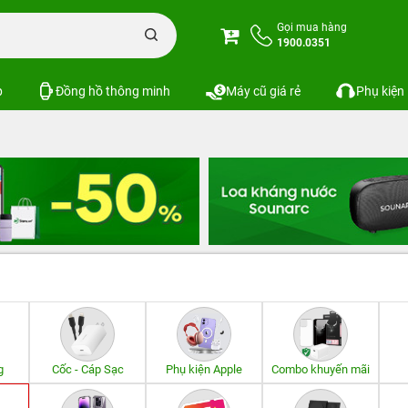
Gọi mua hàng
1900.0351
p
Đồng hồ thông minh
Máy cũ giá rẻ
Phụ kiện
g
Cốc - Cáp Sạc
Phụ kiện Apple
Combo khuyến mãi