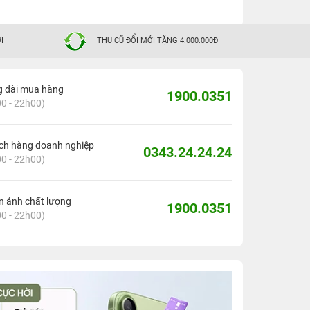
I
THU CŨ ĐỔI MỚI TẶNG 4.000.000Đ
g đài mua hàng
1900.0351
0 - 22h00)
ch hàng doanh nghiệp
0343.24.24.24
0 - 22h00)
 ánh chất lượng
1900.0351
0 - 22h00)