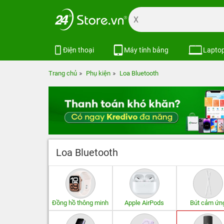
Điện thoại
Máy tính bảng
Lapto
Trang chủ
Phụ kiện
Loa Bluetooth
Loa Bluetooth
Đồng hồ thông minh
Apple AirPods
Bút cảm ứn