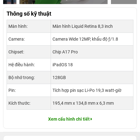
Thông số kỹ thuật
Màn hình:
Màn hình Liquid Retina 8,3 inch
Camera:
Camera Wide 12MP, khẩu độ ƒ/1.8
Chipset:
Chip A17 Pro
Hệ điều hành:
iPadOS 18
Bộ nhớ trong:
128GB
Pin:
Tích hợp pin sạc Li-Po 19,3 watt‑giờ
Kích thước:
195,4 mm x 134,8 mm x 6,3 mm
Xem cấu hình chi tiết