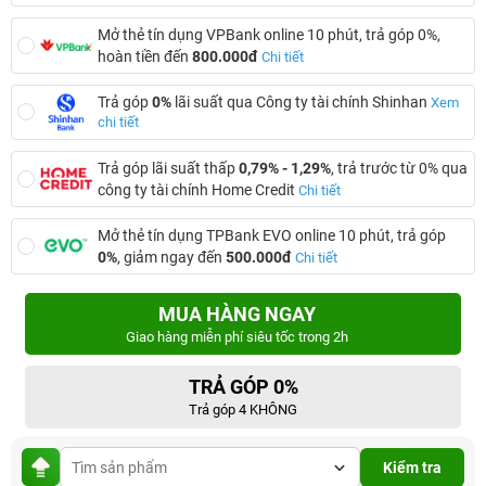
Mở thẻ tín dụng VPBank online 10 phút, trả góp 0%,
hoàn tiền đến
800.000đ
Chi tiết
Trả góp
0%
lãi suất qua Công ty tài chính Shinhan
Xem
chi tiết
Trả góp lãi suất thấp
0,79% - 1,29%
, trả trước từ 0% qua
công ty tài chính Home Credit
Chi tiết
Mở thẻ tín dụng TPBank EVO online 10 phút, trả góp
0%
, giảm ngay đến
500.000đ
Chi tiết
MUA HÀNG NGAY
Giao hàng miễn phí siêu tốc trong 2h
TRẢ GÓP 0%
Trả góp 4 KHÔNG
Kiểm tra