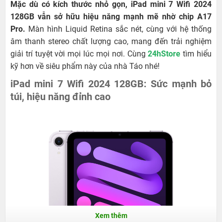
Mặc dù có kích thước nhỏ gọn, iPad mini 7 Wifi 2024
128GB vẫn sở hữu hiệu năng mạnh mẽ nhờ chip A17
Pro.
Màn hình Liquid Retina sắc nét, cùng với hệ thống
âm thanh stereo chất lượng cao, mang đến trải nghiệm
giải trí tuyệt vời mọi lúc mọi nơi. Cùng
24hStore
tìm hiểu
kỹ hơn về siêu phẩm này của nhà Táo nhé!
iPad mini 7 Wifi 2024 128GB: Sức mạnh bỏ
túi, hiệu năng đỉnh cao
Xem thêm