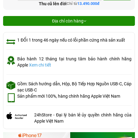
Thu cũ lên đời
Chỉ từ
13.490.000đ
Địa chỉ còn hàng
1 ĐỔI 1 trong 46 ngày nếu có lỗi phần cứng nhà sản xuất
Bảo hành 12 tháng tại trung tâm bảo hành chính hãng
Apple
Xem chi tiết
Gồm: Sách hướng dẫn, Hộp, Bộ Tiếp Hợp Nguồn USB-C, Cáp
sạc USB-C
Sản phẩm mới 100%, hàng chính hãng Apple Việt Nam
24hStore - Đại lý bán lẻ ủy quyền chính hãng của
Apple Việt Nam