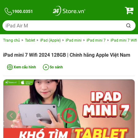
1900.0351
Trang chủ
Tablet
iPad (Apple)
iPad mini
iPad mini 7
iPad mini 7 Wif
iPad mini 7 Wifi 2024 128GB | Chính hãng Apple Việt Nam
Xem cấu hình
So sánh