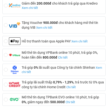
Giảm đến
200.000đ
cho khách trả góp qua Kredivo
Xem chi tiết
Tặng Voucher
900.000đ
cho khách hàng mở thẻ tín
dụng VIB
Xem chi tiết
Hỗ trợ thanh toán qua Apple PAY
Xem chi tiết
Mở thẻ tín dụng VPBank online 10 phút, trả góp 0%,
hoàn tiền đến
800.000đ
Chi tiết
Trả góp
0%
lãi suất qua Công ty tài chính Shinhan
Xem
chi tiết
Trả góp lãi suất thấp
0,79% - 1,29%
, trả trước từ 0% qua
công ty tài chính Home Credit
Chi tiết
Mở thẻ tín dụng TPBank EVO online 10 phút, trả góp
0%
, giảm ngay đến
500.000đ
Chi tiết