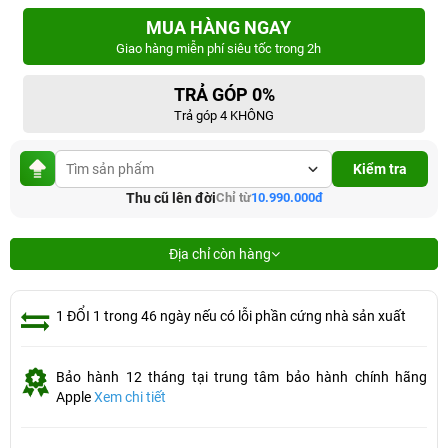
MUA HÀNG NGAY
Giao hàng miễn phí siêu tốc trong 2h
TRẢ GÓP 0%
Trả góp 4 KHÔNG
Kiểm tra
Thu cũ lên đời
Chỉ từ
10.990.000đ
Địa chỉ còn hàng
1 ĐỔI 1 trong 46 ngày nếu có lỗi phần cứng nhà sản xuất
Bảo hành 12 tháng tại trung tâm bảo hành chính hãng
Apple
Xem chi tiết