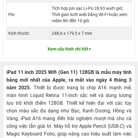
Tích hợp pin sạc Li-Po 28,93 watt‑giờ;
Pin:
Thời gian lướt web bằng Wi-Fi hoặc xem
video lên đến 10 giờ
Kích thước:
248,6 x 179,5 x 7 mm
Xem cấu hình chi tiết
iPad 11 inch 2025 Wifi (Gen 11) 128GB
là mẫu máy tính
bảng mới nhất của Apple, ra mắt vào ngày 4 tháng 3
năm 2025.
Thiết bị được trang bị chip A16 mạnh mẽ,
màn hình Liquid Retina 11-inch sắc nét và dung lượng
lưu trữ khởi điểm 128GB. Thiết kế hiện đại với các tùy
chọn màu sắc đa dạng như Bạc, Xanh Dương, Hồng và
Vàng, iPad A16 mang đến trải nghiệm mượt mà cho cả
công việc lẫn giải trí. Máy hỗ trợ Apple Pencil (USB-C) và
Magic Keyboard Folio, giúp nâng cao hiệu suất làm việc