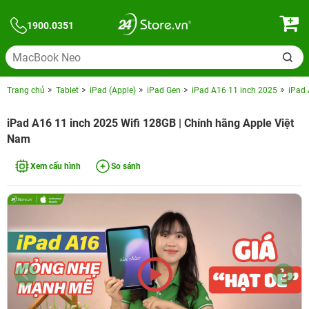
1900.0351
Trang chủ
Tablet
iPad (Apple)
iPad Gen
iPad A16 11 inch 2025
iPad 
iPad A16 11 inch 2025 Wifi 128GB | Chính hãng Apple Việt
Nam
Xem cấu hình
So sánh