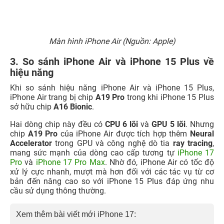
Màn hình iPhone Air (Nguồn: Apple)
3. So sánh iPhone Air và iPhone 15 Plus về
hiệu năng
Khi so sánh hiệu năng iPhone Air và iPhone 15 Plus,
iPhone Air trang bị chip
A19 Pro
trong khi iPhone 15 Plus
sở hữu chip
A16 Bionic
.
Hai dòng chip này đều có
CPU 6 lõi
và
GPU 5 lõi
. Nhưng
chip
A19
Pro
của iPhone Air được tích hợp thêm
Neural
Accelerator
trong GPU và công nghệ dò tia
ray tracing
,
mang sức mạnh của dòng cao cấp tương tự
iPhone 17
Pro
và
iPhone 17 Pro Max
. Nhờ đó, iPhone Air có tốc độ
xử lý cực nhanh, mượt mà hơn đối với các tác vụ từ cơ
bản đến nâng cao so với iPhone 15 Plus đáp ứng nhu
cầu sử dụng thông thường.
Xem thêm bài viết mới iPhone 17: