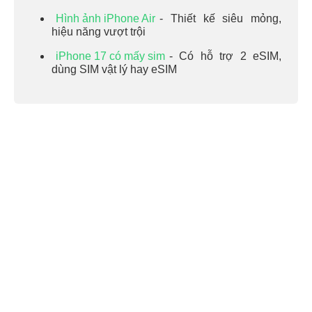
Hình ảnh iPhone Air
- Thiết kế siêu mỏng,
hiệu năng vượt trội
iPhone 17 có mấy sim
- Có hỗ trợ 2 eSIM,
dùng SIM vật lý hay eSIM