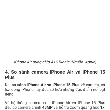
iPhone Air dùng chip A16 Bionic (Nguồn: Apple)
4. So sánh camera iPhone Air và iPhone 15
Plus
Khi
so sánh iPhone Air và iPhone 15 Plus
về camera, cả
hai dòng iPhone này đều sở hữu những đặc điểm nổi bật
riêng.
Về hệ thống camera sau, iPhone Air và iPhone 15 Plus
đều có camera chính
48MP
và hỗ trợ zoom quang học
1x
,