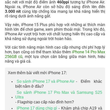
sắc nét với mật độ điểm ảnh
460ppi
tương tự iPhone Air.
Ngoài ra, iPhone Air còn sở hữu độ sáng đỉnh lên đến
3.000 nit
cùng lớp chống lóa mang lại khả năng hiển thị
rõ ràng dưới ánh nắng gắt.
Vậy nên, iPhone 15 Plus phù hợp với những ai thích màn
hình lớn để chơi game, xem phim thoải mái. Trong khi đó,
iPhone Air vượt trội hơn với chất lượng hiển thị cao cấp và
khả năng sử dụng ngoài trời hoàn hảo.
Với các tính năng màn hình cao cấp nhưng chi phí hợp lý
hơn, bạn cũng có thể tham khảo thêm
iPhone 14 Pro Max
256GB cũ
, một lựa chọn cân bằng giữa màn hình, hiệu
năng và giá cả.
Xem thêm bài viết mới iPhone 17:
So sánh iPhone 17 và iPhone Air
- Điểm khác
biệt nằm ở đâu?
So sánh iPhone 17 Pro Max và Samsung S25
Ultra
- Flagship cao cấp nào đỉnh hơn?
iPhone 17 dùng chip gì
- Khám phá chip A19 và