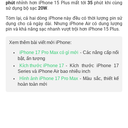
phút
nhỉnh hơn iPhone 15 Plus mất tới
35
phút khi cùng
sử dụng bộ sạc
20W
.
Tóm lại, cả hai dòng iPhone này đều có thời lượng pin sử
dụng cho cả ngày dài. Nhưng iPhone Air có dung lượng
pin và khả năng sạc nhanh vượt trội hơn iPhone 15 Plus.
Xem thêm bài viết mới iPhone:
iPhone 17 Pro Max có gì mới
- Các nâng cấp nổi
bật, ấn tượng
Kích thước iPhone 17
- Kích thước iPhone 17
Series và iPhone Air bao nhiêu inch
Hình ảnh iPhone 17 Pro Max
- Màu sắc, thiết kế
hoàn toàn mới