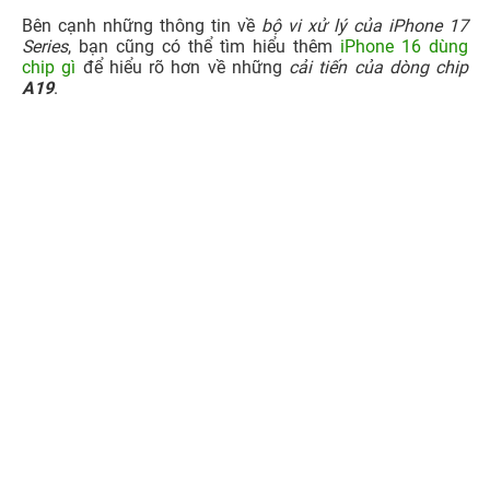
Bên cạnh những thông tin về
bộ vi xử lý của iPhone 17
Series
, bạn cũng có thể tìm hiểu thêm
iPhone 16 dùng
chip gì
để hiểu rõ hơn về những
cải tiến của dòng chip
A19
.