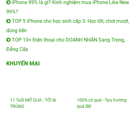
iPhone 99% là gì? Kinh nghiệm mua iPhone Like New
99%?
TOP 5 iPhone cho học sinh cấp 3: Học tốt, chơi mượt,
dùng bền
TOP 10+ Điện thoại cho DOANH NHÂN Sang Trọng,
Đẳng Cấp
KHUYẾN MẠI
11 Tuổi MỞ QUÀ - TỚI là
100% có quà - Tựu trường
TRÚNG
quá đã!