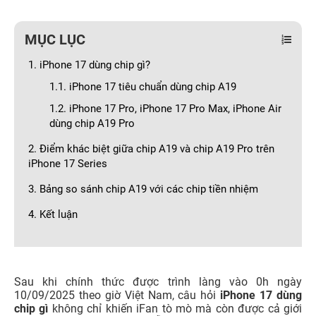
MỤC LỤC
1. iPhone 17 dùng chip gì?
1.1. iPhone 17 tiêu chuẩn dùng chip A19
1.2. iPhone 17 Pro, iPhone 17 Pro Max, iPhone Air
dùng chip A19 Pro
2. Điểm khác biệt giữa chip A19 và chip A19 Pro trên
iPhone 17 Series
3. Bảng so sánh chip A19 với các chip tiền nhiệm
4. Kết luận
Sau khi chính thức được trình làng vào 0h ngày
10/09/2025 theo giờ Việt Nam, câu hỏi
iPhone 17 dùng
chip gì
không chỉ khiến iFan tò mò mà còn được cả giới