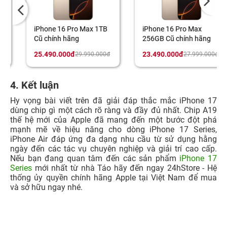
iPhone 16 Pro Max 1TB
iPhone 16 Pro Max
Cũ chính hãng
256GB Cũ chính hãng
25.490.000đ
23.490.000đ
29.990.000đ
27.999.000đ
4. Kết luận
Hy vọng bài viết trên đã giải đáp thắc mắc iPhone 17
dùng chip gì một cách rõ ràng và đầy đủ nhất. Chip A19
thế hệ mới của Apple đã mang đến một bước đột phá
mạnh mẽ về hiệu năng cho dòng iPhone 17 Series,
iPhone Air đáp ứng đa dạng nhu cầu từ sử dụng hằng
ngày đến các tác vụ chuyên nghiệp và giải trí cao cấp.
Nếu bạn đang quan tâm đến các sản phẩm
iPhone 17
Series
mới nhất từ nhà Táo hãy đến ngay 24hStore - Hệ
thống ủy quyền chính hãng Apple tại Việt Nam để mua
và sở hữu ngay nhé.