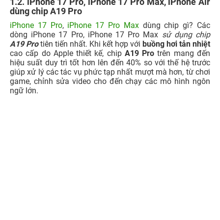
1.2. iPhone 17 Pro, iPhone 17 Pro Max, iPhone Air
dùng chip A19 Pro
iPhone 17 Pro
,
iPhone 17 Pro Max
dùng chip gì? Các
dòng iPhone 17 Pro, iPhone 17 Pro Max
sử dụng chip
A19 Pro
tiên tiến nhất. Khi kết hợp với
buồng hơi tản nhiệt
cao cấp do Apple thiết kế, chip
A19 Pro
trên mang đến
hiệu suất duy trì tốt hơn lên đến 40% so với thế hệ trước
giúp xử lý các tác vụ phức tạp nhất mượt mà hơn, từ chơi
game, chỉnh sửa video cho đến chạy các mô hình ngôn
ngữ lớn.