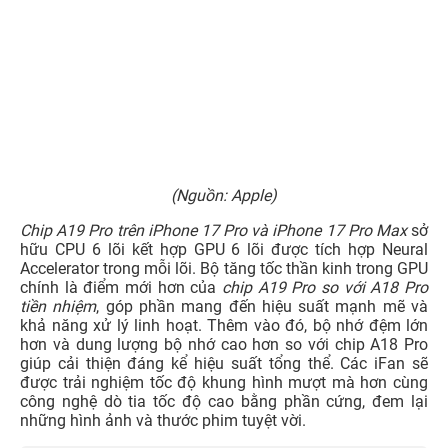
(Nguồn: Apple)
Chip A19 Pro trên iPhone 17 Pro và iPhone 17 Pro Max
sở
hữu CPU 6 lõi kết hợp GPU 6 lõi được tích hợp Neural
Accelerator trong mỗi lõi. Bộ tăng tốc thần kinh trong GPU
chính là điểm mới hơn của
chip A19 Pro so với A18 Pro
tiền nhiệm
, góp phần mang đến hiệu suất mạnh mẽ và
khả năng xử lý linh hoạt. Thêm vào đó, bộ nhớ đệm lớn
hơn và dung lượng bộ nhớ cao hơn so với chip A18 Pro
giúp cải thiện đáng kể hiệu suất tổng thể. Các iFan sẽ
được trải nghiệm tốc độ khung hình mượt mà hơn cùng
công nghệ dò tia tốc độ cao bằng phần cứng, đem lại
những hình ảnh và thước phim tuyệt vời.