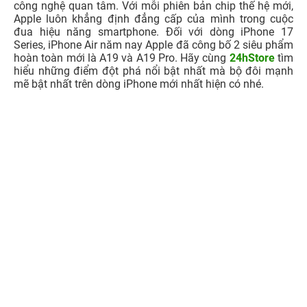
công nghệ quan tâm. Với mỗi phiên bản chip thế hệ mới,
Apple luôn khẳng định đẳng cấp của mình trong cuộc
đua hiệu năng smartphone. Đối với dòng iPhone 17
Series, iPhone Air năm nay Apple đã công bố 2 siêu phẩm
hoàn toàn mới là A19 và A19 Pro. Hãy cùng
24hStore
tìm
hiểu những điểm đột phá nổi bật nhất mà bộ đôi mạnh
mẽ bật nhất trên dòng iPhone mới nhất hiện có nhé.