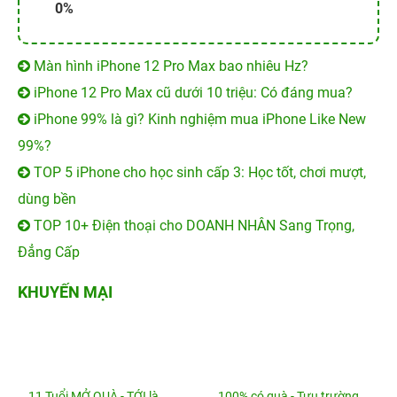
0%
Màn hình iPhone 12 Pro Max bao nhiêu Hz?
iPhone 12 Pro Max cũ dưới 10 triệu: Có đáng mua?
iPhone 99% là gì? Kinh nghiệm mua iPhone Like New
99%?
TOP 5 iPhone cho học sinh cấp 3: Học tốt, chơi mượt,
dùng bền
TOP 10+ Điện thoại cho DOANH NHÂN Sang Trọng,
Đẳng Cấp
KHUYẾN MẠI
11 Tuổi MỞ QUÀ - TỚI là
100% có quà - Tựu trường