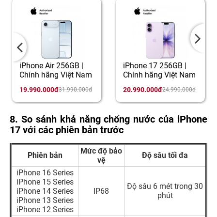
iPhone Air 256GB |
iPhone 17 256GB |
Chính hãng Việt Nam
Chính hãng Việt Nam
19.990.000đ
20.990.000đ
31.990.000đ
24.990.000đ
8. So sánh khả năng chống nước của iPhone
17 với các phiên bản trước
Mức độ bảo
Phiên bản
Độ sâu tối đa
vệ
iPhone 16 Series
iPhone 15 Series
Độ sâu 6 mét trong 30
iPhone 14 Series
IP68
phút
iPhone 13 Series
iPhone 12 Series