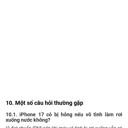
10. Một số câu hỏi thường gặp
10.1. iPhone 17 có bị hỏng nếu vô tình làm rơi
xuống nước không?