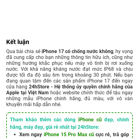
Kết luận
Qua bài chia sẻ
iPhone 17 có chống nước không
, hy vọng
đã cung cấp cho bạn những thông tin hữu ích, cũng như
những hướng khắc phục nếu máy vô tình bị rơi xuống
nước. Với khả năng kháng nước đạt mức IP68 và chịu
được tối đa độ sâu 6m trong khoảng 30 phút. Nếu bạn
đang quan tâm đến các sản phẩm iPhone 17 đến ngay
cửa hàng
24hStore - Hệ thống ủy quyền chính hãng của
Apple tại Việt Nam
hoặc website chính thức để tậu ngay
những mẫu iPhone chính hãng, đủ màu, với vô vàn
khuyến mãi hấp dẫn nhé.
Tham khảo thêm các dòng
iPhone cũ
đẹp, chính
hãng, máy đẹp, giá rẻ nhất tại 24hStore:
Xem ngay
iPhone 15 Pro Max cũ
cực rẻ, trả góp