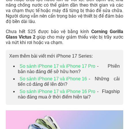
năng chống nước có thể giảm dần theo thời gian và các
va chạm thực tế hoặc máy đã từng bị tháo để sửa chữa.
Người dùng vẫn nên cẩn trọng bảo vệ thiết bị để đảm bảo
độ bền dài lâu.
Chưa hết S25 được bảo vệ bằng kính
Corning Gorilla
Glass Victus 2
giúp cho máy giảm thiểu việc bị trầy xước
và nứt khi rơi hoặc va chạm.
Xem thêm bài viết mới iPhone 17 Series:
So sánh iPhone 17 và iPhone 17 Pro
- Phiên
bản nào đáng để sở hữu hơn?
So sánh iPhone 17 và iPhone 16
- Những cải
tiến có đáng để lên đời?
So sánh iPhone 17 và iPhone 16 Pro
- Flagship
nào đáng mua ở thời điểm hiện tại?