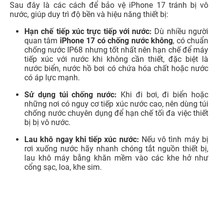
Sau đây là các cách để bảo vệ iPhone 17 tránh bị vô
nước, giúp duy trì độ bền và hiệu năng thiết bị:
Hạn chế tiếp xúc trực tiếp với nước:
Dù nhiều người
quan tâm
iPhone 17 có chống nước không
, có chuẩn
chống nước IP68 nhưng tốt nhất nên hạn chế để máy
tiếp xúc với nước khi không cần thiết, đặc biệt là
nước biển, nước hồ bơi có chứa hóa chất hoặc nước
có áp lực mạnh.
Sử dụng túi chống nước:
Khi đi bơi, đi biển hoặc
những nơi có nguy cơ tiếp xúc nước cao, nên dùng túi
chống nước chuyên dụng để hạn chế tối đa việc thiết
bị bị vô nước.
Lau khô ngay khi tiếp xúc nước:
Nếu vô tình máy bị
rơi xuống nước hãy nhanh chóng tắt nguồn thiết bị,
lau khô máy bằng khăn mềm vào các khe hở như
cổng sạc, loa, khe sim.