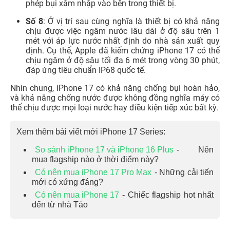
phép bụi xâm nhập vào bên trong thiết bị.
Số 8
: Ở vị trí sau cùng nghĩa là thiết bị có khả năng
chịu được việc ngâm nước lâu dài ở độ sâu trên 1
mét với áp lực nước nhất định do nhà sản xuất quy
định. Cụ thể, Apple đã kiểm chứng iPhone 17 có thể
chịu ngâm ở độ sâu tối đa 6 mét trong vòng 30 phút,
đáp ứng tiêu chuẩn IP68 quốc tế.
Nhìn chung, iPhone 17 có khả năng chống bụi hoàn hảo,
và khả năng chống nước được không đồng nghĩa máy có
thể chịu được mọi loại nước hay điều kiện tiếp xúc bất kỳ.
Xem thêm bài viết mới iPhone 17 Series:
So sánh iPhone 17 và iPhone 16 Plus
- Nên
mua flagship nào ở thời điểm này?
Có nên mua iPhone 17 Pro Max
- Những cải tiến
mới có xứng đáng?
Có nên mua iPhone 17
- Chiếc flagship hot nhất
đến từ nhà Táo