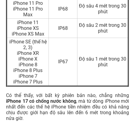
iPhone 11 Pro
Độ sâu 4 mét trong 30
iPhone 11 Pro
IP68
phút
Max
iPhone 11
Độ sâu 2 mét trong 30
iPhone XS
IP68
phút
iPhone XS Max
iPhone SE (thế hệ
2, 3)
iPhone XR
iPhone X
Độ sâu 1 mét trong 30
IP67
iPhone 8
phút
iPhone 8 Plus
iPhone 7
iPhone 7 Plus
Có thể thấy, với bất kỳ phiên bản nào, chẳng những
iPhone 17 có chống nước không
, mà từ dòng iPhone mới
nhất đến các thế hệ iPhone tiền nhiệm đều có khả năng
chịu được giới hạn độ sâu lên đến 6 mét trong khoảng
nửa giờ.