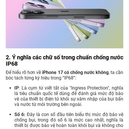
2. Ý nghĩa các chữ số trong chuẩn chống nước
IP68
Để hiểu rõ hơn về
iPhone 17 có chống nước không
, ta cần
bóc tách từng ký hiệu trong “IP68”:
IP
: Là cụm từ viết tắt của "Ingress Protection", nghĩa
là tiêu chuẩn quốc tế dùng để đánh giá mức độ bảo
vệ của thiết bị điện tử khỏi sự xâm nhập của bụi bẩn
và nước từ môi trường bên ngoài.
Số 6:
Đây là con số đầu tiên biểu thị mức độ bảo vệ
chống bụi, trong đó số 6 là mức cao nhất, nghĩa là
thiết bị được bảo vệ hoàn toàn khỏi bụi và không cho