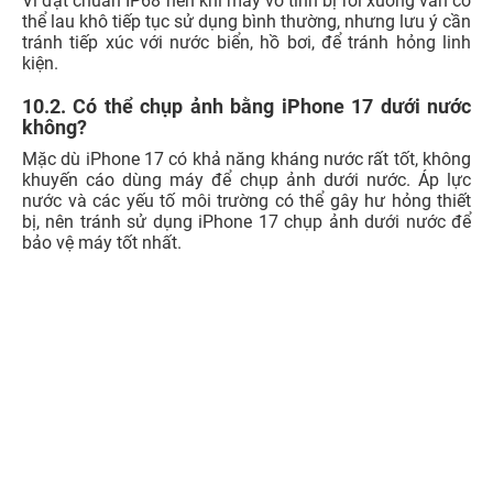
Vì đạt chuẩn IP68 nên khi máy vô tình bị rơi xuống vẫn có
thể lau khô tiếp tục sử dụng bình thường, nhưng lưu ý cần
tránh tiếp xúc với nước biển, hồ bơi, để tránh hỏng linh
kiện.
10.2. Có thể chụp ảnh bằng iPhone 17 dưới nước
không?
Mặc dù iPhone 17 có khả năng kháng nước rất tốt, không
khuyến cáo dùng máy để chụp ảnh dưới nước. Áp lực
nước và các yếu tố môi trường có thể gây hư hỏng thiết
bị, nên tránh sử dụng iPhone 17 chụp ảnh dưới nước để
bảo vệ máy tốt nhất.