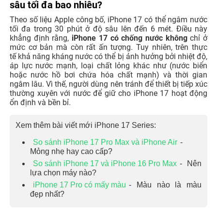
sâu tối đa bao nhiêu?
Theo số liệu Apple công bố, iPhone 17 có thể ngâm nước
tối đa trong 30 phút ở độ sâu lên đến 6 mét. Điều này
khẳng định rằng,
iPhone 17 có chống nước không
chỉ ở
mức cơ bản mà còn rất ấn tượng. Tuy nhiên, trên thực
tế khả năng kháng nước có thể bị ảnh hưởng bởi nhiệt độ,
áp lực nước mạnh, loại chất lỏng khác như (nước biển
hoặc nước hồ bơi chứa hóa chất mạnh) và thời gian
ngâm lâu. Vì thế, người dùng nên tránh để thiết bị tiếp xúc
thường xuyên với nước để giữ cho iPhone 17 hoạt động
ổn định và bền bỉ.
Xem thêm bài viết mới iPhone 17 Series:
So sánh iPhone 17 Pro Max và iPhone Air
-
Mỏng nhẹ hay cao cấp?
So sánh iPhone 17 và iPhone 16 Pro Max
- Nên
lựa chọn máy nào?
iPhone 17 Pro có mấy màu
- Màu nào là màu
đẹp nhất?