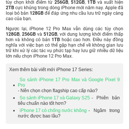
tùy chọn khởi điểm từ
256GB
,
512GB
,
1TB
và xuất hiện
2TB
cực khủng trong dòng iPhone mới năm nay. Apple đã
loại bỏ bản
128GB
để đáp ứng nhu cầu lưu trữ ngày càng
cao của bạn.
Ngược lại, iPhone 12 Pro Max vẫn dùng các tùy chọn
128GB
,
256GB
và
512GB
, với dung lượng khởi điểm thấp
hơn và không có bản
1TB
hoặc cao hơn. Điều này đồng
nghĩa với việc bạn có thể gặp hạn chế về không gian lưu
trữ khi xử lý các tác vụ phức tạp hay lưu giữ nhiều dữ liệu
lớn nếu chọn iPhone 12 Pro Max.
Xem thêm bài viết mới iPhone 17 Series:
So sánh iPhone 17 Pro Max và Google Pixel 9
Pro
- Nên chọn chọn flagship cao cấp nào?
So sánh iPhone 17 và Galaxy S25
- Phiên bản
tiêu chuẩn nào tốt hơn?
iPhone 17 có chống nước không
- Ngâm trong
nước được bao lâu?