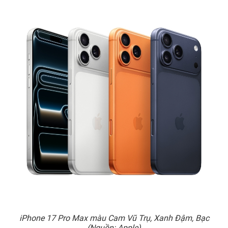
iPhone 17 Pro Max màu Cam Vũ Trụ, Xanh Đậm, Bạc
(Nguồn: Apple)