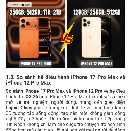
1.8. So sánh hệ điều hành iPhone 17 Pro Max và
iPhone 12 Pro Max
So sánh iPhone 17 Pro Max và iPhone 12 Pro
về hệ điều
hành thì
iOS 26
trên iPhone 17 Pro Max là một sự cải tiến
mới về trải nghiệm người dùng, mang đến giao diện
Liquid Glass
pha lê trong suốt tinh tế và màn hình khóa
3D tương tác sống động, tạo nên một không gian công
nghệ đầy mê hoặc. Tính năng bình chọn trực tiếp trong
Tin Nhắn không chỉ làm cho cuộc trò chuyện trở nên sinh
động hơn mà còn giúp kết nối bạn với mọi người dễ dàng