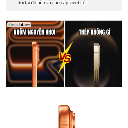
đổi lại độ bền và cao cấp vượt trội