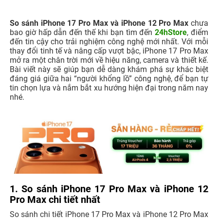
So sánh iPhone 17 Pro Max và iPhone 12 Pro Max
chưa
bao giờ hấp dẫn đến thế khi bạn tìm đến
24hStore
, điểm
đến tin cậy cho trải nghiệm công nghệ mới nhất. Với mỗi
thay đổi tinh tế và nâng cấp vượt bậc, iPhone 17 Pro Max
mở ra một chân trời mới về hiệu năng, camera và thiết kế.
Bài viết này sẽ giúp bạn dễ dàng khám phá sự khác biệt
đáng giá giữa hai “người khổng lồ” công nghệ, để bạn tự
tin chọn lựa và nắm bắt xu hướng hiện đại trong năm nay
nhé.
1. So sánh iPhone 17 Pro Max và iPhone 12
Pro Max chi tiết nhất
So sánh chi tiết iPhone 17 Pro Max và iPhone 12 Pro Max