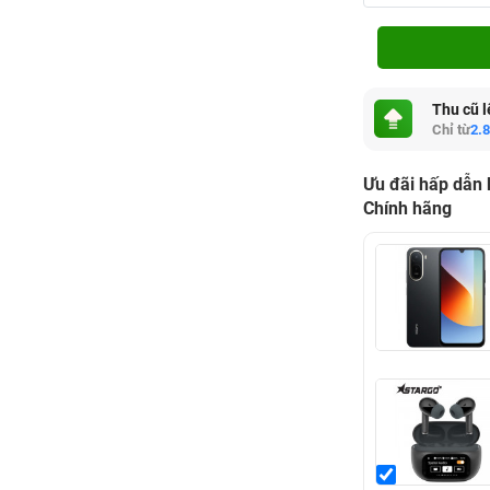
Thu cũ l
Chỉ từ
2.
Ưu đãi hấp dẫn
Chính hãng