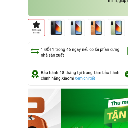
minh, giúp 
1 ĐỔI 1 trong 46 ngày nếu có lỗi phần cứng
nhà sản xuất
Bảo hành 18 tháng tại trung tâm bảo hành
chính hãng Xiaomi
Xem chi tiết