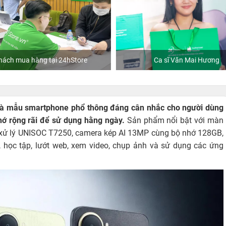
hách mua hàng tại 24hStore
Ca sĩ Văn Mai Hương
à mẫu smartphone phổ thông đáng cân nhắc cho người dùng
nhớ rộng rãi để sử dụng hằng ngày.
Sản phẩm nổi bật với màn
vi xử lý UNISOC T7250, camera kép AI 13MP cùng bộ nhớ 128GB,
 học tập, lướt web, xem video, chụp ảnh và sử dụng các ứng