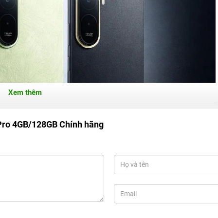
Xem thêm
Pro 4GB/128GB Chính hãng
nh hãng:
Smartphone pin trâu, màn hình lớn