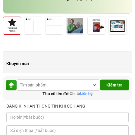
Khuyến mãi
Kiểm tra
Thu cũ lên đời
Chỉ từ
Liên hệ
ĐĂNG KÍ NHẬN THÔNG TIN KHI CÓ HÀNG