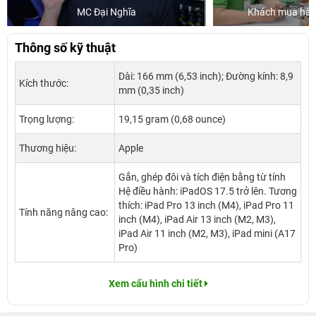
Khách mua hàng tại 24hStore
Thông số kỹ thuật
Dài: 166 mm (6,53 inch); Đường kính: 8,9
Kích thước:
mm (0,35 inch)
Trọng lượng:
19,15 gram (0,68 ounce)
Thương hiệu:
Apple
Gắn, ghép đôi và tích điện bằng từ tính
Hệ điều hành: iPadOS 17.5 trở lên. Tương
thích: iPad Pro 13 inch (M4), iPad Pro 11
Tính năng nâng cao:
inch (M4), iPad Air 13 inch (M2, M3),
iPad Air 11 inch (M2, M3), iPad mini (A17
Pro)
Xem cấu hình chi tiết