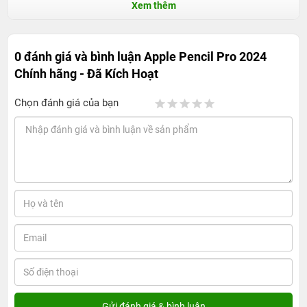
Xem thêm
0 đánh giá và bình luận
Apple Pencil Pro 2024
Chính hãng - Đã Kích Hoạt
Chọn đánh giá của bạn
Apple Pencil Pro 2024 Chính hãng Apple - Đã
kích hoạt - Lựa chọn hoàn hảo, trải nghiệm
sáng tạo
1. Giá bán Apple Pencil Pro 2024 Chính hãng
Apple - Đã kích hoạt