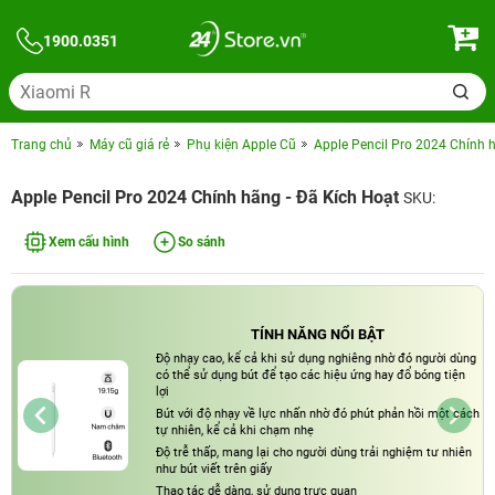
1900.0351
Trang chủ
Máy cũ giá rẻ
Phụ kiện Apple Cũ
Apple Pencil Pro 2024 Chính 
Apple Pencil Pro 2024 Chính hãng - Đã Kích Hoạt
SKU:
Xem cấu hình
So sánh
TÍNH NĂNG NỔI BẬT
Độ nhạy cao, kể cả khi sử dụng nghiêng nhờ đó người dùng
có thể sử dụng bút để tạo các hiệu ứng hay đổ bóng tiện
lợi
Bút với độ nhạy về lực nhấn nhờ đó phút phản hồi một cách
tự nhiên, kể cả khi chạm nhẹ
Độ trễ thấp, mang lại cho người dùng trải nghiệm tư nhiên
như bút viết trên giấy
Thao tác dễ dàng, sử dụng trực quan