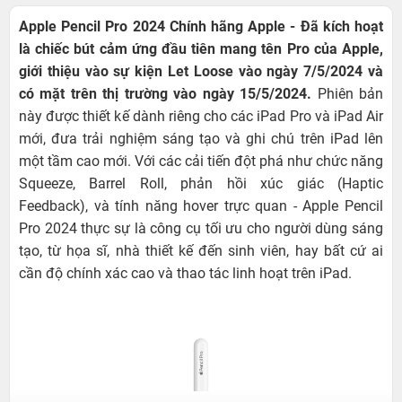
Apple Pencil Pro 2024 Chính hãng Apple - Đã kích hoạt
là chiếc bút cảm ứng đầu tiên mang tên Pro của Apple,
giới thiệu vào sự kiện Let Loose vào ngày 7/5/2024 và
có mặt trên thị trường vào ngày 15/5/2024.
Phiên bản
này được thiết kế dành riêng cho các iPad Pro và iPad Air
mới, đưa trải nghiệm sáng tạo và ghi chú trên iPad lên
một tầm cao mới. Với các cải tiến đột phá như chức năng
Squeeze, Barrel Roll, phản hồi xúc giác (Haptic
Feedback), và tính năng hover trực quan - Apple Pencil
Pro 2024 thực sự là công cụ tối ưu cho người dùng sáng
tạo, từ họa sĩ, nhà thiết kế đến sinh viên, hay bất cứ ai
cần độ chính xác cao và thao tác linh hoạt trên iPad.