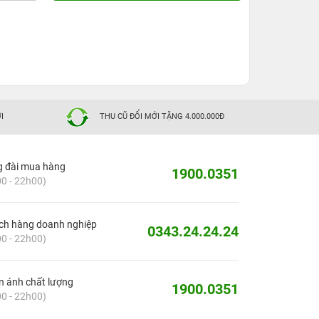
I
THU CŨ ĐỔI MỚI TẶNG 4.000.000Đ
g đài mua hàng
1900.0351
0 - 22h00)
ch hàng doanh nghiệp
0343.24.24.24
0 - 22h00)
 ánh chất lượng
1900.0351
0 - 22h00)