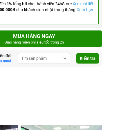
 đến
1%
tổng bill cho thành viên 24hStore
Xem chi tiết
00.000đ
cho khách sinh nhật trong tháng
Xem hạn
MUA HÀNG NGAY
Giao hàng miễn phí siêu tốc trong 2h
lên đời
Kiểm tra
0.000đ