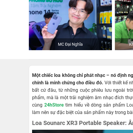
Khách mua hàng tại 24hStore
Một chiếc loa không chỉ phát nhạc – nó định 
chính là minh chứng cho điều đó.
Với thiết kế
bất cứ đâu, từ những cuộc phiêu lưu ngoài trờ
phẩm, mà là một trải nghiệm âm nhạc đích thực
cùng
24hStore
tìm hiểu về dòng sản phẩm Loa
làm nên sự đặc biệt của sản phẩm này trong bài
Loa Sounarc XR3 Portable Speaker: Âm