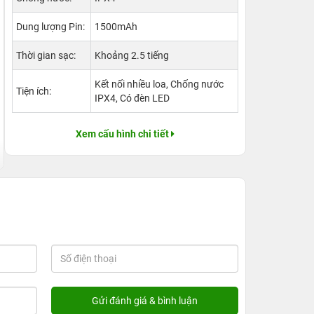
Dung lượng Pin:
1500mAh
Thời gian sạc:
Khoảng 2.5 tiếng
Kết nối nhiều loa, Chống nước
Tiện ích:
IPX4, Có đèn LED
Xem cấu hình chi tiết