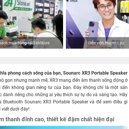
Diễn viên Huỳnh Lập
Khách mua hàng tại 24hSt
nghĩa phong cách sống của bạn, Sounarc XR3 Portable Speaker
 nhỏ gọn nhưng mạnh mẽ, XR3 mang đến âm thanh sống động ở
i đến không gian riêng tư của bạn. Đây không chỉ là một sản
 dành riêng cho những ai yêu thích sự tự do và sáng tạo. Hãy
 Bluetooth Sounarc XR3 Portable Speaker và để xem điều gì
 viết dưới đây!
 thanh đỉnh cao, thiết kế đậm chất hiện đại