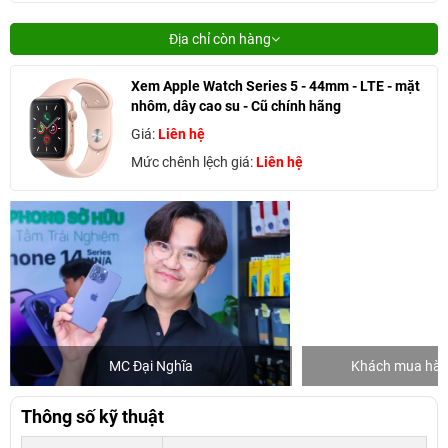
Địa chỉ còn hàng
Xem Apple Watch Series 5 - 44mm - LTE - mặt
nhôm, dây cao su - Cũ chính hãng
Giá:
Liên hệ
Mức chênh lệch giá:
Liên hệ
MC Đại Nghĩa
Khách mua hàng
Thông số kỹ thuật