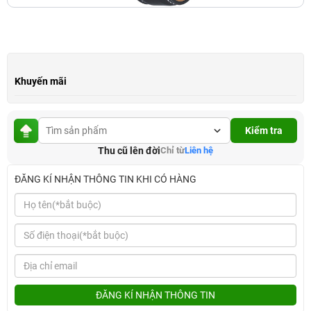
Khuyến mãi
Kiểm tra
Thu cũ lên đời
Chỉ từ
Liên hệ
ĐĂNG KÍ NHẬN THÔNG TIN KHI CÓ HÀNG
ĐĂNG KÍ NHẬN THÔNG TIN