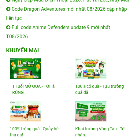
Code Dragon Adventures mới nhất 08/2026 cập nhập
liên tục
Full code Anime Defenders update 9 mới nhất
T08/2026
KHUYẾN MẠI
11 Tuổi MỞ QUÀ - TỚI là
100% có quà - Tựu trường
TRÚNG
quá đã!
100% trúng quà - Quẫy hè
Khai trương Vũng Tàu - Tới
thả ga!
nhận...