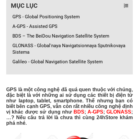
MỤC LỤC
GPS - Global Positioning System
A-GPS - Assisted GPS
BDS – The BeiDou Navigation Satellite System
GLONASS - Global'naya Navigatsionnaya Sputnikovaya
Sistema
Galileo - Global Navigation Satellite System
GPS là một công nghệ đã quá quen thuộc với chúng,
đặc biệt là với những ai sử dụng các thiết bị điện tử
như laptop, tablet, smartphone. Thế nhưng bạn có
biết bên cạnh GPS, vẫn còn rất nhiều công nghệ định
vị khác được sử dụng như
BDS
;
A-GPS
;
GLONASS
;
…? Nếu câu trả lời là chưa thì cùng 24hStore khám
phá nhé.