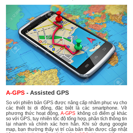
A-GPS
- Assisted GPS
So với phiên bản GPS được nâng cấp nhằm phục vụ cho
các thiết bị di động, đặc biệt là các smartphone. Về
phương thức hoạt động,
A-GPS
không có điểm gì khác
so với GPS, tuy nhiên tốc độ tổng hợp, phân tích thông tin
lại nhanh và chính xác hơn hẳn. Khi sử dụng google
map, bạn thường thấy vị trí của bản thân được cập nhật