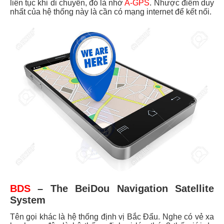
liên tục khi di chuyển, đó là nhờ
A-GPS
. Nhược điểm duy
nhất của hệ thống này là cần có mạng internet để kết nối.
BDS
– The BeiDou Navigation Satellite
System
Tên gọi khác là hệ thống định vị Bắc Đẩu. Nghe có vẻ xa