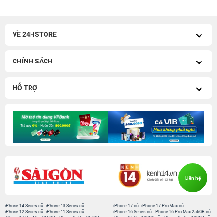
VỀ 24HSTORE
CHÍNH SÁCH
HỖ TRỢ
Liên hệ
iPhone 14 Series cũ
-
iPhone 13 Series cũ
iPhone 17 cũ
-
iPhone 17 Pro Max cũ
iPhone 12 Series cũ
-
iPhone 11 Series cũ
iPhone 16 Series cũ
-
iPhone 16 Pro Max 256GB cũ