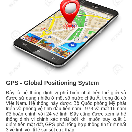
GPS - Global Positioning System
Đây là hệ thống định vị phổ biến nhất trên thế giới và
được sử dụng nhiều ở một số nước châu Á, trong đó có
Việt Nam. Hệ thống này được Bộ Quốc phòng Mỹ phát
triển và phóng vệ tinh đầu tiên năm 1978 và mất 16 năm
để hoàn chỉnh với 24 vệ tinh. Đây cũng được xem là hệ
thống định vị chính xác nhất bởi khi muốn truy xuất 1
điểm trên mặt đất, GPS phải tổng hợp thông tin từ ít nhất
3 vệ tinh với tỉ lệ sai sót cực thấp.