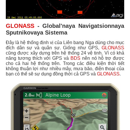
GLONASS
- Global'naya Navigatsionnaya
Sputnikovaya Sistema
Đây là hệ thống định vị của Liên bang Nga dùng cho mục
đích dân sự và quân sự. Giống như GPS,
GLONASS
cũng được xây dựng trên hệ thống 24 vệ tinh. Vì có khả
năng tương thích với GPS và
BDS
nên nó hỗ trợ được
cho cả hai hệ thống trên. Trong các điều kiện thời tiết
không thuận lợi như nhiều mây, mưa bão, điện thoại của
bạn có thể sẽ sự dụng đồng thời cả GPS và
GLONASS
.