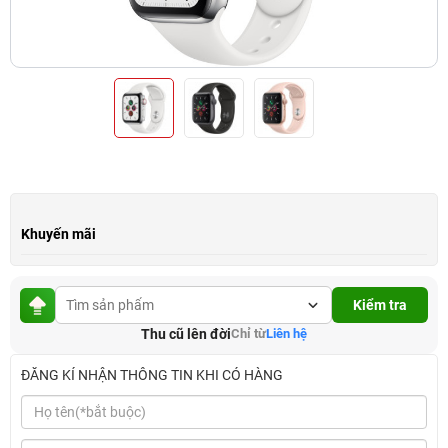
Khuyến mãi
Kiểm tra
Thu cũ lên đời
Chỉ từ
Liên hệ
ĐĂNG KÍ NHẬN THÔNG TIN KHI CÓ HÀNG