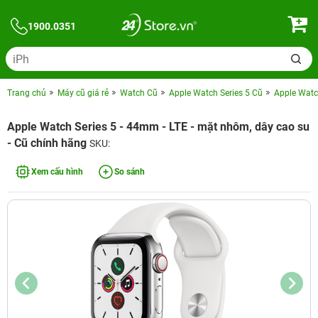
1900.0351
Trang chủ
Máy cũ giá rẻ
Watch Cũ
Apple Watch Series 5 Cũ
Apple Watch
Apple Watch Series 5 - 44mm - LTE - mặt nhôm, dây cao su
- Cũ chính hãng
SKU:
Xem cấu hình
So sánh