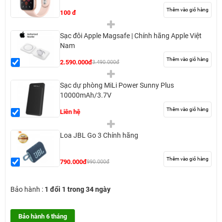
Thêm vào giỏ hàng
100 đ
Sạc đôi Apple Magsafe | Chính hãng Apple Việt
Nam
Thêm vào giỏ hàng
2.590.000đ
3.490.000đ
Sạc dự phòng MiLi Power Sunny Plus
10000mAh/3.7V
Thêm vào giỏ hàng
Liên hệ
Loa JBL Go 3 Chính hãng
Thêm vào giỏ hàng
790.000đ
990.000đ
Bảo hành :
1 đổi 1 trong 34 ngày
Bảo hành 6 tháng