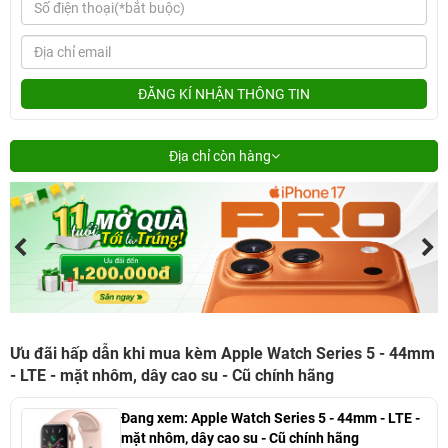
ĐĂNG KÍ NHẬN THÔNG TIN
Địa chỉ còn hàng
Ưu đãi hấp dẫn khi mua kèm Apple Watch Series 5 - 44mm
- LTE - mặt nhôm, dây cao su - Cũ chính hãng
Đang xem:
Apple Watch Series 5 - 44mm - LTE -
mặt nhôm, dây cao su - Cũ chính hãng