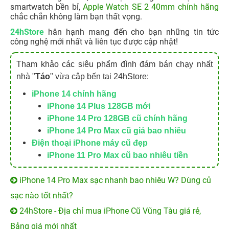
smartwatch bền bỉ,
Apple Watch SE 2 40mm chính hãng
chắc chắn không làm bạn thất vọng.
24hStore
hân hạnh mang đến cho bạn những tin tức
công nghệ mới nhất và liên tục được cập nhật!
Tham khảo các siêu phẩm đình đám bán chạy nhất
nhà "
Táo
" vừa cập bến tại 24hStore:
iPhone 14 chính hãng
iPhone 14 Plus 128GB mới
iPhone 14 Pro 128GB cũ chính hãng
iPhone 14 Pro Max cũ giá bao nhiêu
Điện thoại iPhone máy cũ đẹp
iPhone 11 Pro Max cũ bao nhiêu tiền
iPhone 14 Pro Max sạc nhanh bao nhiêu W? Dùng củ
sạc nào tốt nhất?
24hStore - Địa chỉ mua iPhone Cũ Vũng Tàu giá rẻ,
Bảng giá mới nhất