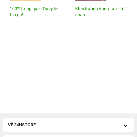
100% trúng quà - Quẫy hè
Khai trương Vũng Tàu - Tới
thả ga!
nhận...
VỀ 24HSTORE