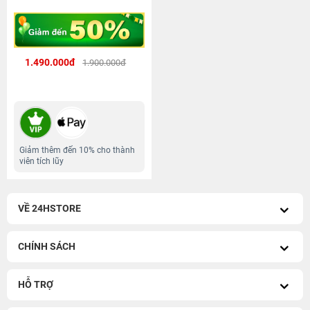
1.490.000đ
1.900.000đ
Giảm thêm đến 10% cho thành
viên tích lũy
VỀ 24HSTORE
CHÍNH SÁCH
HỖ TRỢ