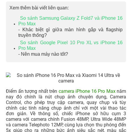
Xem thêm bài viết liên quan:
So sánh Samsung Galaxy Z Fold7 và iPhone 16
Pro Max
- Khác biệt gì giữa màn hình gập và flagship
truyền thống?
So sánh Google Pixel 10 Pro XL vs iPhone 16
Pro Max
- Nên mua máy nào tốt?
Điểm ấn tượng nhất trên
camera iPhone 16 Pro Max
năm
nay đó chính là nút chụp ảnh chuyên dụng, Camera
Control, cho phép truy cập camera, quay chụp và tùy
chỉnh các tính năng chụp ảnh chỉ với một vài thao tác
đơn giản. Về thông số, chiếc iPhone sở hữu cụm 3
camera với camera chính Fusion 48MP, Ultra Wide 48MP
và camera Telephoto 12MP, cùng lựa chọn thu phóng đến
5x giúp cho ra những bức ảnh siêu sắc nét, màu sắc