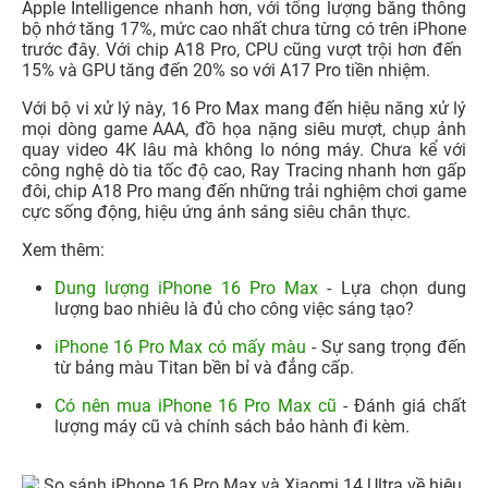
Apple Intelligence nhanh hơn, với tổng lượng băng thông
bộ nhớ tăng 17%, mức cao nhất chưa từng có trên iPhone
trước đây. Với chip A18 Pro, CPU cũng vượt trội hơn đến
15% và GPU tăng đến 20% so với A17 Pro tiền nhiệm.
Với bộ vi xử lý này, 16 Pro Max mang đến hiệu năng xử lý
mọi dòng game AAA, đồ họa nặng siêu mượt, chụp ảnh
quay video 4K lâu mà không lo nóng máy. Chưa kể với
công nghệ dò tia tốc độ cao, Ray Tracing nhanh hơn gấp
đôi, chip A18 Pro mang đến những trải nghiệm chơi game
cực sống động, hiệu ứng ánh sáng siêu chân thực.
Xem thêm:
Dung lượng iPhone 16 Pro Max
- Lựa chọn dung
lượng bao nhiêu là đủ cho công việc sáng tạo?
iPhone 16 Pro Max có mấy màu
- Sự sang trọng đến
từ bảng màu Titan bền bỉ và đẳng cấp.
Có nên mua iPhone 16 Pro Max cũ
- Đánh giá chất
lượng máy cũ và chính sách bảo hành đi kèm.