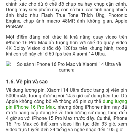
chính xác cho dù ở chế độ chụp xa hay chụp cận cảnh.
Dòng máy siêu phẩm này còn sở hữu các tính năng nhiếp
ảnh khác như Flash True Tone Thích Ứng, Photonic
Engine, chụp ảnh macro 48MP, ảnh không gian, Apple
ProRAW…
Một điểm đáng nói khác là khả năng quay video trên
iPhone 16 Pro Max ấn tượng hơn với chế độ quay video
4K Dolby Vision ở tốc độ 120fps trên khung hình, trong
khi con số này chỉ ở 60 fps trên Xiaomi 14 Ultra.
1.6. Về pin và sạc
Về dung lượng pin, Xiaomi 14 Ultra được trang bị viên pin
5000mAh, tương đương với 14.5 giờ sử dụng liên tục. Dù
Apple không công bố về thông số pin cụ thể
dung lượng
pin iPhone 16 Pro Max
, nhưng dòng iPhone năm nay đã
được nâng cấp đáng kể về thời lượng sử dụng, tăng đến
4 giờ so với iPhone 15 Pro Max trước đây. Cụ thể, iPhone
16 Pro Max có thể xem video liên tục đến 33 giờ, xem
video trực tuyến đến 29 tiếng và nghe nhạc đến 105 giờ.