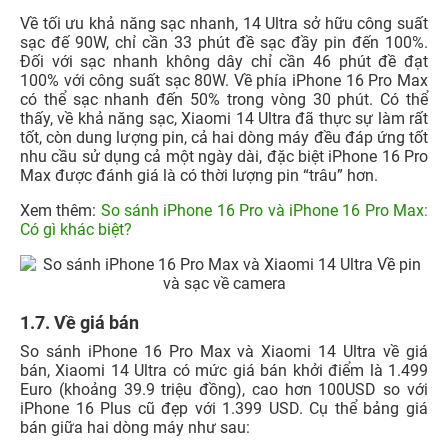
Về tối ưu khả năng sạc nhanh, 14 Ultra sở hữu công suất
sạc đế 90W, chỉ cần 33 phút đề sạc đầy pin đến 100%.
Đối với sạc nhanh không dây chỉ cần 46 phút đề đạt
100% với công suất sạc 80W. Về phía iPhone 16 Pro Max
có thể sạc nhanh đến 50% trong vòng 30 phút. Có thể
thấy, về khả năng sạc, Xiaomi 14 Ultra đã thực sự làm rất
tốt, còn dung lượng pin, cả hai dòng máy đều đáp ứng tốt
nhu cầu sử dụng cả một ngày dài, đặc biệt iPhone 16 Pro
Max được đánh giá là có thời lượng pin “trâu” hơn.
Xem thêm:
So sánh iPhone 16 Pro và iPhone 16 Pro Max:
Có gì khác biệt?
1.7. Về giá bán
So sánh iPhone 16 Pro Max và Xiaomi 14 Ultra về giá
bán, Xiaomi 14 Ultra có mức giá bán khởi điểm là 1.499
Euro (khoảng 39.9 triệu đồng), cao hơn 100USD so với
iPhone 16 Plus cũ đẹp với 1.399 USD. Cụ thể bảng giá
bán giữa hai dòng máy như sau: