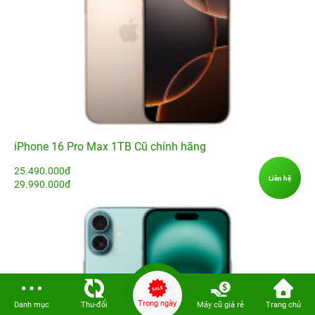
iPhone 16 Pro Max 1TB Cũ chính hãng
25.490.000đ
Liên hệ
29.990.000đ
Trong ngày
Danh mục
Thu-đổi
Máy cũ giá rẻ
Trang chủ