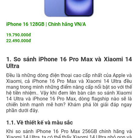
iPhone 16 128GB | Chính hãng VN/A
19.790.000đ
22.490.000đ
1. So sánh iPhone 16 Pro Max và Xiaomi 14
Ultra
Đều là những dòng điện thoại cao cấp nhất của Apple và
Xiaomi, cả iPhone 16 Pro Max và Xiaomi 14 Ultra đều
mang trong mình những điểm nâng cấp nổi bật so với thế
hệ tiền nhiệm.. Vậy khi đem lên bàn cân so sánh Xiaomi
14 Ultra và iPhone 16 Pro Max, dòng flagship nào sẽ là
chiến binh mạnh mẽ hơn? Khám phá lời giải đáp ngay
phần dưới đây.
1.1. Về thiết kế và màu sắc
Khi so sánh
iPhone 16 Pro Max 256GB chính hãng
và
Xiaomi 14 Ultra, ta có thể thấy Xiaomi 14 Ultra nhỏ gọn và