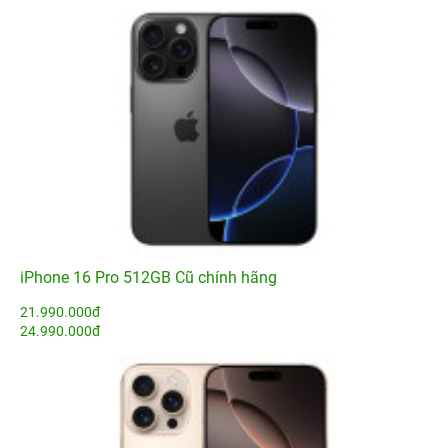
iPhone 16 Pro 512GB Cũ chính hãng
21.990.000đ
24.990.000đ