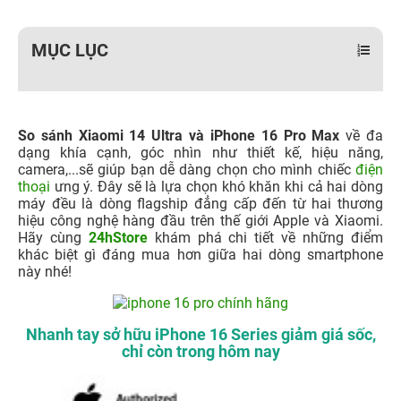
MỤC LỤC
So sánh Xiaomi 14 Ultra và iPhone 16 Pro Max
về đa
dạng khía cạnh, góc nhìn như thiết kế, hiệu năng,
camera,...sẽ giúp bạn dễ dàng chọn cho mình chiếc
điện
thoại
ưng ý. Đây sẽ là lựa chọn khó khăn khi cả hai dòng
máy đều là dòng flagship đẳng cấp đến từ hai thương
hiệu công nghệ hàng đầu trên thế giới Apple và Xiaomi.
Hãy cùng
24hStore
khám phá chi tiết về những điểm
khác biệt gì đáng mua hơn giữa hai dòng smartphone
này nhé!
Nhanh tay sở hữu iPhone 16 Series giảm giá sốc,
chỉ còn trong hôm nay