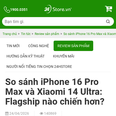
1900.0351
Trang chủ
Tin tức
Review sản phẩm
So sánh iPhone 16 Pro Max và Xiaomi
TIN MỚI
CÔNG NGHỆ
REVIEW SẢN PHẨM
HƯỚNG DẪN KỸ THUẬT
KHUYẾN MÃI
NGƯỜI NỔI TIẾNG TIN CHỌN 24HSTORE
So sánh iPhone 16 Pro
Max và Xiaomi 14 Ultra:
Flagship nào chiến hơn?
24/04/2026
140869