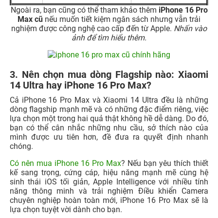
Ngoài ra, bạn cũng có thể tham khảo thêm
iPhone 16 Pro
Max
cũ
nếu muốn tiết kiệm ngân sách nhưng vẫn trải
nghiệm được công nghệ cao cấp đến từ Apple.
Nhấn vào
ảnh để tìm hiểu thêm.
3. Nên chọn mua dòng Flagship nào: Xiaomi
14 Ultra hay iPhone 16 Pro Max?
Cả iPhone 16 Pro Max và Xiaomi 14 Ultra đều là những
dòng flagship mạnh mẽ và có những đặc điểm riêng, việc
lựa chọn một trong hai quả thật không hề dễ dàng. Do đó,
bạn có thể cân nhắc những nhu cầu, sở thích nào của
mình được ưu tiên hơn, đề đưa ra quyết định nhanh
chóng.
Có nên mua iPhone 16 Pro Max
? Nếu bạn yêu thích thiết
kế sang trọng, cứng cáp, hiệu năng mạnh mẽ cùng hệ
sinh thái iOS tối giản, Apple Intelligence với nhiều tính
năng thông minh và trải nghiệm Điều khiển Camera
chuyên nghiệp hoàn toàn mới, iPhone 16 Pro Max sẽ là
lựa chọn tuyệt vời dành cho bạn.