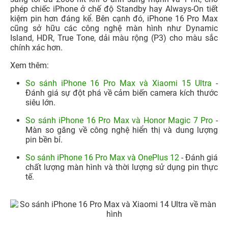
phép chiếc iPhone ở chế độ Standby hay Always-On tiết
kiệm pin hơn đáng kể. Bên cạnh đó, iPhone 16 Pro Max
cũng sở hữu các công nghệ màn hình như Dynamic
Island, HDR, True Tone, dải màu rộng (P3) cho màu sắc
chính xác hơn.
Xem thêm:
So sánh iPhone 16 Pro Max và Xiaomi 15 Ultra
-
Đánh giá sự đột phá về cảm biến camera kích thước
siêu lớn.
So sánh iPhone 16 Pro Max và Honor Magic 7 Pro
-
Màn so găng về công nghệ hiển thị và dung lượng
pin bền bỉ.
So sánh iPhone 16 Pro Max và OnePlus 12
- Đánh giá
chất lượng màn hình và thời lượng sử dụng pin thực
tế.