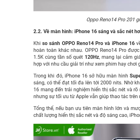
Oppo Reno14 Pro 201 gr
2.2. Về màn hình: iPhone 16 sáng và sắc nét h
Khi
so sánh OPPO Reno14 Pro và iPhone 16
về
hoàn toàn khác nhau. OPPO Reno14 Pro được
1.5K cùng tần số quét
120Hz
, mang lại cảm gi
hợp với nhu cầu giải trí như xem phim hay chơi
Trong khi đó, iPhone 16 sở hữu màn hình
Supe
sáng, có thể đạt tối đa lên tới 2000 nits. Nhờ
16 mang đến trải nghiệm hiển thị sắc nét và rõ 
nhưng sự tối ưu từ Apple vẫn giúp thao tác trê
Tổng thể, nếu bạn ưu tiên màn hình lớn và mượ
chất lượng hiển thị sắc nét và độ sáng cao, iPh