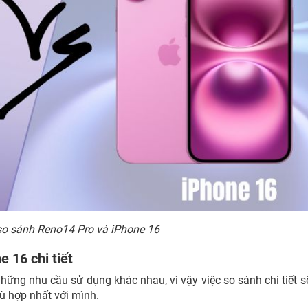
o sánh Reno14 Pro và iPhone 16
 16 chi tiết
ững nhu cầu sử dụng khác nhau, vì vậy việc so sánh chi tiết s
ù hợp nhất với mình.