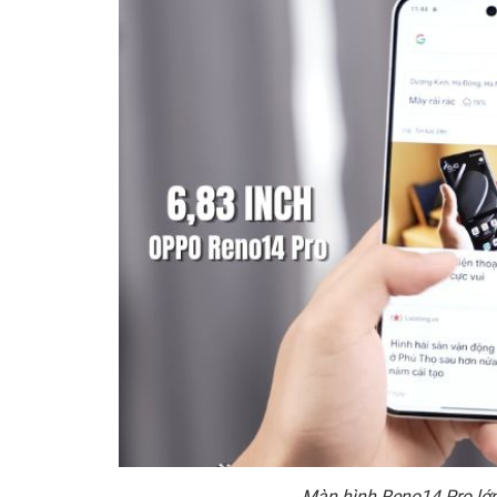
Màn hình Reno14 Pro lớn