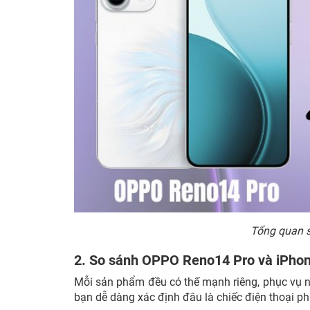
Tổng quan s
2. So sánh OPPO Reno14 Pro và iPhone
Mỗi sản phẩm đều có thế mạnh riêng, phục vụ nh
bạn dễ dàng xác định đâu là chiếc điện thoại ph