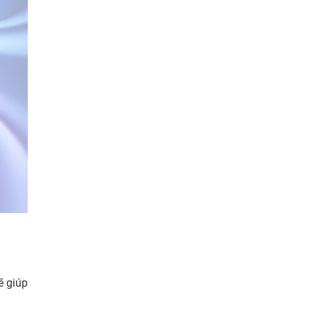
ẽ giúp