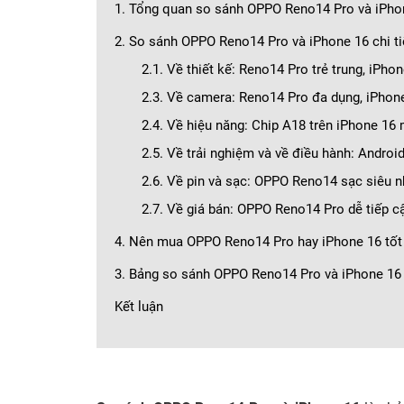
1. Tổng quan so sánh OPPO Reno14 Pro và iPho
2. So sánh OPPO Reno14 Pro và iPhone 16 chi ti
2.1. Về thiết kế: Reno14 Pro trẻ trung, iPho
2.3. Về camera: Reno14 Pro đa dụng, iPhon
2.4. Về hiệu năng: Chip A18 trên iPhone 16
2.5. Về trải nghiệm và về điều hành: Android
2.6. Về pin và sạc: OPPO Reno14 sạc siêu 
2.7. Về giá bán: OPPO Reno14 Pro dễ tiếp c
4. Nên mua OPPO Reno14 Pro hay iPhone 16 tốt
3. Bảng so sánh OPPO Reno14 Pro và iPhone 16 
Kết luận