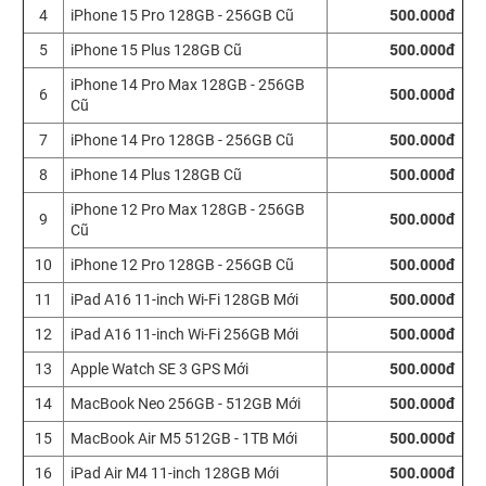
4
iPhone 15 Pro 128GB - 256GB Cũ
500.000đ
5
iPhone 15 Plus 128GB Cũ
500.000đ
iPhone 14 Pro Max 128GB - 256GB
6
500.000đ
Cũ
7
iPhone 14 Pro 128GB - 256GB Cũ
500.000đ
8
iPhone 14 Plus 128GB Cũ
500.000đ
iPhone 12 Pro Max 128GB - 256GB
9
500.000đ
Cũ
10
iPhone 12 Pro 128GB - 256GB Cũ
500.000đ
11
iPad A16 11-inch Wi-Fi 128GB Mới
500.000đ
12
iPad A16 11-inch Wi-Fi 256GB Mới
500.000đ
13
Apple Watch SE 3 GPS Mới
500.000đ
14
MacBook Neo 256GB - 512GB Mới
500.000đ
15
MacBook Air M5 512GB - 1TB Mới
500.000đ
16
iPad Air M4 11-inch 128GB Mới
500.000đ