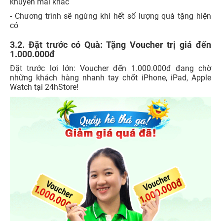
khuyến mãi khác
- Chương trình sẽ ngừng khi hết số lượng quà tặng hiện
có
3.2. Đặt trước có Quà: Tặng Voucher trị giá đến
1.000.000đ
Đặt trước lợi lớn: Voucher đến 1.000.000đ đang chờ
những khách hàng nhanh tay chốt iPhone, iPad, Apple
Watch tại 24hStore!