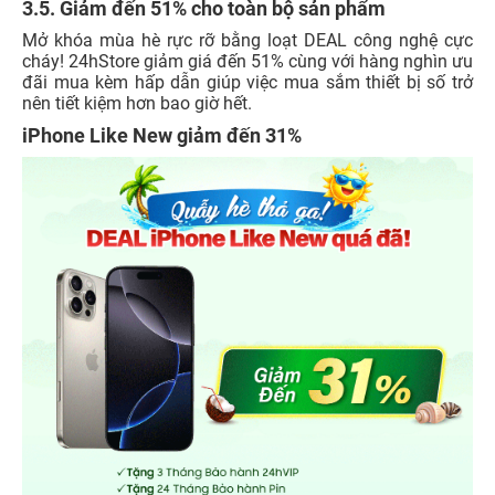
3.5. Giảm đến 51% cho toàn bộ sản phẩm
Mở khóa mùa hè rực rỡ bằng loạt DEAL công nghệ cực
cháy! 24hStore giảm giá đến 51% cùng với hàng nghìn ưu
đãi mua kèm hấp dẫn giúp việc mua sắm thiết bị số trở
nên tiết kiệm hơn bao giờ hết.
iPhone Like New giảm đến 31%