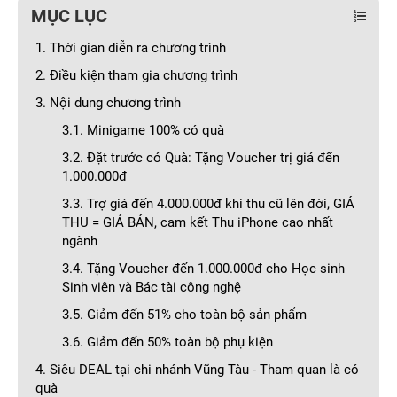
MỤC LỤC
1. Thời gian diễn ra chương trình
2. Điều kiện tham gia chương trình
3. Nội dung chương trình
3.1. Minigame 100% có quà
3.2. Đặt trước có Quà: Tặng Voucher trị giá đến
1.000.000đ
3.3. Trợ giá đến 4.000.000đ khi thu cũ lên đời, GIÁ
THU = GIÁ BÁN, cam kết Thu iPhone cao nhất
ngành
3.4. Tặng Voucher đến 1.000.000đ cho Học sinh
Sinh viên và Bác tài công nghệ
3.5. Giảm đến 51% cho toàn bộ sản phẩm
3.6. Giảm đến 50% toàn bộ phụ kiện
4. Siêu DEAL tại chi nhánh Vũng Tàu - Tham quan là có
quà