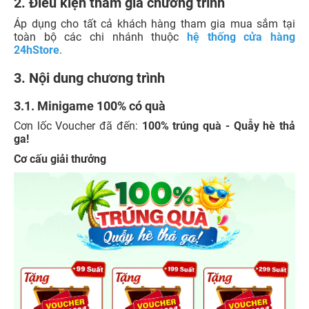
2. Điều kiện tham gia chương trình
Áp dụng cho tất cả khách hàng tham gia mua sắm tại
toàn bộ các chi nhánh thuộc
hệ thống cửa hàng
24hStore
.
3. Nội dung chương trình
3.1. Minigame 100% có quà
Cơn lốc Voucher đã đến:
100% trúng quà - Quẫy hè thả
ga!
Cơ cấu giải thưởng