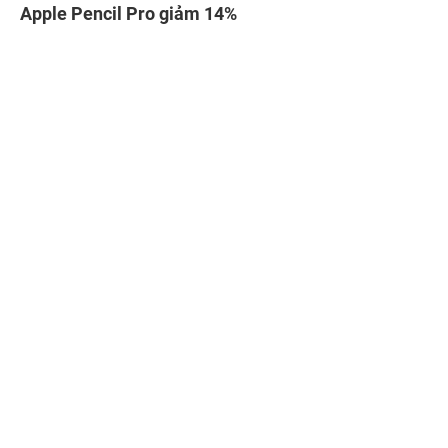
Loa Bluetooth giảm đến 51%