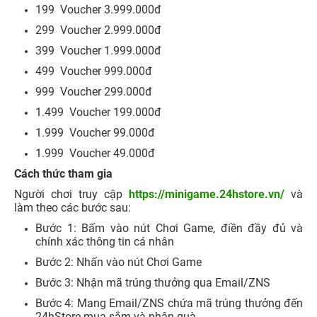
199 Voucher 3.999.000đ
299 Voucher 2.999.000đ
399 Voucher 1.999.000đ
499 Voucher 999.000đ
999 Voucher 299.000đ
1.499 Voucher 199.000đ
1.999 Voucher 99.000đ
1.999 Voucher 49.000đ
Cách thức tham gia
Người chơi truy cập
https://minigame.24hstore.vn/
và
làm theo các bước sau:
Bước 1: Bấm vào nút Chơi Game, điền đầy đủ và
chính xác thông tin cá nhân
Bước 2: Nhấn vào nút Chơi Game
Bước 3: Nhận mã trúng thưởng qua Email/ZNS
Bước 4: Mang Email/ZNS chứa mã trúng thưởng đến
24hStore mua sắm và nhận quà