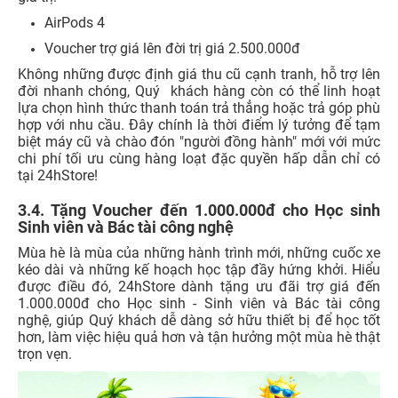
AirPods 4
Voucher trợ giá lên đời trị giá 2.500.000đ
Không những được định giá thu cũ cạnh tranh, hỗ trợ lên
đời nhanh chóng, Quý khách hàng còn có thể linh hoạt
lựa chọn hình thức thanh toán trả thẳng hoặc trả góp phù
hợp với nhu cầu. Đây chính là thời điểm lý tưởng để tạm
biệt máy cũ và chào đón "người đồng hành" mới với mức
chi phí tối ưu cùng hàng loạt đặc quyền hấp dẫn chỉ có
tại 24hStore!
3.4. Tặng Voucher đến 1.000.000đ cho Học sinh
Sinh viên và Bác tài công nghệ
Mùa hè là mùa của những hành trình mới, những cuốc xe
kéo dài và những kế hoạch học tập đầy hứng khởi. Hiểu
được điều đó, 24hStore dành tặng ưu đãi trợ giá đến
1.000.000đ cho Học sinh - Sinh viên và Bác tài công
nghệ, giúp Quý khách dễ dàng sở hữu thiết bị để học tốt
hơn, làm việc hiệu quả hơn và tận hưởng một mùa hè thật
trọn vẹn.