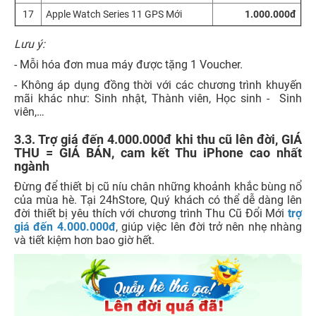
17
Apple Watch Series 11 GPS Mới
1.000.000đ
Lưu ý:
- Mỗi hóa đơn mua máy được tặng 1 Voucher.
- Không áp dụng đồng thời với các chương trình khuyến
mãi khác như: Sinh nhật, Thành viên, Học sinh - Sinh
viên,…
3.3. Trợ giá đến 4.000.000đ khi thu cũ lên đời, GIÁ
THU = GIÁ BÁN, cam kết Thu iPhone cao nhất
ngành
Đừng để thiết bị cũ níu chân những khoảnh khắc bùng nổ
của mùa hè. Tại 24hStore, Quý khách có thể dễ dàng lên
đời thiết bị yêu thích với chương trình Thu Cũ Đổi Mới
trợ
giá đến 4.000.000đ
, giúp việc lên đời trở nên nhẹ nhàng
và tiết kiệm hơn bao giờ hết.