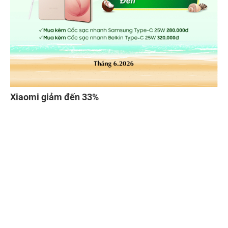
Xiaomi giảm đến 33%