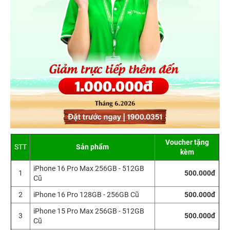
Voucher tặng
STT
Sản phẩm
kèm
iPhone 16 Pro Max 256GB - 512GB
1
500.000đ
Cũ
2
iPhone 16 Pro 128GB - 256GB Cũ
500.000đ
iPhone 15 Pro Max 256GB - 512GB
3
500.000đ
Cũ