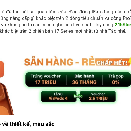
hủ đề thu hút sự quan tâm của cộng đồng iFan đang cân nh
ng nâng cấp gì khác biệt trên 2 dòng tiêu chuẩn và dòng Pro
và không bỏ lỡ các công nghệ tiên tiến nhất. Hãy cùng
24hSto
 khác biệt trên 2 phiên bản 17 Series mới nhất từ nhà Táo nhé.
 về thiết kế, màu sắc