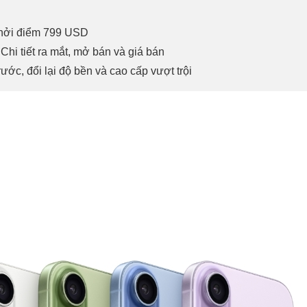
khởi điểm 799 USD
 Chi tiết ra mắt, mở bán và giá bán
ước, đổi lại độ bền và cao cấp vượt trội