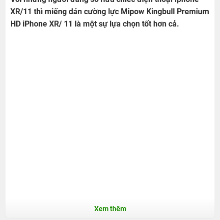
XR/11 thì miếng dán cường lực Mipow Kingbull Premium
HD iPhone XR/ 11 là một sự lựa chọn tốt hơn cả.
Xem thêm