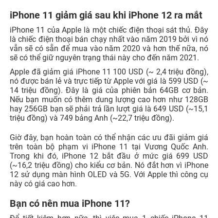
iPhone 11 giảm giá sau khi iPhone 12 ra mắt
iPhone 11 của Apple là một chiếc điện thoại sát thủ. Đây
là chiếc điện thoại bán chạy nhất vào năm 2019 bởi vì nó
vẫn sẽ có sẵn để mua vào năm 2020 và hơn thế nữa, nó
sẽ có thể giữ nguyên trạng thái này cho đến năm 2021.
Apple đã giảm giá iPhone 11 100 USD (~ 2,4 triệu đồng),
nó được bán lẻ và trực tiếp từ Apple với giá là 599 USD (~
14 triệu đồng). Đây là giá của phiên bản 64GB cơ bản.
Nếu bạn muốn có thêm dung lượng cao hơn như 128GB
hay 256GB bạn sẽ phải trả lần lượt giá là 649 USD (~15,1
triệu đồng) và 749 bảng Anh (~22,7 triệu đồng).
Giờ đây, bạn hoàn toàn có thể nhận các ưu đãi giảm giá
trên toàn bộ phạm vi iPhone 11 tại Vương Quốc Anh.
Trong khi đó, iPhone 12 bắt đầu ở mức giá 699 USD
(~16,2 triệu đồng) cho kiểu cơ bản. Nó đắt hơn vì iPhone
12 sử dụng màn hình OLED và 5G. Với Apple thì công cụ
này có giá cao hơn.
Bạn có nên mua iPhone 11?