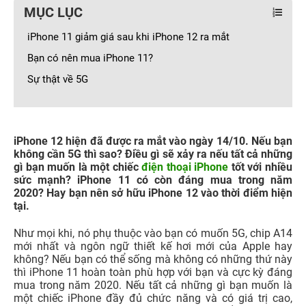
MỤC LỤC
iPhone 11 giảm giá sau khi iPhone 12 ra mắt
Bạn có nên mua iPhone 11?
Sự thật về 5G
iPhone 12 hiện đã được ra mắt vào ngày 14/10. Nếu bạn
không cần 5G thì sao? Điều gì sẽ xảy ra nếu tất cả những
gì bạn muốn là một chiếc
điện thoại iPhone
tốt với nhiều
sức mạnh? iPhone 11 có còn đáng mua trong năm
2020? Hay bạn nên sở hữu iPhone 12 vào thời điểm hiện
tại.
Như mọi khi, nó phụ thuộc vào bạn có muốn 5G, chip A14
mới nhất và ngôn ngữ thiết kế hơi mới của Apple hay
không? Nếu bạn có thể sống mà không có những thứ này
thì iPhone 11 hoàn toàn phù hợp với bạn và cực kỳ đáng
mua trong năm 2020. Nếu tất cả những gì bạn muốn là
một chiếc iPhone đầy đủ chức năng và có giá trị cao,