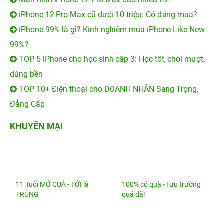
iPhone 12 Pro Max cũ dưới 10 triệu: Có đáng mua?
iPhone 99% là gì? Kinh nghiệm mua iPhone Like New
99%?
TOP 5 iPhone cho học sinh cấp 3: Học tốt, chơi mượt,
dùng bền
TOP 10+ Điện thoại cho DOANH NHÂN Sang Trọng,
Đẳng Cấp
KHUYẾN MẠI
11 Tuổi MỞ QUÀ - TỚI là
100% có quà - Tựu trường
TRÚNG
quá đã!