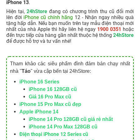
iPhone 13
.
Hiện tại,
24hStore
đang có chương trình thu cũ đổi mới
lên đời
iPhone cũ chính hãng
12 - Nhận ngay nhiều quà
tặng hấp dẫn. Nếu bạn muốn trên tay mẫu điện thoại mới
nhất của nhà Apple thì hãy liên hệ ngay
1900 0351
hoặc
đến trực tiếp cửa hàng gần nhất thuộc hệ thống
24hStore
để được hỗ trợ và tư vấn nhé!
Tham khảo các siêu phẩm đình đám bán chạy nhất
nhà "
Táo
" vừa cập bến tại 24hStore:
iPhone 16 Series
iPhone 16 128GB cũ
Giá 16 Pro Max cũ
iPhone 15 Pro Max cũ đẹp
Apple iPhone 14
iPhone 14 Pro 128GB cũ giá rẻ nhất
iPhone 14 Pro Max 128GB cũ
Điện thoại iPhone 12 Series cũ