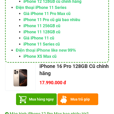
iPhone 12 128GB cũ chính hãng
Điện thoại iPhone 11 Series
Giá iPhone 11 Pro Max cũ
iPhone 11 Pro cũ giá bao nhiêu
iPhone 11 256GB cũ
iPhone 11 128GB cũ
Giá iPhone 11 cũ
iPhone 11 Series cũ
Điện thoại iPhone like new 99%
iPhone XS Max cũ
iPhone 16 Pro 128GB Cũ chính
hãng
17.990.000 đ
Mua hàng ngay
Mua trả góp
Màn hình iPhone 12 Pro Max bao nhiêu Hz?