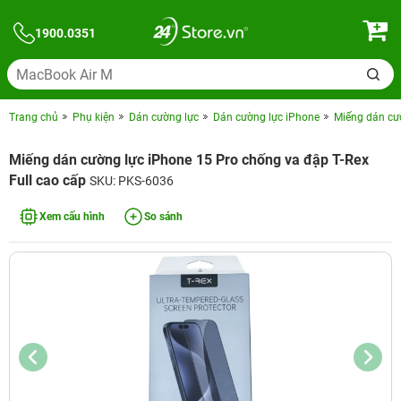
1900.0351
Trang chủ
Phụ kiện
Dán cường lực
Dán cường lực iPhone
Miếng dán cườ
Miếng dán cường lực iPhone 15 Pro chống va đập T-Rex
Full cao cấp
SKU: PKS-6036
Xem cấu hình
So sánh