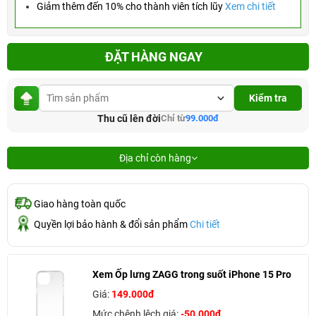
Giảm thêm đến 10% cho thành viên tích lũy
Xem chi tiết
ĐẶT HÀNG NGAY
Kiểm tra
Thu cũ lên đời
Chỉ từ
99.000đ
Địa chỉ còn hàng
Giao hàng toàn quốc
Quyền lợi bảo hành & đổi sản phẩm
Chi tiết
Xem Ốp lưng ZAGG trong suốt iPhone 15 Pro
Giá:
149.000đ
Mức chênh lệch giá:
-50.000đ