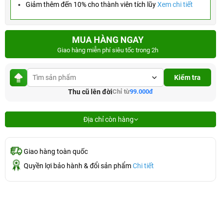
Giảm thêm đến 10% cho thành viên tích lũy
Xem chi tiết
MUA HÀNG NGAY
Giao hàng miễn phí siêu tốc trong 2h
Kiểm tra
Thu cũ lên đời
Chỉ từ
99.000đ
Địa chỉ còn hàng
Giao hàng toàn quốc
Quyền lợi bảo hành & đổi sản phẩm
Chi tiết