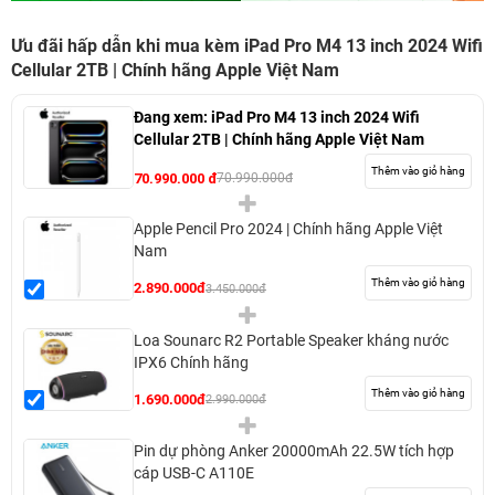
Ưu đãi hấp dẫn khi mua kèm iPad Pro M4 13 inch 2024 Wifi
Cellular 2TB | Chính hãng Apple Việt Nam
Đang xem:
iPad Pro M4 13 inch 2024 Wifi
Cellular 2TB | Chính hãng Apple Việt Nam
Thêm vào giỏ hàng
70.990.000 đ
70.990.000đ
Apple Pencil Pro 2024 | Chính hãng Apple Việt
Nam
Thêm vào giỏ hàng
2.890.000đ
3.450.000đ
Loa Sounarc R2 Portable Speaker kháng nước
IPX6 Chính hãng
Thêm vào giỏ hàng
1.690.000đ
2.990.000đ
Pin dự phòng Anker 20000mAh 22.5W tích hợp
cáp USB-C A110E