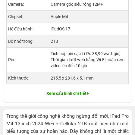
Camera:
Camera góc siêu rộng 12MP
Chipset:
Apple M4
Hệ điều hành:
iPadOS 17
Bộ nhớ trong:
2TB
Tích hợp pin sạc Li-Po 38,99 watt‑giờ,
Pin:
Thời gian lướt web bằng Wi-Fi hoặc xem
video lên đến 10 giờ
Kích thước:
215,5 x 281,6 x 5,1 mm
Xem cấu hình chi tiết
Trong thế giới công nghệ không ngừng đổi mới, iPad Pro
M4 13-inch 2024 WiFi + Cellular 2TB xuất hiện như một
biểu tượng của sự hoàn hảo. Đây không chỉ là một chiếc