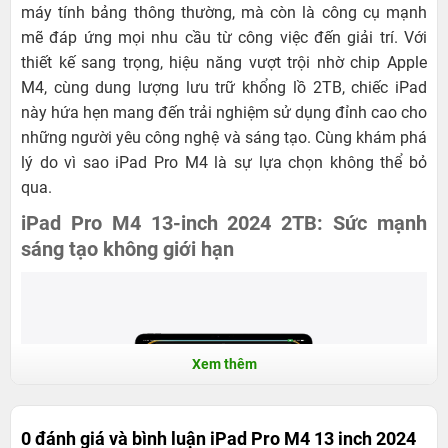
máy tính bảng thông thường, mà còn là công cụ mạnh
mẽ đáp ứng mọi nhu cầu từ công việc đến giải trí. Với
thiết kế sang trọng, hiệu năng vượt trội nhờ chip Apple
M4, cùng dung lượng lưu trữ khổng lồ 2TB, chiếc iPad
này hứa hẹn mang đến trải nghiệm sử dụng đỉnh cao cho
những người yêu công nghệ và sáng tạo. Cùng khám phá
lý do vì sao iPad Pro M4 là sự lựa chọn không thể bỏ
qua.
iPad Pro M4 13-inch 2024 2TB: Sức mạnh
sáng tạo không giới hạn
Xem thêm
0 đánh giá và bình luận
iPad Pro M4 13 inch 2024