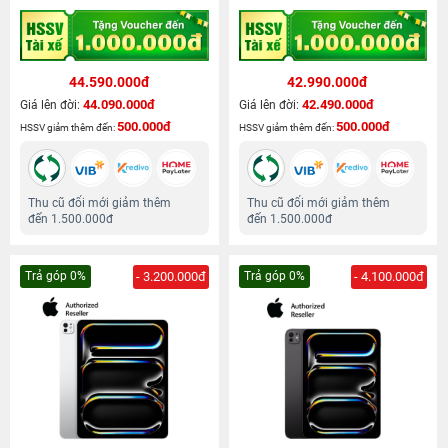
44.590.000đ
42.990.000đ
44.090.000đ
42.490.000đ
Giá lên đời:
Giá lên đời:
500.000đ
500.000đ
HSSV giảm thêm đến:
HSSV giảm thêm đến:
Thu cũ đổi mới giảm thêm
Thu cũ đổi mới giảm thêm
đến 1.500.000đ
đến 1.500.000đ
Trả góp 0%
- 3.200.000đ
Trả góp 0%
- 4.100.000đ