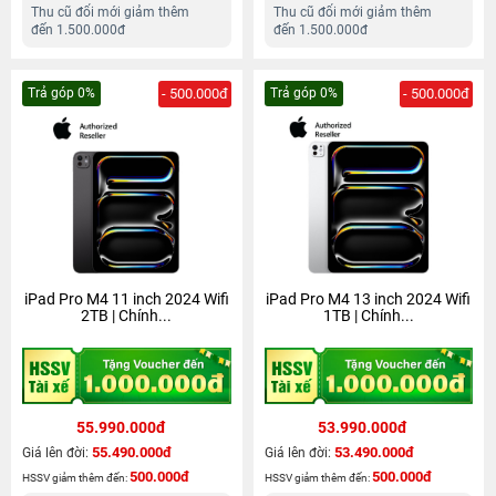
Thu cũ đổi mới giảm thêm
Thu cũ đổi mới giảm thêm
đến 1.500.000đ
đến 1.500.000đ
Trả góp 0%
- 500.000đ
Trả góp 0%
- 500.000đ
iPad Pro M4 11 inch 2024 Wifi
iPad Pro M4 13 inch 2024 Wifi
2TB | Chính...
1TB | Chính...
55.990.000đ
53.990.000đ
55.490.000đ
53.490.000đ
Giá lên đời:
Giá lên đời:
500.000đ
500.000đ
HSSV giảm thêm đến:
HSSV giảm thêm đến: