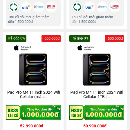
Thu cũ đổi mới giảm thêm
Thu cũ đổi mới giảm thêm
đến 1.500.000đ
đến 1.500.000đ
Trả góp 0%
- 500.000đ
Trả góp 0%
- 500.000đ
iPad Pro M4 11 inch 2024 Wifi
iPad Pro M4 11 inch 2024 Wifi
Cellular (mặt...
Cellular 1TB |...
52.990.000đ
50.990.000đ