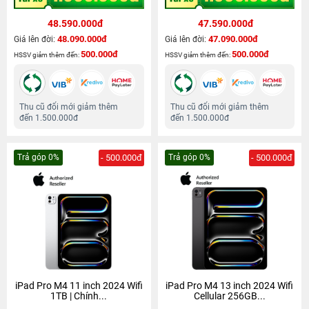
48.590.000đ
47.590.000đ
48.090.000đ
47.090.000đ
Giá lên đời:
Giá lên đời:
500.000đ
500.000đ
HSSV giảm thêm đến:
HSSV giảm thêm đến:
Thu cũ đổi mới giảm thêm
Thu cũ đổi mới giảm thêm
đến 1.500.000đ
đến 1.500.000đ
Trả góp 0%
- 500.000đ
Trả góp 0%
- 500.000đ
iPad Pro M4 11 inch 2024 Wifi
iPad Pro M4 13 inch 2024 Wifi
1TB | Chính...
Cellular 256GB...