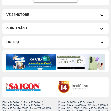
VỀ 24HSTORE
CHÍNH SÁCH
HỖ TRỢ
iPhone 14 Series cũ
-
iPhone 13 Series cũ
iPhone 17 cũ
-
iPhone 17 Pro Max cũ
iPhone 12 Series cũ
-
iPhone 11 Series cũ
iPhone 16 Series cũ
-
iPhone 16 Pro Max 256GB cũ
iPhone 17 Pro Max 256GB
-
iPhone 17 Pro 256GB
iPhone 16 Pro 128GB cũ
-
iPhone 15 Pro 128GB cũ