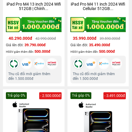
iPad Pro M4 13 inch 2024 Wifi
iPad Pro M4 11 inch 2024 Wifi
512GB | Chính...
Cellular 512GB...
40.290.000đ
35.990.000đ
42.990.000đ
39.590.000đ
39.790.000đ
35.490.000đ
Giá lên đời:
Giá lên đời:
500.000đ
500.000đ
HSSV giảm thêm đến:
HSSV giảm thêm đến:
Thu cũ đổi mới giảm thêm
Thu cũ đổi mới giảm thêm
đến 1.500.000đ
đến 1.500.000đ
Trả góp 0%
- 2.500.000đ
Trả góp 0%
- 3.491.000đ