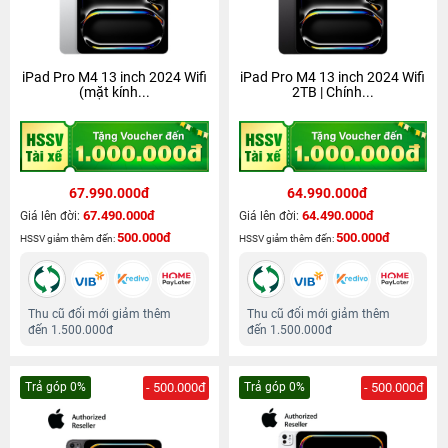
iPad Pro M4 13 inch 2024 Wifi
iPad Pro M4 13 inch 2024 Wifi
(mặt kính...
2TB | Chính...
67.990.000đ
64.990.000đ
67.490.000đ
64.490.000đ
Giá lên đời:
Giá lên đời:
500.000đ
500.000đ
HSSV giảm thêm đến:
HSSV giảm thêm đến:
Thu cũ đổi mới giảm thêm
Thu cũ đổi mới giảm thêm
đến 1.500.000đ
đến 1.500.000đ
Trả góp 0%
- 500.000đ
Trả góp 0%
- 500.000đ