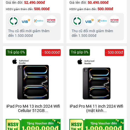
52.490.000đ
50.490.000đ
Giá lên đời:
Giá lên đời:
500.000đ
500.000đ
HSSV giảm thêm đến:
HSSV giảm thêm đến:
Thu cũ đổi mới giảm thêm
Thu cũ đổi mới giảm thêm
đến 1.500.000đ
đến 1.500.000đ
Trả góp 0%
- 500.000đ
Trả góp 0%
- 500.000đ
iPad Pro M4 13 inch 2024 Wifi
iPad Pro M4 11 inch 2024 Wifi
Cellular 512GB...
(mặt kính...