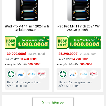
iPad Pro M4 11 inch 2024 Wifi
iPad Pro M4 11 inch 2024 Wifi
Cellular 256GB...
256GB | Chính...
30.990.000đ
25.290.000đ
33.490.000đ
28.390.000đ
30.490.000đ
24.790.000đ
Giá lên đời:
Giá lên đời:
500.000đ
500.000đ
HSSV giảm thêm đến:
HSSV giảm thêm đến:
Thu cũ đổi mới giảm thêm
Thu cũ đổi mới giảm thêm
đến 1.500.000đ
đến 1.500.000đ
Xem thêm >>