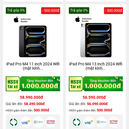
Trả góp 0%
- 500.000đ
Trả góp 0%
- 500.000đ
iPad Pro M4 11 inch 2024 Wifi
iPad Pro M4 13 inch 2024 Wifi
(mặt kính...
(mặt kính...
58.990.000đ
56.590.000đ
58.490.000đ
56.090.000đ
Giá lên đời:
Giá lên đời:
500.000đ
500.000đ
HSSV giảm thêm đến:
HSSV giảm thêm đến: