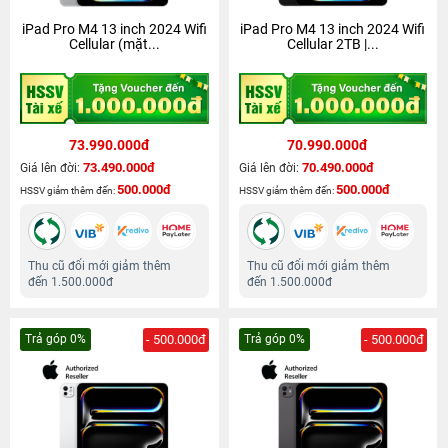
iPad Pro M4 13 inch 2024 Wifi
iPad Pro M4 13 inch 2024 Wifi
Cellular (mặt...
Cellular 2TB |...
73.990.000đ
70.990.000đ
73.490.000đ
70.490.000đ
Giá lên đời:
Giá lên đời:
500.000đ
500.000đ
HSSV giảm thêm đến:
HSSV giảm thêm đến:
Thu cũ đổi mới giảm thêm
Thu cũ đổi mới giảm thêm
đến 1.500.000đ
đến 1.500.000đ
Trả góp 0%
- 500.000đ
Trả góp 0%
- 500.000đ