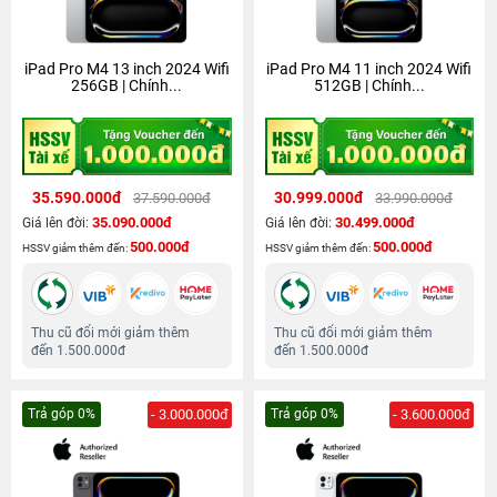
iPad Pro M4 13 inch 2024 Wifi
iPad Pro M4 11 inch 2024 Wifi
256GB | Chính...
512GB | Chính...
35.590.000đ
30.999.000đ
37.590.000đ
33.990.000đ
35.090.000đ
30.499.000đ
Giá lên đời:
Giá lên đời:
500.000đ
500.000đ
HSSV giảm thêm đến:
HSSV giảm thêm đến:
Thu cũ đổi mới giảm thêm
Thu cũ đổi mới giảm thêm
đến 1.500.000đ
đến 1.500.000đ
Trả góp 0%
- 3.000.000đ
Trả góp 0%
- 3.600.000đ