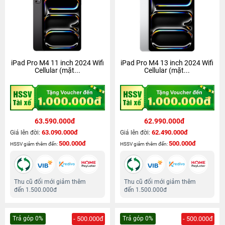
iPad Pro M4 11 inch 2024 Wifi
iPad Pro M4 13 inch 2024 Wifi
Cellular (mặt...
Cellular (mặt...
63.590.000đ
62.990.000đ
63.090.000đ
62.490.000đ
Giá lên đời:
Giá lên đời:
500.000đ
500.000đ
HSSV giảm thêm đến:
HSSV giảm thêm đến:
Thu cũ đổi mới giảm thêm
Thu cũ đổi mới giảm thêm
đến 1.500.000đ
đến 1.500.000đ
Trả góp 0%
- 500.000đ
Trả góp 0%
- 500.000đ