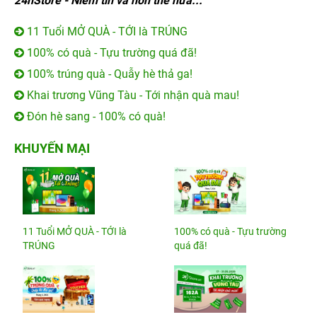
24hStore - Niềm tin và hơn thế nữa...
11 Tuổi MỞ QUÀ - TỚI là TRÚNG
100% có quà - Tựu trường quá đã!
100% trúng quà - Quẫy hè thả ga!
Khai trương Vũng Tàu - Tới nhận quà mau!
Đón hè sang - 100% có quà!
KHUYẾN MẠI
11 Tuổi MỞ QUÀ - TỚI là
100% có quà - Tựu trường
TRÚNG
quá đã!