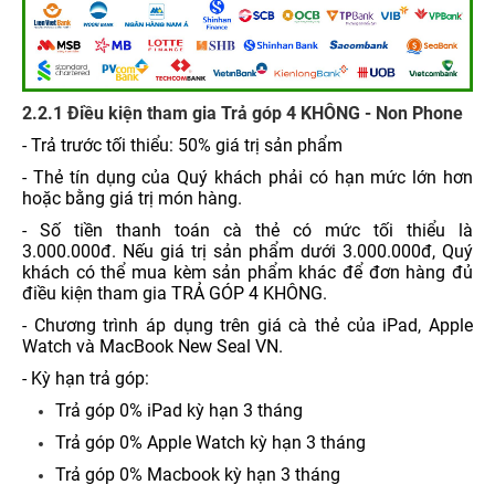
2.2.1 Điều kiện tham gia Trả góp 4 KHÔNG - Non Phone
- Trả trước tối thiểu: 50% giá trị sản phẩm
- Thẻ tín dụng của Quý khách phải có hạn mức lớn hơn
hoặc bằng giá trị món hàng.
- Số tiền thanh toán cà thẻ có mức tối thiểu là
3.000.000đ. Nếu giá trị sản phẩm dưới 3.000.000đ, Quý
khách có thể mua kèm sản phẩm khác để đơn hàng đủ
điều kiện tham gia TRẢ GÓP 4 KHÔNG.
- Chương trình áp dụng trên giá cà thẻ của iPad, Apple
Watch và MacBook New Seal VN.
- Kỳ hạn trả góp:
Trả góp 0% iPad kỳ hạn 3 tháng
Trả góp 0% Apple Watch kỳ hạn 3 tháng
Trả góp 0% Macbook kỳ hạn 3 tháng