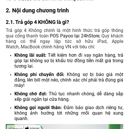
2. Nội dung chương trình
2.1. Trả góp 4 KHÔNG là gì?
Trả góp 4 Không chính là một hình thức trả góp thông
qua cổng thanh toán
POS Payoo tại 24hStore
, Quý khách
hàng có thể ngay lập tức sở hữu iPad, Apple
Watch, MacBook chính hãng VN với tiêu chí:
Không lãi suất:
Tiết kiệm hơn đi vay ngân hàng, trả
góp lại không sợ bị khấu trừ đồng tiền mất giá trong
tương lai.
Không phí chuyển đổi:
Không sợ bị báo giá một
đằng, lên bill một nẻo, chính xác chỉ phải trả đúng giá
máy!
Không chờ đợi:
Thủ tục nhanh chóng, dễ dàng sắp
xếp giải ngân tại cửa hàng.
Không gọi người thân:
Đảm bảo giao dịch riêng tư,
không ảnh hưởng tới những mối quan hệ xung
quanh.