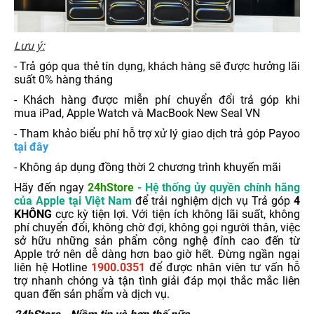
Lưu ý:
- Trả góp qua thẻ tín dụng, khách hàng sẽ được hưởng lãi
suất 0% hàng tháng
- Khách hàng được miễn phí chuyển đổi trả góp khi
mua iPad, Apple Watch và MacBook New Seal VN
- Tham khảo biểu phí hỗ trợ xử lý giao dịch trả góp Payoo
tại đây
- Không áp dụng đồng thời 2 chương trình khuyến mãi
Hãy đến ngay
24hStore
- Hệ thống ủy quyền chính hãng
của Apple tại Việt Nam
để trải nghiệm dịch vụ Trả góp
4
KHÔNG
cực kỳ tiện lợi. Với tiện ích không lãi suất, không
phí chuyển đổi, không chờ đợi, không gọi người thân, việc
sở hữu những sản phẩm công nghệ đỉnh cao đến từ
Apple trở nên dễ dàng hơn bao giờ hết. Đừng ngần ngại
liên hệ Hotline
1900.0351
để được nhân viên tư vấn hỗ
trợ nhanh chóng và tận tình giải đáp mọi thắc mắc liên
quan đến sản phẩm và dịch vụ.