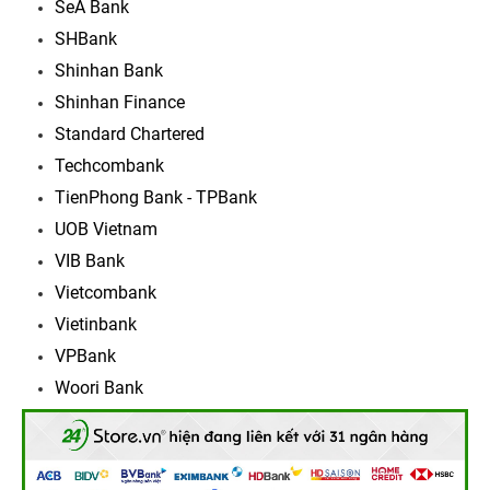
SeA Bank
SHBank
Shinhan Bank
Shinhan Finance
Standard Chartered
Techcombank
TienPhong Bank - TPBank
UOB Vietnam
VIB Bank
Vietcombank
Vietinbank
VPBank
Woori Bank