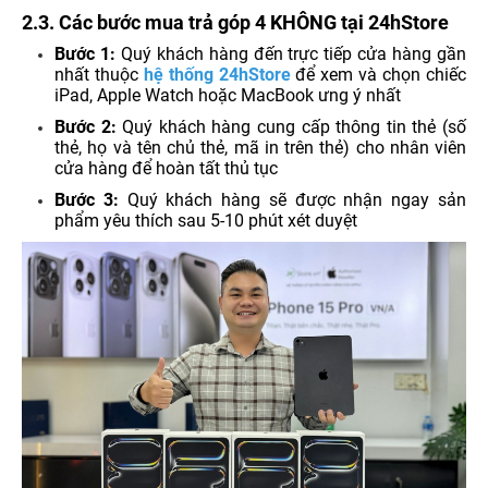
2.3. Các bước mua trả
góp 4 KHÔNG tại 24hStore
Bước 1:
Quý khách hàng đến trực tiếp cửa hàng gần
nhất thuộc
hệ thống 24hStore
để xem và chọn chiếc
iPad, Apple Watch hoặc MacBook ưng ý nhất
Bước 2:
Quý k
hách hàng cung cấp thông tin thẻ (số
thẻ, họ và tên chủ thẻ, mã in trên thẻ) cho nhân viên
cửa hàng để hoàn tất thủ tục
Bước 3:
Quý khách hàng sẽ được nhận ngay sản
phẩm yêu thích sau 5-10 phút xét duyệt