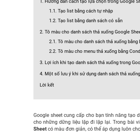
1. Hướng dẫn cách tạo lựa chọn trong Google S
1.1. Tạo list bằng cách tự nhập
1.2. Tạo list bằng danh sách có sẵn
2. Tô màu cho danh sách thả xuống Google She
2.1. Tô màu cho danh sách thả xuống bằng 
2.2. Tô màu cho menu thả xuống bằng Condi
3. Lợi ích khi tạo danh sách thả xuống trong Go
4. Một số lưu ý khi sử dụng danh sách thả xuốn
Lời kết
Google sheet cung cấp cho bạn tính năng tạo da
cho những dững liệu lặp đi lặp lại. Trong bài v
Sheet
có màu đơn giản, có thể áp dụng luôn cho