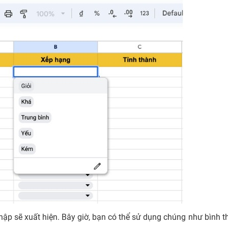
ập sẽ xuất hiện. Bây giờ, bạn có thể sử dụng chúng như bình 