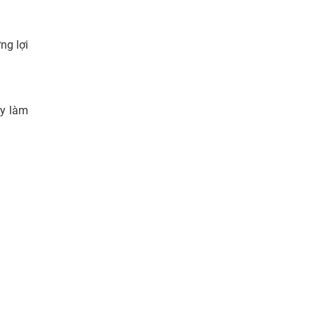
ng lợi
ãy làm