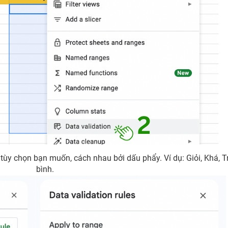
tùy chọn bạn muốn, cách nhau bởi dấu phẩy. Ví dụ: Giỏi, Khá, T
bình.