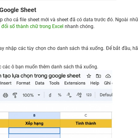
 Google Sheet
 cho cả file sheet mới và sheet đã có data trước đó. Ngoài nhữ
ể
đổi số thành chữ trong Excel
nhanh chóng.
tay nhập các tùy chọn cho danh sách thả xuống. Để bắt đầu, h
c các ô bạn muốn thêm danh sách thả xuống.