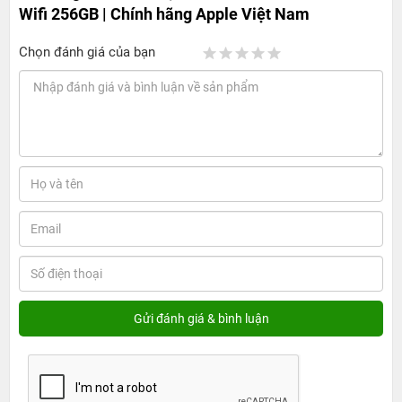
Wifi 256GB | Chính hãng Apple Việt Nam
Chọn đánh giá của bạn
iPad Pro M4 2024 13 inch Wifi - Bứt Phá Hiệu
Suất với Chip M4