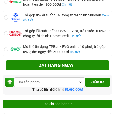
hoàn tiền đến
800.000đ
Chi tiết
Trả góp
0%
lãi suất qua Công ty tài chính Shinhan
Xem
chi tiết
Trả góp lãi suất thấp
0,79% - 1,29%
, trả trước từ 0% qua
công ty tài chính Home Credit
Chi tiết
Mở thẻ tín dụng TPBank EVO online 10 phút, trả góp
0%
, giảm ngay đến
500.000đ
Chi tiết
ĐẶT HÀNG NGAY
Kiểm tra
Thu cũ lên đời
Chỉ từ
35.090.000đ
Địa chỉ còn hàng