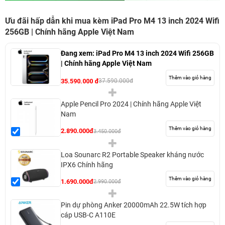
Ưu đãi hấp dẫn khi mua kèm iPad Pro M4 13 inch 2024 Wifi
256GB | Chính hãng Apple Việt Nam
Đang xem:
iPad Pro M4 13 inch 2024 Wifi 256GB
| Chính hãng Apple Việt Nam
Thêm vào giỏ hàng
35.590.000 đ
37.590.000đ
Apple Pencil Pro 2024 | Chính hãng Apple Việt
Nam
Thêm vào giỏ hàng
2.890.000đ
3.450.000đ
Loa Sounarc R2 Portable Speaker kháng nước
IPX6 Chính hãng
Thêm vào giỏ hàng
1.690.000đ
2.990.000đ
Pin dự phòng Anker 20000mAh 22.5W tích hợp
cáp USB-C A110E