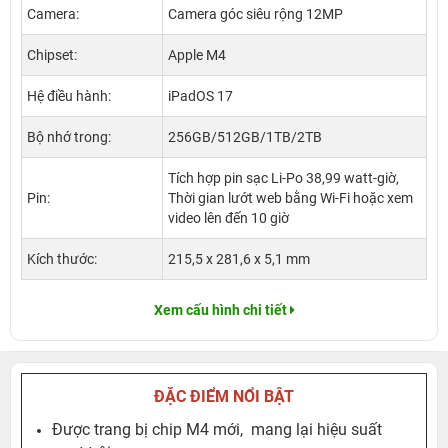
Camera:
Camera góc siêu rộng 12MP
Chipset:
Apple M4
Hệ điều hành:
iPadOS 17
Bộ nhớ trong:
256GB/512GB/1TB/2TB
Tích hợp pin sạc Li-Po 38,99 watt‑giờ,
Pin:
Thời gian lướt web bằng Wi-Fi hoặc xem
video lên đến 10 giờ
Kích thước:
215,5 x 281,6 x 5,1 mm
Xem cấu hình chi tiết
ĐẶC ĐIỂM NỔI BẬT
Được trang bị chip M4 mới, mang lại hiệu suất