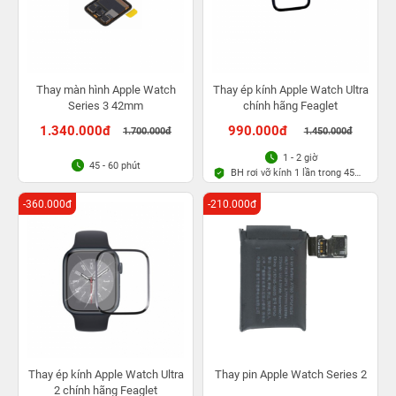
Thay màn hình Apple Watch
Thay ép kính Apple Watch Ultra
Series 3 42mm
chính hãng Feaglet
1.340.000đ
990.000đ
1.700.000đ
1.450.000đ
1 - 2 giờ
45 - 60 phút
BH rơi vỡ kính 1 lần trong 45
ngày
-360.000đ
-210.000đ
Thay ép kính Apple Watch Ultra
Thay pin Apple Watch Series 2
2 chính hãng Feaglet