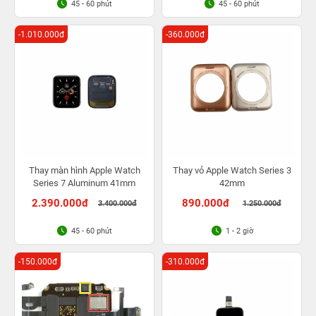
45 - 60 phút
45 - 60 phút
-1.010.000đ
-360.000đ
Thay màn hình Apple Watch
Thay vỏ Apple Watch Series 3
Series 7 Aluminum 41mm
42mm
2.390.000đ
890.000đ
3.400.000đ
1.250.000đ
45 - 60 phút
1 - 2 giờ
-150.000đ
-310.000đ