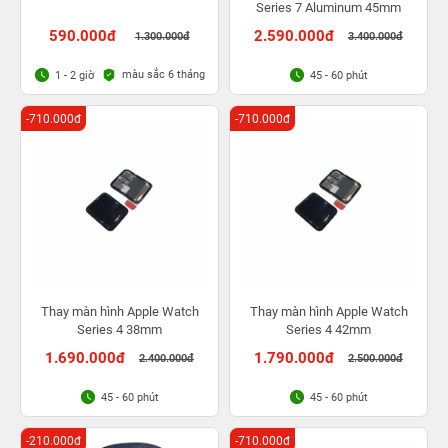
Series 7 Aluminum 45mm
590.000đ
2.590.000đ
1.300.000đ
3.400.000đ
màu sắc 6 tháng
1 - 2 giờ
45 - 60 phút
-710.000đ
-710.000đ
Thay màn hình Apple Watch
Thay màn hình Apple Watch
Series 4 38mm
Series 4 42mm
1.690.000đ
1.790.000đ
2.400.000đ
2.500.000đ
45 - 60 phút
45 - 60 phút
-210.000đ
-710.000đ