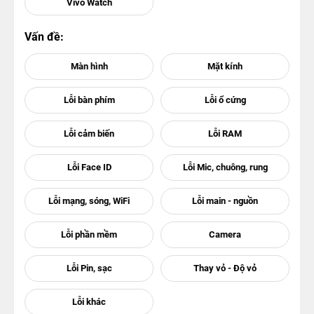
Vivo Watch
Vấn đề: