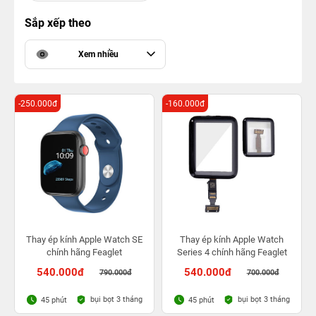
Sắp xếp theo
Xem nhiều
-250.000đ
-160.000đ
Thay ép kính Apple Watch SE
Thay ép kính Apple Watch
chính hãng Feaglet
Series 4 chính hãng Feaglet
540.000đ
540.000đ
790.000đ
700.000đ
bụi bọt 3 tháng
bụi bọt 3 tháng
45 phút
45 phút