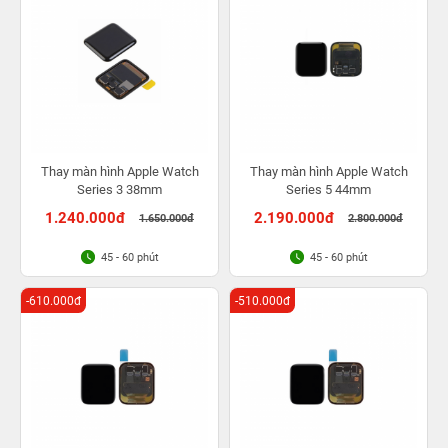
Thay màn hình Apple Watch
Thay màn hình Apple Watch
Series 3 38mm
Series 5 44mm
1.240.000đ
2.190.000đ
1.650.000đ
2.800.000đ
45 - 60 phút
45 - 60 phút
-610.000đ
-510.000đ