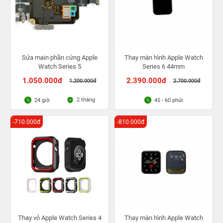
Sửa main phần cứng Apple
Thay màn hình Apple Watch
Watch Series 5
Series 6 44mm
1.050.000đ
2.390.000đ
1.200.000đ
2.700.000đ
2 tháng
24 giờ
45 - 60 phút
-710.000đ
-810.000đ
Thay vỏ Apple Watch Series 4
Thay màn hình Apple Watch