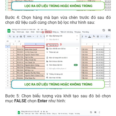
Bước 4: Chọn hàng mà bạn vừa chèn trước đó sau đó
chọn dữ liệu cuối cùng chọn bộ lọc như hình sau:
Bước 5: Chọn biểu tượng vừa khởi tạo sau đó bỏ chọn
mục
FALSE
chọn
Enter
như hình: