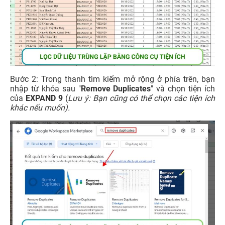
Bước 2: Trong thanh tìm kiếm mở rộng ở phía trên, bạn
nhập từ khóa sau "
Remove Duplicates
" và chọn tiện ích
của
EXPAND 9
(
Lưu ý: Bạn cũng có thể chọn các tiện ích
khác nếu muốn).