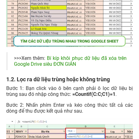
>>>Xem thêm:
Bí kíp khôi phục dữ liệu đã xóa trên
Google Drive siêu ĐƠN GIẢN
1.2. Lọc ra dữ liệu trùng hoặc không trùng
Bước 1: Bạn click vào ô bên cạnh phải ô lọc dữ liệu bị
trùng sau đó nhập công thức:
=Countif(C:C;C1)=1
.
Bước 2: Nhấn phím Enter và kéo công thức tất cả các
dòng để thu được kết quả như sau.