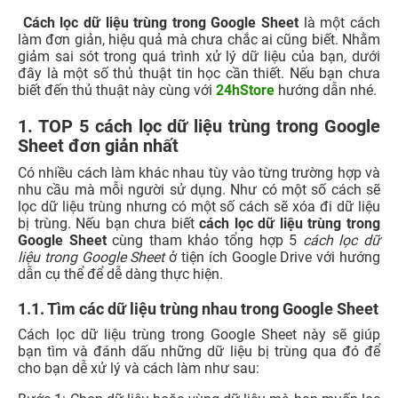
Cách lọc dữ liệu trùng trong Google Sheet
là một cách
làm đơn giản, hiệu quả mà chưa chắc ai cũng biết. Nhằm
giảm sai sót trong quá trình xử lý dữ liệu của bạn, dưới
đây là một số thủ thuật tin học cần thiết. Nếu bạn chưa
biết đến thủ thuật này cùng với
24hStore
hướng dẫn nhé.
1. TOP 5 cách lọc dữ liệu trùng trong Google
Sheet đơn giản nhất
Có nhiều cách làm khác nhau tùy vào từng trường hợp và
nhu cầu mà mỗi người sử dụng. Như có một số cách sẽ
lọc dữ liệu trùng nhưng có một số cách sẽ xóa đi dữ liệu
bị trùng. Nếu bạn chưa biết
cách lọc dữ liệu trùng trong
Google Sheet
cùng tham khảo tổng hợp 5
cách lọc dữ
liệu trong Google Sheet
ở tiện ích Google Drive với hướng
dẫn cụ thể để dễ dàng thực hiện.
1.1. Tìm các dữ liệu trùng nhau trong Google Sheet
Cách lọc dữ liệu trùng trong Google Sheet này sẽ giúp
bạn tìm và đánh dấu những dữ liệu bị trùng qua đó để
cho bạn dễ xử lý và cách làm như sau: