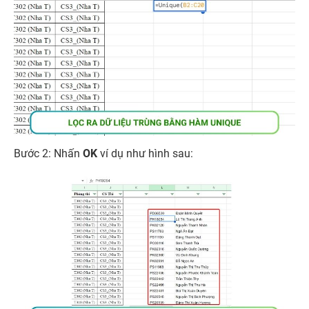
Bước 2: Nhấn
OK
ví dụ như hình sau: