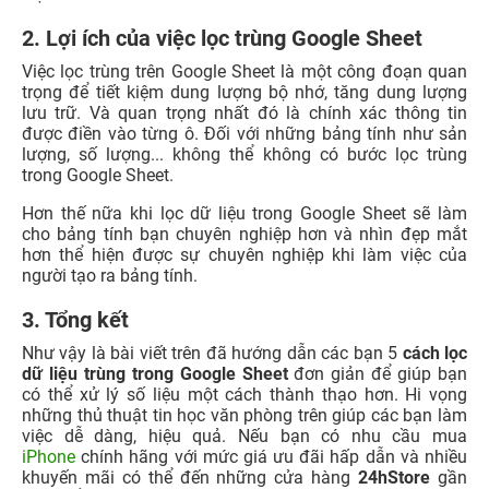
2. Lợi ích của việc lọc trùng Google Sheet
Việc lọc trùng trên Google Sheet là một công đoạn quan
trọng để tiết kiệm dung lượng bộ nhớ, tăng dung lượng
lưu trữ. Và quan trọng nhất đó là chính xác thông tin
được điền vào từng ô. Đối với những bảng tính như sản
lượng, số lượng... không thể không có bước lọc trùng
trong Google Sheet.
Hơn thế nữa khi lọc dữ liệu trong Google Sheet sẽ làm
cho bảng tính bạn chuyên nghiệp hơn và nhìn đẹp mắt
hơn thể hiện được sự chuyên nghiệp khi làm việc của
người tạo ra bảng tính.
3. Tổng kết
Như vậy là bài viết trên đã hướng dẫn các bạn 5
cách lọc
dữ liệu trùng trong Google Sheet
đơn giản để giúp bạn
có thể xử lý số liệu một cách thành thạo hơn. Hi vọng
những thủ thuật tin học văn phòng trên giúp các bạn làm
việc dễ dàng, hiệu quả. Nếu bạn có nhu cầu mua
iPhone
chính hãng với mức giá ưu đãi hấp dẫn và nhiều
khuyến mãi có thể đến những cửa hàng
24hStore
gần