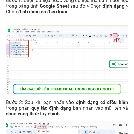
Bước 1: Chọn dữ liệu hoặc vùng dữ liệu mà bạn muốn lọc
trong bảng tính
Google Sheet
sau đó > Chọn
định dạng
>
Chọn
định dạng có điều kiện
.
Bước 2: Sau khi bạn nhấn vào
định dạng có điều kiện
trong phần
quy tắc định dạng
bạn nhấn vào mũi tên và
chọn công thức tùy chỉnh
.