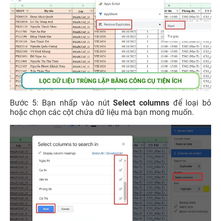
Bước 5: Bạn nhấp vào nút
Select columns
để loại bỏ
hoặc chọn các cột chứa dữ liệu mà bạn mong muốn.