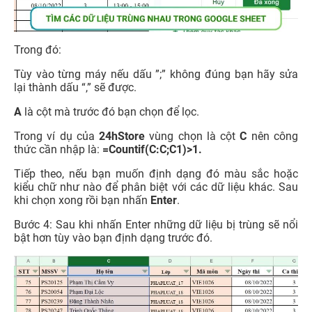
Trong đó:
Tùy vào từng máy nếu dấu ”;” không đúng bạn hãy sửa
lại thành dấu “,” sẽ được.
A
là cột mà trước đó bạn chọn để lọc.
Trong ví dụ của
24hStore
vùng chọn là cột
C
nên công
thức cần nhập là:
=Countif(C:C;C1)>1.
Tiếp theo, nếu bạn muốn định dạng đó màu sắc hoặc
kiểu chữ như nào để phân biệt với các dữ liệu khác. Sau
khi chọn xong rồi bạn nhấn
Enter
.
Bước 4: Sau khi nhấn Enter những dữ liệu bị trùng sẽ nổi
bật hơn tùy vào bạn định dạng trước đó.