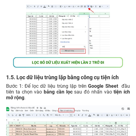
1.5. Lọc dữ liệu trùng lặp bằng công cụ tiện ích
Bước 1: Để lọc dữ liệu trùng lặp trên
Google Sheet
đầu
tiên ta chọn vào
bảng cần lọc
sau đó nhấn vào
tiện ích
mở rộng
.