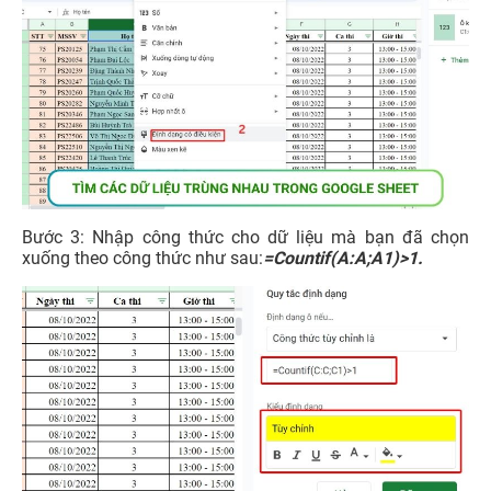
Bước 3: Nhập công thức cho dữ liệu mà bạn đã chọn
xuống theo công thức như sau:
=Countif(A:A;A1)>1.