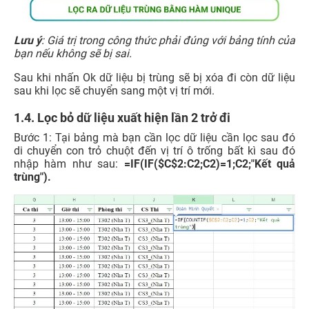
Lưu ý
: Giá trị trong công thức phải đúng với bảng tính của
bạn nếu không sẽ bị sai.
Sau khi nhấn Ok dữ liệu bị trùng sẽ bị xóa đi còn dữ liệu
sau khi lọc sẽ chuyển sang một vị trí mới.
1.4. Lọc bỏ dữ liệu xuất hiện lần 2 trở đi
Bước 1: Tại bảng mà bạn cần lọc dữ liệu cần lọc sau đó
di chuyển con trỏ chuột đến vị trí ô trống bất kì sau đó
nhập hàm như sau:
=IF(IF($C$2:C2;C2)=1;C2;"Kết quả
trùng").