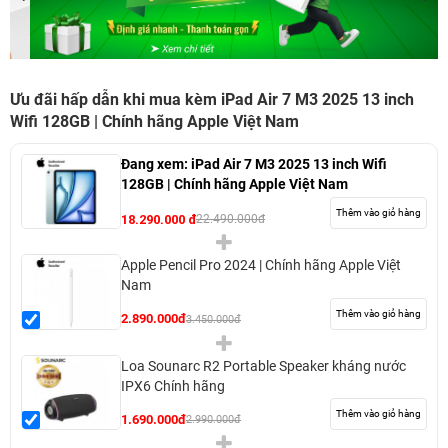
Ưu đãi hấp dẫn khi mua kèm iPad Air 7 M3 2025 13 inch
Wifi 128GB | Chính hãng Apple Việt Nam
Đang xem:
iPad Air 7 M3 2025 13 inch Wifi
128GB | Chính hãng Apple Việt Nam
Thêm vào giỏ hàng
18.290.000 đ
22.490.000đ
Apple Pencil Pro 2024 | Chính hãng Apple Việt
Nam
Thêm vào giỏ hàng
2.890.000đ
3.450.000đ
Loa Sounarc R2 Portable Speaker kháng nước
IPX6 Chính hãng
Thêm vào giỏ hàng
1.690.000đ
2.990.000đ