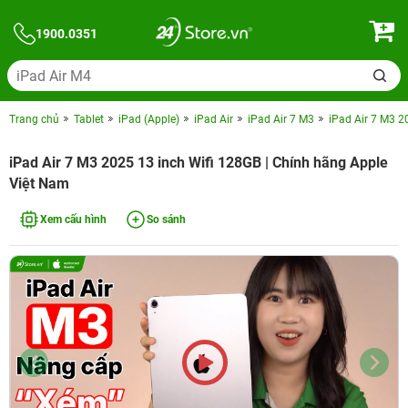
1900.0351
Trang chủ
Tablet
iPad (Apple)
iPad Air
iPad Air 7 M3
iPad Air 7 M3 2
iPad Air 7 M3 2025 13 inch Wifi 128GB | Chính hãng Apple
Việt Nam
Xem cấu hình
So sánh