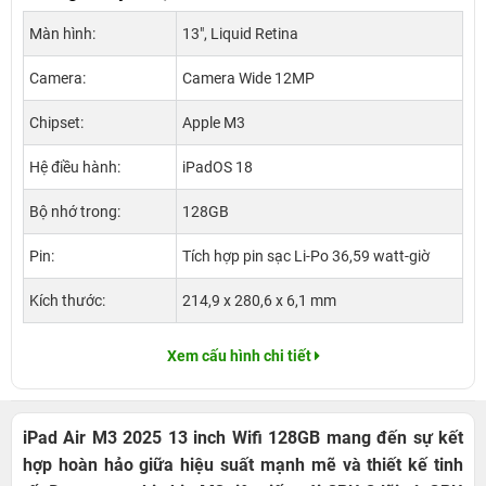
Màn hình:
13", Liquid Retina
Camera:
Camera Wide 12MP
Chipset:
Apple M3
Hệ điều hành:
iPadOS 18
Bộ nhớ trong:
128GB
Pin:
Tích hợp pin sạc Li-Po 36,59 watt‑giờ
Kích thước:
214,9 x 280,6 x 6,1 mm
Xem cấu hình chi tiết
​iPad Air M3 2025 13 inch Wifi 128GB mang đến sự kết
hợp hoàn hảo giữa hiệu suất mạnh mẽ và thiết kế tinh