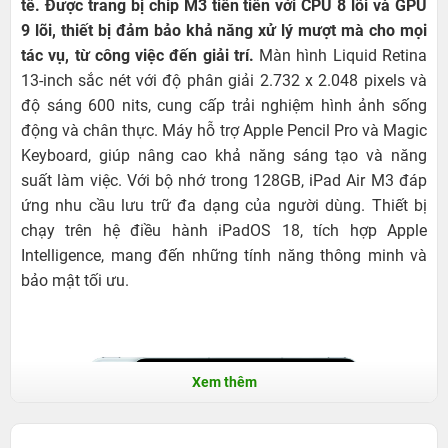
tế. Được trang bị chip M3 tiên tiến với CPU 8 lõi và GPU
9 lõi, thiết bị đảm bảo khả năng xử lý mượt mà cho mọi
tác vụ, từ công việc đến giải trí.
Màn hình Liquid Retina
13-inch sắc nét với độ phân giải 2.732 x 2.048 pixels và
độ sáng 600 nits, cung cấp trải nghiệm hình ảnh sống
động và chân thực. Máy hỗ trợ Apple Pencil Pro và Magic
Keyboard, giúp nâng cao khả năng sáng tạo và năng
suất làm việc. Với bộ nhớ trong 128GB, iPad Air M3 đáp
ứng nhu cầu lưu trữ đa dạng của người dùng. Thiết bị
chạy trên hệ điều hành iPadOS 18, tích hợp Apple
Intelligence, mang đến những tính năng thông minh và
bảo mật tối ưu.
Xem thêm