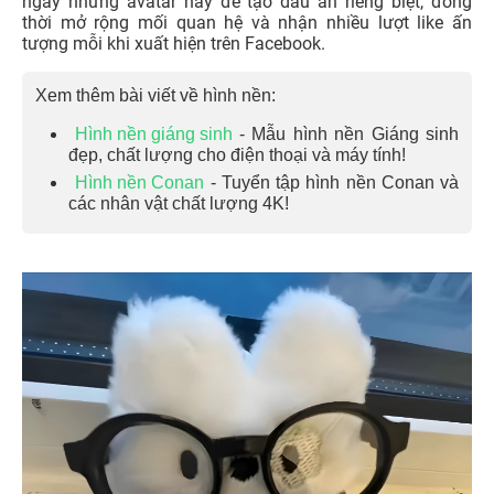
ngay những avatar này để tạo dấu ấn riêng biệt, đồng
thời mở rộng mối quan hệ và nhận nhiều lượt like ấn
tượng mỗi khi xuất hiện trên Facebook.
Xem thêm bài viết về hình nền:
Hình nền giáng sinh
- Mẫu hình nền Giáng sinh
đẹp, chất lượng cho điện thoại và máy tính!
Hình nền Conan
- Tuyển tập hình nền Conan và
các nhân vật chất lượng 4K!