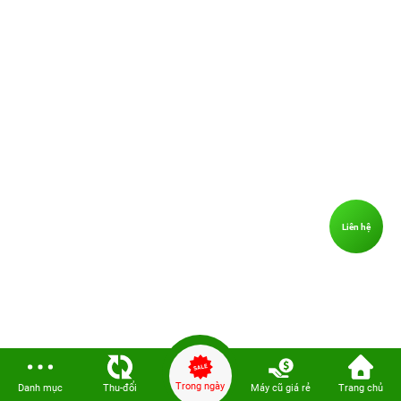
Liên hệ
Trong ngày
Danh mục
Thu-đổi
Máy cũ giá rẻ
Trang chủ