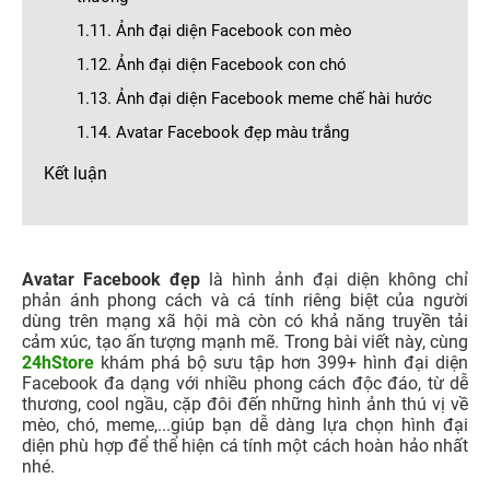
1.11. Ảnh đại diện Facebook con mèo
1.12. Ảnh đại diện Facebook con chó
1.13. Ảnh đại diện Facebook meme chế hài hước
1.14. Avatar Facebook đẹp màu trắng
Kết luận
Avatar Facebook đẹp
là hình ảnh đại diện không chỉ
phản ánh phong cách và cá tính riêng biệt của người
dùng trên mạng xã hội mà còn có khả năng truyền tải
cảm xúc, tạo ấn tượng mạnh mẽ. Trong bài viết này, cùng
24hStore
khám phá bộ sưu tập hơn 399+ hình đại diện
Facebook đa dạng với nhiều phong cách độc đáo, từ dễ
thương, cool ngầu, cặp đôi đến những hình ảnh thú vị về
mèo, chó, meme,...giúp bạn dễ dàng lựa chọn hình đại
diện phù hợp để thể hiện cá tính một cách hoàn hảo nhất
nhé.