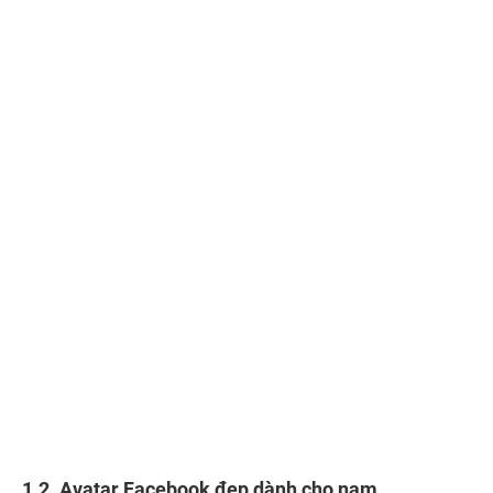
1.2. Avatar Facebook đẹp dành cho nam