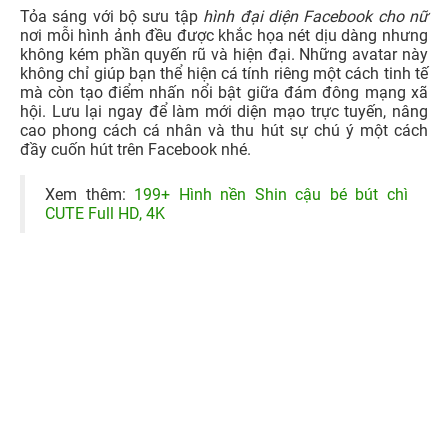
Tỏa sáng với bộ sưu tập
hình đại diện Facebook cho nữ
nơi mỗi hình ảnh đều được khắc họa nét dịu dàng nhưng
không kém phần quyến rũ và hiện đại. Những avatar này
không chỉ giúp bạn thể hiện cá tính riêng một cách tinh tế
mà còn tạo điểm nhấn nổi bật giữa đám đông mạng xã
hội. Lưu lại ngay để làm mới diện mạo trực tuyến, nâng
cao phong cách cá nhân và thu hút sự chú ý một cách
đầy cuốn hút trên Facebook nhé.
Xem thêm:
199+ Hình nền Shin cậu bé bút chì
CUTE Full HD, 4K