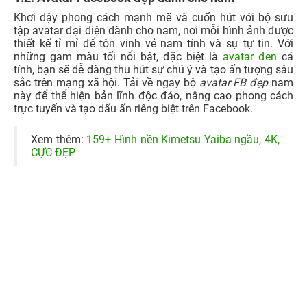
Khơi dậy phong cách mạnh mẽ và cuốn hút với bộ sưu
tập avatar đại diện dành cho nam, nơi mỗi hình ảnh được
thiết kế tỉ mỉ để tôn vinh vẻ nam tính và sự tự tin. Với
những gam màu tối nổi bật, đặc biệt là
avatar đen
cá
tính, bạn sẽ dễ dàng thu hút sự chú ý và tạo ấn tượng sâu
sắc trên mạng xã hội. Tải về ngay bộ
avatar FB đẹp
nam
này để thể hiện bản lĩnh độc đáo, nâng cao phong cách
trực tuyến và tạo dấu ấn riêng biệt trên Facebook.
Xem thêm:
159+ Hình nền Kimetsu Yaiba ngầu, 4K,
CỰC ĐẸP