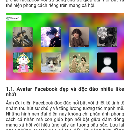
thể hiện phong cách riêng trên mạng xã hội.
1.1. Avatar Facebook đẹp và độc đáo nhiều like
nhất
Ảnh đại diện Facebook độc đáo nổi bật với thiết kế tinh tế
nhằm thu hút sự chú ý và tăng lượng tương tác mạnh mẽ.
Những hình nền đại diện này không chỉ phản ánh phong
cách cá nhân mà còn giúp bạn nổi bật giữa đám đông
mạng xã hội với hiệu ứng gây ấn tượng sâu sắc. Lưu lại