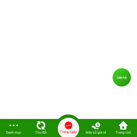
Liên hệ
Trong ngày
Danh mục
Thu-đổi
Máy cũ giá rẻ
Trang chủ