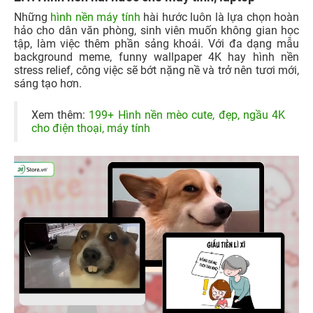
Những
hình nền máy tính
hài hước luôn là lựa chọn hoàn
hảo cho dân văn phòng, sinh viên muốn không gian học
tập, làm việc thêm phần sảng khoái. Với đa dạng mẫu
background meme, funny wallpaper 4K hay hình nền
stress relief, công việc sẽ bớt nặng nề và trở nên tươi mới,
sáng tạo hơn.
Xem thêm:
199+ Hình nền mèo cute, đẹp, ngầu 4K
cho điện thoại, máy tính