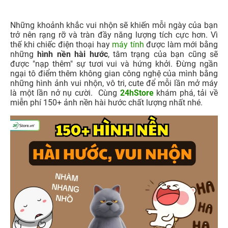
Những khoảnh khắc vui nhộn sẽ khiến mỗi ngày của bạn
trở nên rạng rỡ và tràn đầy năng lượng tích cực hơn. Vì
thế khi chiếc điện thoại hay
máy tính
được làm mới bằng
những
hình nền hài hước
, tâm trạng của bạn cũng sẽ
được "nạp thêm" sự tươi vui và hứng khởi. Đừng ngần
ngại tô điểm thêm không gian công nghệ của mình bằng
những hình ảnh vui nhộn, vô tri, cute để mỗi lần mở máy
là một lần nở nụ cười. Cùng
24hStore
khám phá, tải về
miễn phí 150+ ảnh nền hài hước chất lượng nhất nhé.