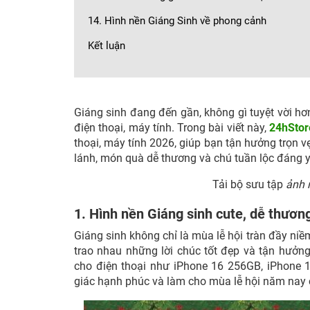
14. Hình nền Giáng Sinh về phong cảnh
Kết luận
Giáng sinh đang đến gần, không gì tuyệt vời 
điện thoại, máy tính. Trong bài viết này,
24hStor
thoại, máy tính 2026, giúp bạn tận hưởng trọn
lánh, món quà dễ thương và chú tuần lộc đáng 
Tải bộ sưu tập
ảnh 
1. Hình nền Giáng sinh cute, dễ thươn
Giáng sinh không chỉ là mùa lễ hội tràn đầy niề
trao nhau những lời chúc tốt đẹp và tận hư
cho điện thoại như
iPhone 16 256GB, iPhone 
giác hạnh phúc và làm cho mùa lễ hội năm nay 